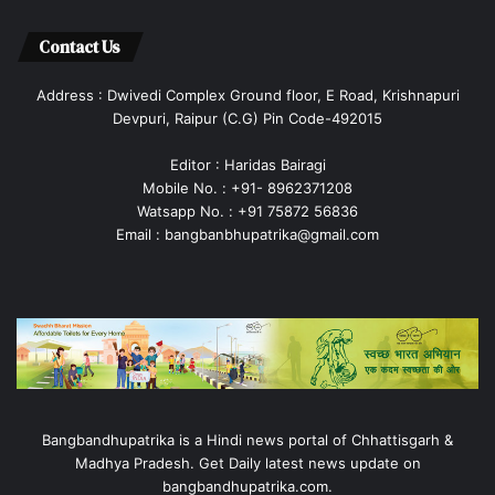
Contact Us
Address : Dwivedi Complex Ground floor, E Road, Krishnapuri
Devpuri, Raipur (C.G) Pin Code-492015
Editor : Haridas Bairagi
Mobile No. : +91- 8962371208
Watsapp No. : +91 75872 56836
Email : bangbanbhupatrika@gmail.com
Bangbandhupatrika is a Hindi news portal of Chhattisgarh &
Madhya Pradesh. Get Daily latest news update on
bangbandhupatrika.com.