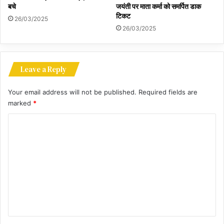
बचे
जयंती पर माता कर्मा को समर्पित डाक
टिकट
26/03/2025
26/03/2025
Leave a Reply
Your email address will not be published.
Required fields are
marked
*
C
o
m
m
e
n
t