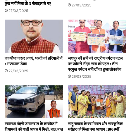
कुछ नहीं मिला तो 3 मोबाइल ले गए
27/03/2025
27/03/2025
एक पौधा जरूर लगाएं, धरती को हरियाली दें
जशपुर की छवि को राष्ट्रीय पर्यटन पटल
: राज्यपाल डेका
पर उकेरने सीएम साय की पहल : तीन
प्रमुख पर्यटन सर्किटों का हुआ लोकार्पण
27/03/2025
26/03/2025
स्वास्थ्य मंत्री जायसवाल के कारकेट में
साहू समाज के स्वाभिमान और सांस्कृतिक
विधायकों की गाड़ी आपस में भिड़ी, बाल.बाल
धरोहर को मिला नया आयाम : 1009वीं