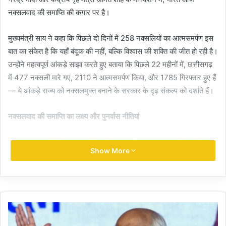
नक्सलवाद की समाप्ति की कगार पर है।
मुख्यमंत्री साय ने कहा कि पिछले दो दिनों में 258 नक्सलियों का आत्मसमर्पण इस
बात का संकेत है कि यहाँ बंदूक की नहीं, बल्कि विश्वास की शक्ति की जीत हो रही है।
उन्होंने महत्वपूर्ण आंकड़े साझा करते हुए बताया कि पिछले 22 महीनों में, छत्तीसगढ़
में 477 नक्सली मारे गए, 2110 ने आत्मसमर्पण किया, और 1785 गिरफ्तार हुए हैं
— ये आंकड़े राज्य को नक्सलमुक्त बनाने के सरकार के दृढ़ संकल्प को दर्शाते हैं।
नक्सलवाद की समाप्ति का लक्ष्य और पुनर्वास नीतियां
मुख्यमंत्री साय ने विश्वास व्यक्त किया कि 31 मार्च 2026 तक छत्तीसगढ़ को पूर्ण
Show More
रूप से नक्सलमुक्त बनाने का लक्ष्य अब निकट है। यह सकारात्मक बदलाव राज्य
सरकार की प्रभावी “नक्सलवादी आत्मसमर्पण एवं पुनर्वास नीति 2025” और
“नियद नेल्ला नार योजना” की सफलता का प्रत्यक्ष परिणाम है। उन्होंने कहा कि
डबल इंजन सरकार की संवेदनशीलता, बस्तर में लगातार स्थापित हो रहे सुरक्षा
शिविरों, और वन क्षेत्रों में सरकार के प्रति बढ़ते भरोसे ने इस परिवर्तन को संभव
बनाया है।