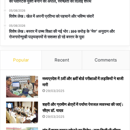
को प्लास्टिक मुक्त बनाने की अपील, स्वच्छता की दिलाई शपथ
05/08/2026
विशेष लेख : खेल में अपनी प्रतिभा को पहचाने और भविष्य संवारें
05/08/2026
विशेष लेख : बस्तर में उच्च शिक्षा की नई भोर : 100 करोड़ के ‘मेरु’ अनुदान और
रोजगारोन्मुखी पाठ्यक्रमों से सशक्त हो रहे बस्तर के युवा
Popular
Recent
Comments
मध्यप्रदेश में 5वीं और 8वीं बोर्ड परीक्षाओं में लड़कियों ने बाजी
मारी
29/03/2025
शहरी और ग्रामीण क्षेत्रों में पर्याप्त पेयजल व्यवस्था की जाएं :
सीएम डॉ. यादव
29/03/2025