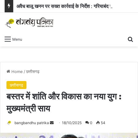
अवैध बालू खनन पर सख्त कार्रवाई के निर्देश : गरियाबंद समीक्षा बैठक में मंत्री दयालदास बघेल के मुख्य फैसले
Se
Menu
Home
/
छत्तीसगढ़
छत्तीसगढ़
बस्तर में शांति और विकास का नया युग :
मुख्यमंत्री साय
Send
bangbandhu patrika
18/10/2025
0
54
an
email