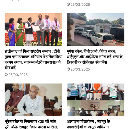
26/03/2025
छत्तीसगढ़ को मिला राष्ट्रीय सम्मान : टीबी
भूपेश बघेल, विनोद वर्मा, देवेंद्र यादव,
मुक्त ग्राम पंचायत अभियान में हासिल किया
आईएएस और आईपीएस समेत कई अन्य के
प्रथम स्थान, स्वास्थ्य मंत्री जायसवाल ने
ठिकानों पर सीबीआई की दबिश
दी बधाई
26/03/2025
26/03/2025
भूपेश बघेल के निवास पर CBI की जांच
अल्पाइन पर्वतारोहण , जशपुर के
पूरी, बोले- रायपुर निवास करना था सील,
पर्वतारोहियों का अनूठा अभियान