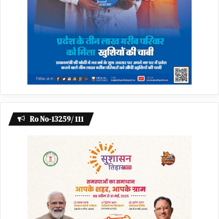
Ro No-13259/ 111