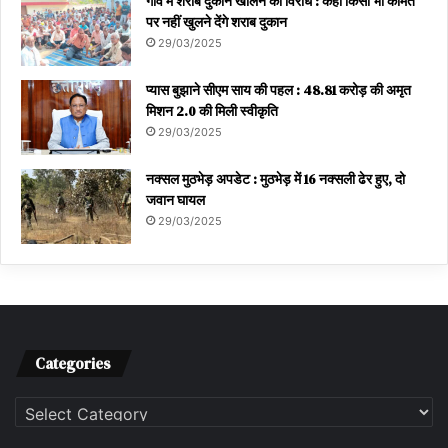
गांव में शराब दुकान खोलने का विरोध : कहा किसी भी कीमत
पर नहीं खुलने देंगे शराब दुकान
29/03/2025
प्यास बुझाने सीएम साय की पहल : 48.81 करोड़ की अमृत
मिशन 2.0 की मिली स्वीकृति
29/03/2025
नक्सल मुठभेड़ अपडेट : मुठभेड़ में 16 नक्सली ढेर हुए, दो
जवान घायल
29/03/2025
Categories
Categories