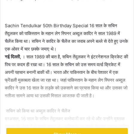
an
email
Sachin Tendulkar 50th Birthday Special 16 साल के सचिन
तेंदुलकर को पाकिस्तान के महान लेग स्पिनर अब्दुल कादिर ने साल 1989 में
चैलेंज किया था। सचिन ने कादिर के चैलेंज का जवाब अपने बल्ले से देते हुए उनके
एक ओवर में चार छक्के जमाए थे।
नई दिल्ली,
। साल 1989 की बात है, सचिन तेंदुलकर ने इंटरनेशनल क्रिकेट की
पिच पर कदम ही रखा था। 16 साल के सचिन को उस समय वर्ल्ड क्रिकेट में
अपनी पहचान बनानी बाकी थी। भारत और पाकिस्तान के बीच पेशावर में एक
फ्रेंडली मुकाबला खेला जा रहा था। जहां पाकिस्तान के महान लेग स्पिनर अब्दुल
कादिर ने उस 16 साल के लड़के को उकसाने का प्रयास किया था और उसका जो
नतीजा सामने आया था उसकी मिसाल आजतक दी जाती है।
सचिन को किया था अब्दुल कादिर ने चैलेंज
दरअसल, 16 साल के सचिन तेंदुलकर बल्लेबाजी कर रहे थे और उन्होंने मुश्ताक
अहमद के ओवर में दो छक्के जमाए थे। सचिन के यह छक्के देखकर अब्दुल कादिर