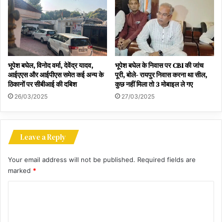
भूपेश बघेल, विनोद वर्मा, देवेंद्र यादव,
भूपेश बघेल के निवास पर CBI की जांच
आईएएस और आईपीएस समेत कई अन्य के
पूरी, बोले- रायपुर निवास करना था सील,
ठिकानों पर सीबीआई की दबिश
कुछ नहीं मिला तो 3 मोबाइल ले गए
26/03/2025
27/03/2025
Leave a Reply
Your email address will not be published.
Required fields are
marked
*
C
o
m