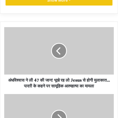
आगबबूला हो गए थे और उन्होंने युवा भारतीय बल्लेबाज को चुनौती दे डाली थी।
Show More
कादिर ने सचिन से कहा था, “बच्चों को क्या छक्के मार रहा है, दम है तो मुझे सिक्स
मारकर दिखा।”
सचिन ने जड़ दिए थे ओवर में चार सिक्स
सचिन ने उस समय अब्दुल कादिर के सामने जुबान नहीं खोली थी, लेकिन अंदर ही
अंदर उस 16 साल के लड़के ने दिग्गज स्पिनर का चैलेंज स्वीकार कर लिया था।
अब्दुल कादिर जब अपने अगले ओवर में सचिन के सामने गेंदबाजी करने आए, तो
मास्टर ब्लास्टर ने उनके ओवर में एक या दो नहीं, बल्कि चार छक्के जमाए थे।
सचिन ने तीन सिक्स लगातार गेंदों पर मारे थे।
सचिन के कायल फैन हो गए थे अब्दुल कादिर
अंधविश्वास ने ली 47 की जान! भूखे रह लो Jesus से होगी मुलाकात...
पादरी के कहने पर सामूहिक आत्महत्या का मामला
16 साल के सचिन की विस्फोटक बैटिंग देखने के बाद अब्दुल कादिर उनके फैन हो
गए थे। कादिर ने सचिन की बैटिंग को देखने के बाद उनके लिए तालियां भी बजाई
थीं और वह इस भारतीय बल्लेबाज के फैन हो गए थे। सचिन के करियर में यह वो
पल था, जिसने उनको वर्ल्ड क्रिकेट में एक अलग ही पहचान दिला दी थी। इस मैच
में पाकिस्तानी फैन्स ने सचिन की उम्र को लेकर उनको काफी मजाक भी बनाया था,