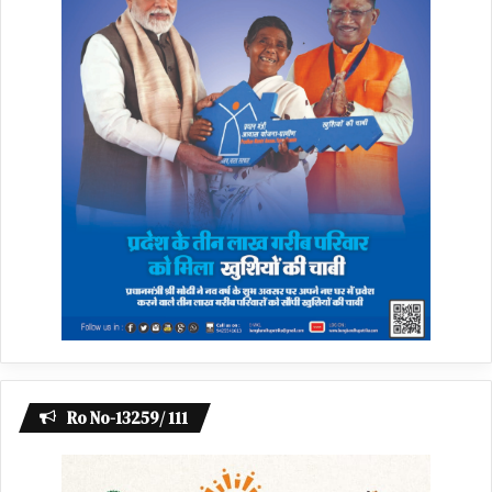
Ro No-13259/ 111