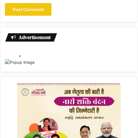
Advertisement
×