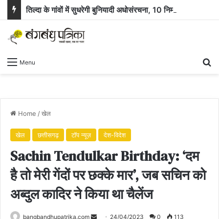
तिल्दा के गांवों में सुधरेगी बुनियादी अधोसंरचना, 10 निर्माण कार्यों के लिए 58.71 लाख रुपये स्वीकृत
Se
Menu
Home
/
खेल
खेल
छत्तीसगढ़
टॉप न्यूज़
देश-विदेश
Sachin Tendulkar Birthday: ‘दम
है तो मेरी गेंदों पर छक्के मार’, जब सचिन को
अब्दुल कादिर ने किया था चैलेंज
Send
bangbandhupatrika.com
24/04/2023
0
113