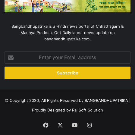
Bangbandhupatrika is a Hindi news portal of Chhattisgarh &
Madhya Pradesh. Get Daily latest news update on
bangbandhupatrika.com.
Enter
your
Email
address
© Copyright 2026, All Rights Reserved by BANGBANDHUPATRIKA |
Proudly Designed by
Raj Soft Solution
Facebook
X
YouTube
Instagram