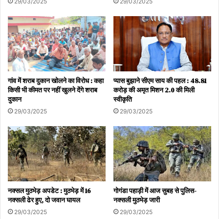
29/03/2025
29/03/2025
गांव में शराब दुकान खोलने का विरोध : कहा
प्यास बुझाने सीएम साय की पहल : 48.81
किसी भी कीमत पर नहीं खुलने देंगे शराब
करोड़ की अमृत मिशन 2.0 की मिली
दुकान
स्वीकृति
29/03/2025
29/03/2025
नक्सल मुठभेड़ अपडेट : मुठभेड़ में 16
गोगंडा पहाड़ी में आज सुबह से पुलिस-
नक्सली ढेर हुए, दो जवान घायल
नक्सली मुठभेड़ जारी
29/03/2025
29/03/2025