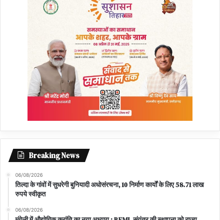
Breaking News
06/08/2026
तिल्दा के गांवों में सुधरेगी बुनियादी अधोसंरचना, 10 निर्माण कार्यों के लिए 58.71 लाख
रुपये स्वीकृत
06/08/2026
मुंगेली में औद्योगिक क्रांति का नया अध्याय : BEML संयंत्र की स्थापना को राज्य