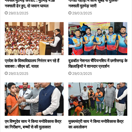
नक्सल मुठभेड़ अपडेट : मुठभेड़ में 16
गोगंडा पहाड़ी में आज सुबह से पुलिस-
नक्सली ढेर हुए, दो जवान घायल
नक्सली मुठभेड़ जारी
29/03/2025
29/03/2025
प्रदेश के विश्वविद्यालय निरंतर बन रहे हैं
वुडबॉल नेशनल चैंपियनशिप में छत्तीसगढ़ के
सशक्त : सीएम डॉ. यादव
खिलाड़ियों ने शानदार प्रदर्शन
29/03/2025
29/03/2025
एम विष्णुदेव साय ने किया मनोविकास केंद्र
मुख्यमंत्री साय ने किया मनोविकास केंद्र
का निरीक्षण, बच्चों से की मुलाकात
का अवलोकन