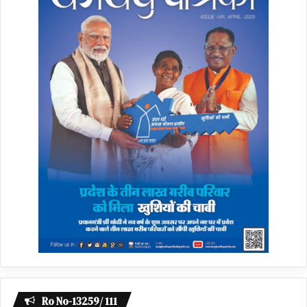
Ro No-13259/ 111