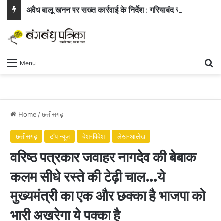
अवैध बालू खनन पर सख्त कार्रवाई के निर्देश : गरियाबंद समीक्षा बैठक में मंत्री दयालदास बघेल के मुख्य फैसले
Se
Menu
Home
/
छत्तीसगढ़
छत्तीसगढ़
टॉप न्यूज़
देश-विदेश
लेख-आलेख
वरिष्ठ पत्रकार जवाहर नागदेव की बेबाक
कलम सीधे रस्ते की टेढ़ी चाल…ये
मुख्यमंत्री का एक और छक्का है भाजपा को
भारी अखरेगा ये पक्का है