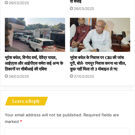
दी बधाई
26/03/2025
26/03/2025
भूपेश बघेल, विनोद वर्मा, देवेंद्र यादव,
भूपेश बघेल के निवास पर CBI की जांच
आईएएस और आईपीएस समेत कई अन्य के
पूरी, बोले- रायपुर निवास करना था सील,
ठिकानों पर सीबीआई की दबिश
कुछ नहीं मिला तो 3 मोबाइल ले गए
26/03/2025
27/03/2025
Leave a Reply
Your email address will not be published.
Required fields are
marked
*
C