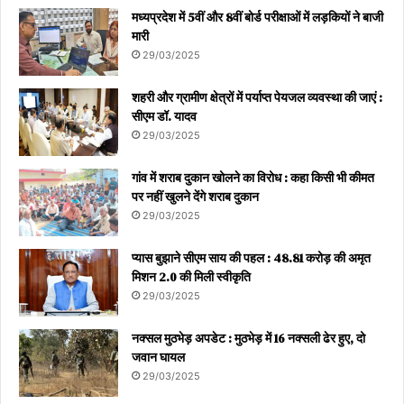
मध्यप्रदेश में 5वीं और 8वीं बोर्ड परीक्षाओं में लड़कियों ने बाजी
मारी
29/03/2025
शहरी और ग्रामीण क्षेत्रों में पर्याप्त पेयजल व्यवस्था की जाएं :
सीएम डॉ. यादव
29/03/2025
गांव में शराब दुकान खोलने का विरोध : कहा किसी भी कीमत
पर नहीं खुलने देंगे शराब दुकान
29/03/2025
प्यास बुझाने सीएम साय की पहल : 48.81 करोड़ की अमृत
मिशन 2.0 की मिली स्वीकृति
29/03/2025
नक्सल मुठभेड़ अपडेट : मुठभेड़ में 16 नक्सली ढेर हुए, दो
जवान घायल
29/03/2025