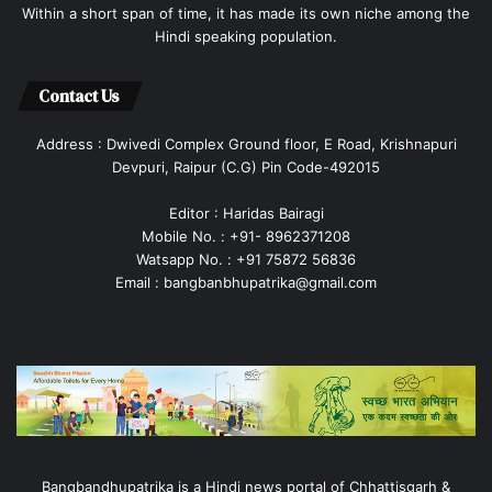
Within a short span of time, it has made its own niche among the
Hindi speaking population.
Contact Us
Address : Dwivedi Complex Ground floor, E Road, Krishnapuri
Devpuri, Raipur (C.G) Pin Code-492015
Editor : Haridas Bairagi
Mobile No. : +91- 8962371208
Watsapp No. : +91 75872 56836
Email : bangbanbhupatrika@gmail.com
Bangbandhupatrika is a Hindi news portal of Chhattisgarh &