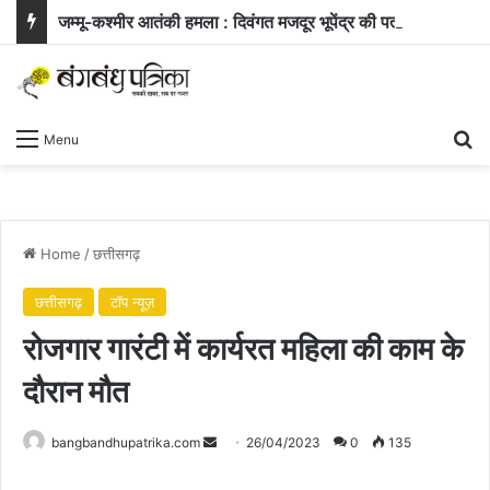
जम्मू-कश्मीर आतंकी हमला : दिवंगत मजदूर भूपेंद्र की पत्नी ने सरकार से मांगी नौकरी और बच्चे के लिए आर्थिक सहायता
Se
Menu
Home
/
छत्तीसगढ़
छत्तीसगढ़
टॉप न्यूज़
रोजगार गारंटी में कार्यरत महिला की काम के
दौरान मौत
Send
bangbandhupatrika.com
26/04/2023
0
135
an