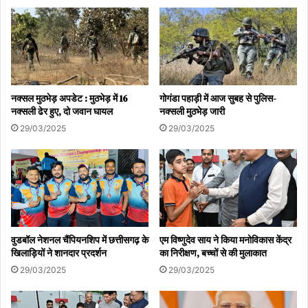
नक्सल मुठभेड़ अपडेट : मुठभेड़ में 16
गोगंडा पहाड़ी में आज सुबह से पुलिस-
नक्सली ढेर हुए, दो जवान घायल
नक्सली मुठभेड़ जारी
29/03/2025
29/03/2025
वुडबॉल नेशनल चैंपियनशिप में छत्तीसगढ़ के
एम विष्णुदेव साय ने किया मनोविकास केंद्र
खिलाड़ियों ने शानदार प्रदर्शन
का निरीक्षण, बच्चों से की मुलाकात
29/03/2025
29/03/2025