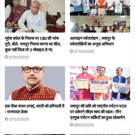
भूपेश बघेल के निवास पर CBI की जांच
अल्पाइन पर्वतारोहण , जशपुर के
पूरी, बोले- रायपुर निवास करना था सील,
पर्वतारोहियों का अनूठा अभियान
कुछ नहीं मिला तो 3 मोबाइल ले गए
27/03/2025
27/03/2025
एक पौधा जरूर लगाएं, धरती को हरियाली दें
जशपुर की छवि को राष्ट्रीय पर्यटन पटल
: राज्यपाल डेका
पर उकेरने सीएम साय की पहल : तीन
प्रमुख पर्यटन सर्किटों का हुआ लोकार्पण
27/03/2025
26/03/2025