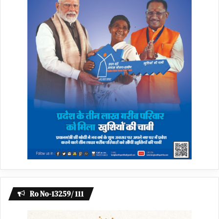
Ro No-13259/ 111