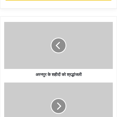
dies during work
रोजगार गारंटी में कार्यरत महिला की काम के दौरान मौत
अरनपुर के शहीदों को श्रद्धांजली