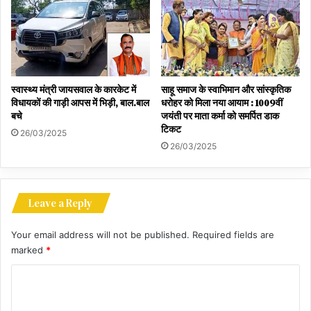
स्वास्थ्य मंत्री जायसवाल के कारकेट में
साहू समाज के स्वाभिमान और सांस्कृतिक
विधायकों की गाड़ी आपस में भिड़ी, बाल.बाल
धरोहर को मिला नया आयाम : 1009वीं
बचे
जयंती पर माता कर्मा को समर्पित डाक
टिकट
26/03/2025
26/03/2025
Leave a Reply
Your email address will not be published.
Required fields are
marked
*
C
o