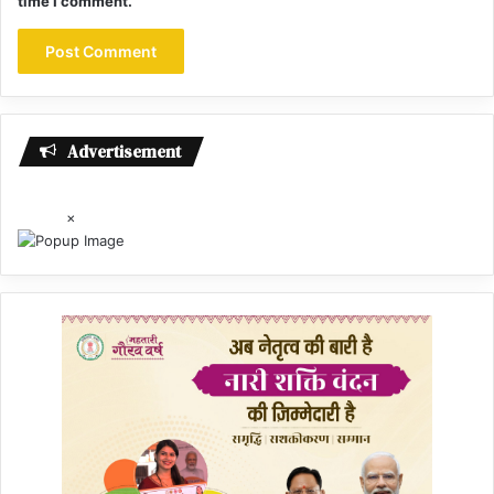
time I comment.
Advertisement
×