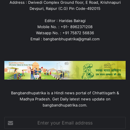
Address : Dwivedi Complex Ground floor, E Road, Krishnapuri
Devpuri, Raipur (C.G) Pin Code-492015
Editor : Haridas Bairagi
Mobile No. : +91- 8962371208
Watsapp No. : +91 75872 56836
Email : bangbanbhupatrika@gmail.com
Bangbandhupatrika is a Hindi news portal of Chhattisgarh &
Madhya Pradesh. Get Daily latest news update on
bangbandhupatrika.com.
Enter
your