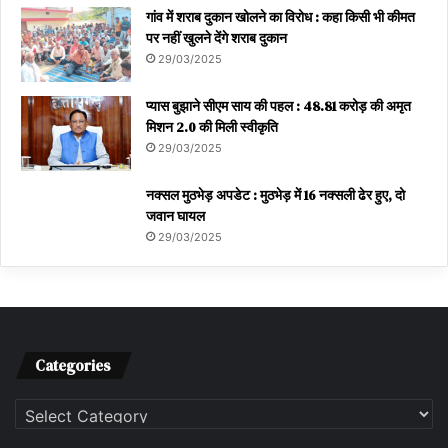
गांव में शराब दुकान खोलने का विरोध : कहा किसी भी कीमत
पर नहीं खुलने देंगे शराब दुकान
29/03/2025
प्यास बुझाने सीएम साय की पहल : 48.81 करोड़ की अमृत
मिशन 2.0 की मिली स्वीकृति
29/03/2025
नक्सल मुठभेड़ अपडेट : मुठभेड़ में 16 नक्सली ढेर हुए, दो
जवान घायल
29/03/2025
Categories
Categories