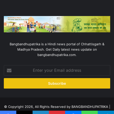
Bangbandhupatrika is a Hindi news portal of Chhattisgarh &
Madhya Pradesh. Get Daily latest news update on
bangbandhupatrika.com.
Enter
your
Email
address
© Copyright 2026, All Rights Reserved by BANGBANDHUPATRIKA |