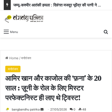
जम्मू-कश्मीर आतंकी हमला : दिवंगत मजदूर भूपेंद्र की पत्नी ने सरकार से मांगी नौकरी और बच्चे के लिए आर्थिक सहायता
Se
Menu
Home
/
मनोरंजन
मनोरंजन
आमिर खान और काजोल की ‘फ़ना’ के 20
साल : ज़ूनी के रोल के लिए मिस्टर
परफेक्टनिस्ट ही लाए थे ट्विस्ट!
Send
bangbandhu patrika
27/05/2026
0
48