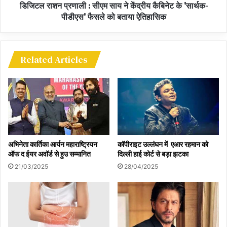
‘चंदा चमके’ जैसे सदाबहार गाने आज भी लोगों की प्लेलिस्ट का अहम हिस्सा हैं।
डिजिटल राशन प्रणाली : सीएम साय ने केंद्रीय कैबिनेट के 'सार्थक-
पीडीएस' फैसले को बताया ऐतिहासिक
Related Articles
अभिनेता कार्तिका आर्यन महाराष्ट्रियन
कॉपीराइट उल्लंघन में एआर रहमान को
ऑफ द ईयर अवॉर्ड से हुउ सम्मानित
दिल्ली हाई कोर्ट से बड़ा झटका
21/03/2025
28/04/2025