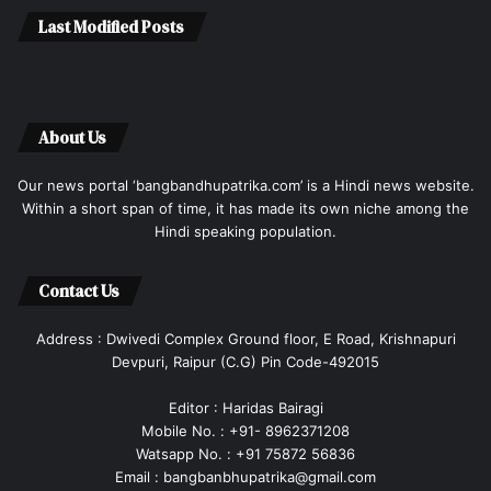
Last Modified Posts
About Us
Our news portal ‘bangbandhupatrika.com’ is a Hindi news website.
Within a short span of time, it has made its own niche among the
Hindi speaking population.
Contact Us
Address : Dwivedi Complex Ground floor, E Road, Krishnapuri
Devpuri, Raipur (C.G) Pin Code-492015
Editor : Haridas Bairagi
Mobile No. : +91- 8962371208
Watsapp No. : +91 75872 56836
Email : bangbanbhupatrika@gmail.com