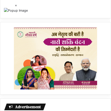
×
Advertisement