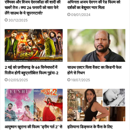
रश्मिका और विजय देवरकोंडा की शादी की
अभिनता अजय देवगन की रेड फिल्म को
खबरें तेज : क्या 26 फरवरी को सात फेरे
दर्शकों का बेशुमार प्यार मिला
लेंगे साउथ के ये सुपरस्टार्स?
09/01/2024
30/12/2025
2 मई को छत्तीसगढ़ के 60 सिनेमाघरों में
साउथ एक्टर फिश वेंकट का किडनी फेल
रिलीज होगी बहुप्रतीक्षित फिल्म गुइंया-2
होने से निधन
02/05/2025
19/07/2025
आयुष्मान खुराना की फिल्म ‘ड्रीम गर्ल 2’ से
इलियाना डिक्रूज के फैंस के लिए