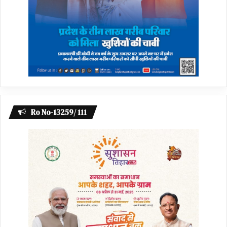
Ro No-13259/ 111