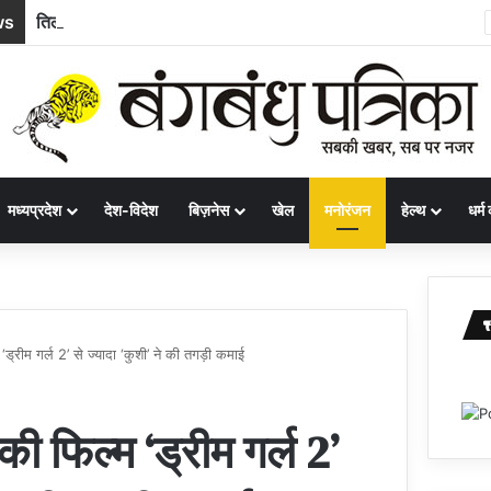
ws
तिल्दा के गांवों में सुधरेगी बुनियादी अधोसंरचना, 10 निर्माण कार्यों के लिए 58.71 लाख रुपये स्वीकृत
मध्यप्रदेश
देश-विदेश
बिज़नेस
खेल
मनोरंजन
हेल्थ
धर्म 
‘ड्रीम गर्ल 2’ से ज्यादा ‘कुशी’ ने की तगड़ी कमाई
की फिल्म ‘ड्रीम गर्ल 2’