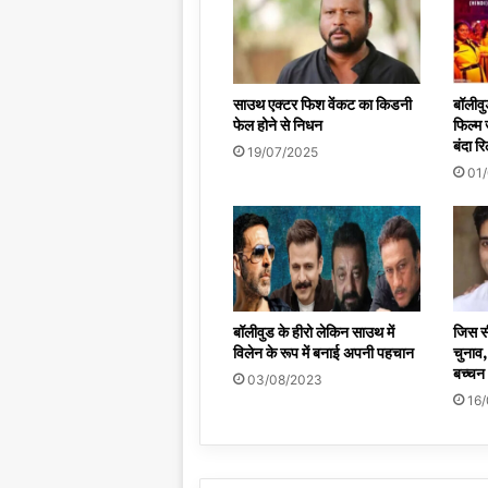
साउथ एक्टर फिश वेंकट का किडनी
बॉलीव
फेल होने से निधन
फिल्म 
बंदा र
19/07/2025
01
बॉलीवुड के हीरो लेकिन साउथ में
जिस सी
विलेन के रूप में बनाई अपनी पहचान
चुनाव,
बच्चन
03/08/2023
16