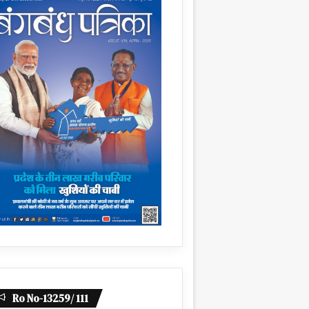
Ro No-13259/ 111