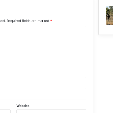
hed.
Required fields are marked
*
Website