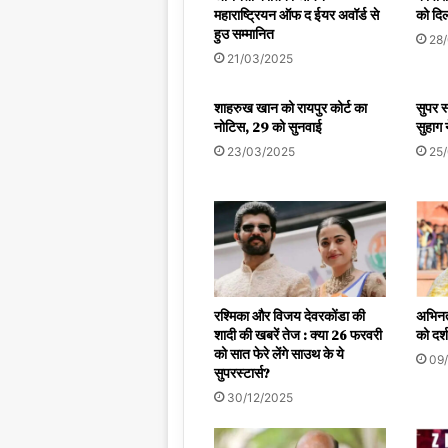
महाराष्ट्रियन ऑफ द ईयर अवॉर्ड से
को दिल
हुउ सम्मानित
28
21/03/2025
शाहरुख खान को रायपुर कोर्ट का
सुपर स
नोटिस, 29 को सुनवाई
सुहाग न
23/03/2025
25
रश्मिका और विजय देवरकोंडा की
अभिनत
शादी की खबरें तेज : क्या 26 फरवरी
को दर्श
को सात फेरे लेंगे साउथ के ये
09
सुपरस्टार्स?
30/12/2025