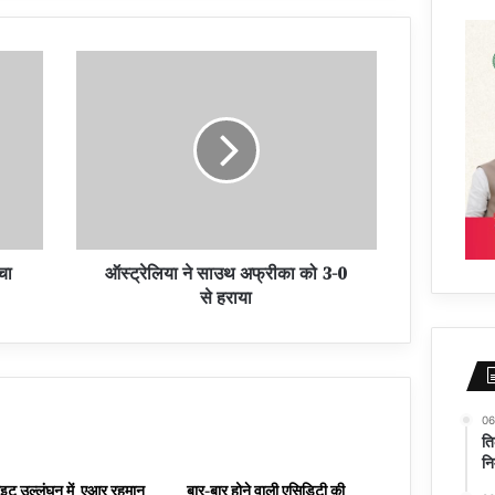
मचा
ऑस्ट्रेलिया ने साउथ अफ्रीका को 3-0
से हराया
06
ति
नि
ाइट उल्लंघन में एआर रहमान
बार-बार होने वाली एसिडिटी की