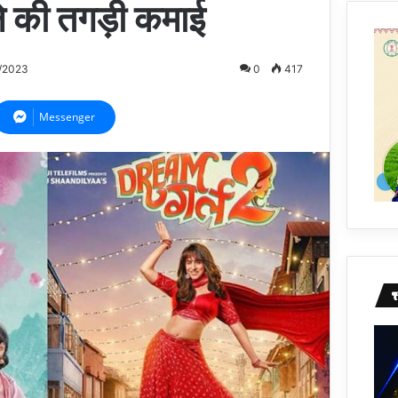
 ने की तगड़ी कमाई
/2023
0
417
Messenger