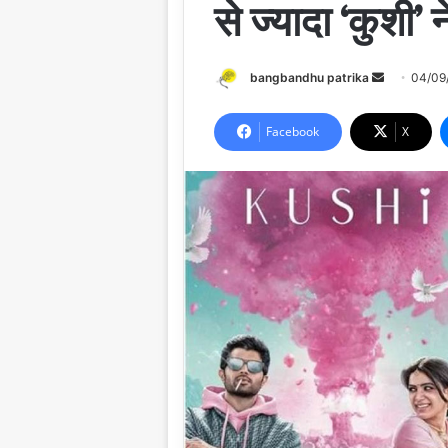
से ज्यादा ‘कुशी’
Send
bangbandhu patrika
04/09
an
email
Facebook
X