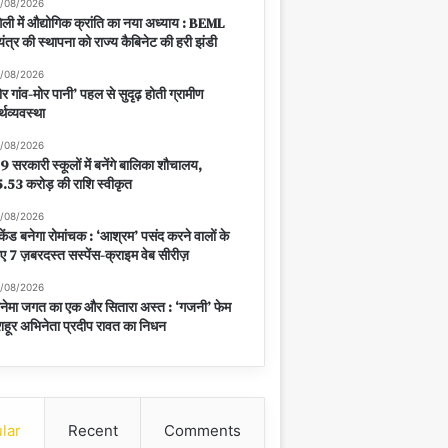
/08/2026
ंगेली में औद्योगिक क्रांति का नया अध्याय : BEML
यंत्र की स्थापना को राज्य कैबिनेट की हरी झंडी
/08/2026
ोर गांव-मोर पानी’ पहल से सुदृढ़ होती ग्रामीण
्थव्यवस्था
/08/2026
9 सरकारी स्कूलों में बनेंगे बालिका शौचालय,
.53 करोड़ की राशि स्वीकृत
/08/2026
केंड बनेगा रोमांचक : ‘आश्रम’ पसंद करने वालों के
ए 7 ज़बरदस्त सस्पेंस-क्राइम वेब सीरीज़
/08/2026
नेमा जगत का एक और सितारा अस्त : ‘गजनी’ फेम
हूर अभिनेता प्रदीप रावत का निधन
lar
Recent
Comments