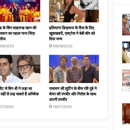
ुड के किंग शाहरुख खान की
इलियाना डिक्रूज के फैंस के लिए
जवान का पहला गाना जिंदा
खुशखबरी, एक्ट्रेस ने बेबी बॉय को
िलीज
दिया जन्म
/08/2023
06/08/2023
ट से बिग-बी ने लड़ा था
रामायण की शूटिंग के बीच रवि दुबे ने
 वहीं से लड़ सकते हैं अभिषेक
शेयर की रणबीर और नितेश के साथ
अपनी तस्वीर
/07/2023
19/07/2025