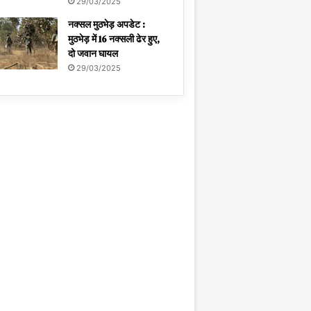
29/03/2025
नक्सल मुठभेड़ अपडेट :
मुठभेड़ में 16 नक्सली ढेर हुए,
दो जवान घायल
29/03/2025