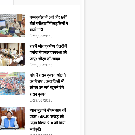
मध्यप्रदेश में 5वीं और 8वीं
बोर्ड परीक्षाओं में लड़कियों ने
बाजी मारी
29/03/2025
शहरी और ग्रामीण क्षेत्रों में
पर्याप्त पेयजल व्यवस्था की
जाएं : सीएम डॉ. यादव
29/03/2025
गांव में शराब दुकान खोलने
का विरोध : कहा किसी भी
कीमत पर नहीं खुलने देंगे
शराब दुकान
29/03/2025
प्यास बुझाने सीएम साय की
पहल : 48.81 करोड़ की
अमृत मिशन 2.0 की मिली
स्वीकृति