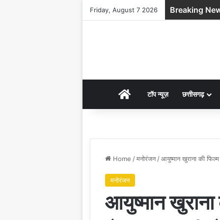
Breaking Ne
Friday, August 7 2026
HOME
टॉप न्यूज़
छत्तीसगढ़
Home
/
मनोरंजन
/
आयुष्मान खुराना की फिल्म 
मनोरंजन
आयुष्मान खुराना 