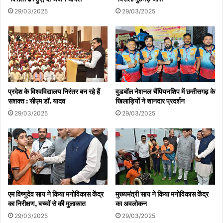
29/03/2025
29/03/2025
आधार
पेन कार्ड के नाम पर बीजेपी नरेन्द्र मोदी आम जनों को लूटना बन्द
करें
प्रदेश के विश्वविद्यालय निरंतर बन रहे हैं
वुडबॉल नेशनल चैंपियनशिप में छत्तीसगढ़ के
सशक्त : सीएम डॉ. यादव
खिलाड़ियों ने शानदार प्रदर्शन
29/03/2025
29/03/2025
एम विष्णुदेव साय ने किया मनोविकास केंद्र
मुख्यमंत्री साय ने किया मनोविकास केंद्र
का निरीक्षण, बच्चों से की मुलाकात
का अवलोकन
29/03/2025
29/03/2025