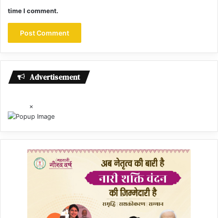
time I comment.
Advertisement
×