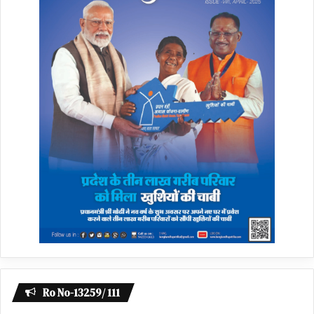
Ro No-13259/ 111