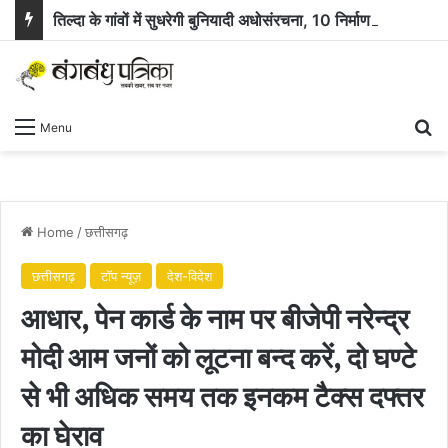
तिल्दा के गांवों में सुधरेगी बुनियादी अधोसंरचना, 10 निर्माण कार्यों के लिए 58.71 लाख रुपये स्वीकृत
Se
Menu
Home
/
छत्तीसगढ़
छत्तीसगढ़
टॉप न्यूज़
देश-विदेश
आधार, पेन कार्ड के नाम पर बीजेपी नरेन्द्र
मोदी आम जनों को लूटना बन्द करें, दो घण्टे
से भी अधिक समय तक इनकम टैक्स दफ्तर
का घेराव