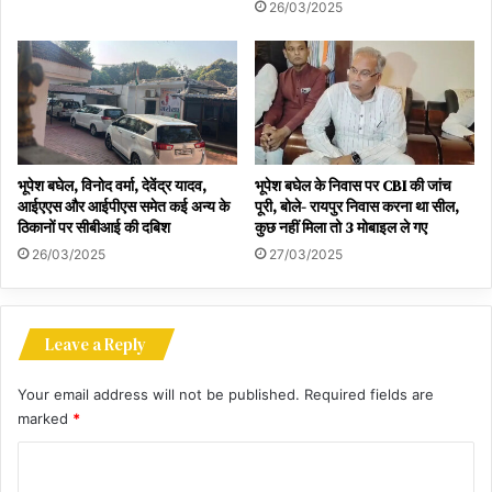
26/03/2025
भूपेश बघेल, विनोद वर्मा, देवेंद्र यादव,
भूपेश बघेल के निवास पर CBI की जांच
आईएएस और आईपीएस समेत कई अन्य के
पूरी, बोले- रायपुर निवास करना था सील,
ठिकानों पर सीबीआई की दबिश
कुछ नहीं मिला तो 3 मोबाइल ले गए
26/03/2025
27/03/2025
Leave a Reply
Your email address will not be published.
Required fields are
marked
*
C
o