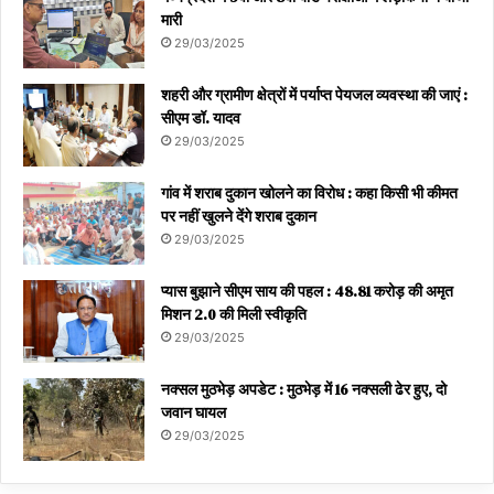
मारी
29/03/2025
शहरी और ग्रामीण क्षेत्रों में पर्याप्त पेयजल व्यवस्था की जाएं :
सीएम डॉ. यादव
29/03/2025
गांव में शराब दुकान खोलने का विरोध : कहा किसी भी कीमत
पर नहीं खुलने देंगे शराब दुकान
29/03/2025
प्यास बुझाने सीएम साय की पहल : 48.81 करोड़ की अमृत
मिशन 2.0 की मिली स्वीकृति
29/03/2025
नक्सल मुठभेड़ अपडेट : मुठभेड़ में 16 नक्सली ढेर हुए, दो
जवान घायल
29/03/2025