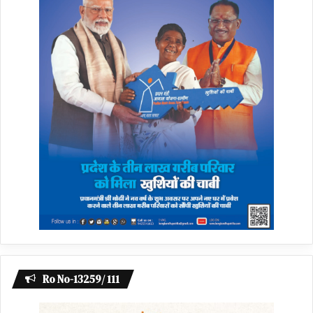
Ro No-13259/ 111