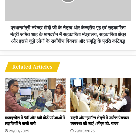
जन-प्रतिनिधि एवं बड़ी संख्या में किसान मौजूद थे।
Chief Minister Shivraj Singh Chouhan
प्रधानमंत्री नरेन्द्र मोदी जी के नेतृत्व और केन्द्रीय गृह एवं सहकारिता
inaugurated Hirwar Micro Irrigation Project
मंत्री अमित शाह के मागदर्शन में सहकारिता मंत्रालय, सहकारिता क्षेत्र
और इससे जुड़े लोगों के सर्वांगीण विकास और समृद्धि के प्रति कटिबद्ध
मुख्यमंत्री शिवराज सिंह चौहान ने वीरांगना झलकारी बाई को नमन
किया
Related Articles
मध्यप्रदेश में 5वीं और 8वीं बोर्ड परीक्षाओं में
शहरी और ग्रामीण क्षेत्रों में पर्याप्त पेयजल
लड़कियों ने बाजी मारी
व्यवस्था की जाएं : सीएम डॉ. यादव
29/03/2025
29/03/2025