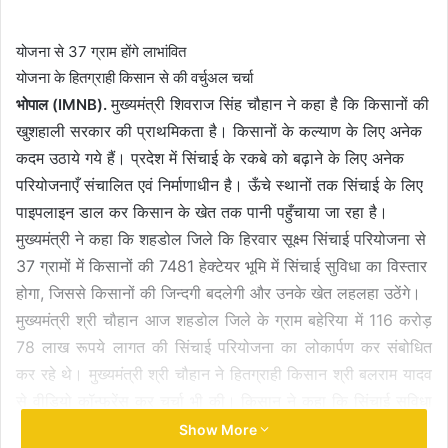
email
योजना से 37 ग्राम होंगे लाभांवित
योजना के हितग्राही किसान से की वर्चुअल चर्चा
मुख्यमंत्री शिवराज सिंह चौहान ने कहा है कि किसानों की
भोपाल (IMNB).
खुशहाली सरकार की प्राथमिकता है। किसानों के कल्याण के लिए अनेक
कदम उठाये गये हैं। प्रदेश में सिंचाई के रकबे को बढ़ाने के लिए अनेक
परियोजनाएँ संचालित एवं निर्माणाधीन है। ऊँचे स्थानों तक सिंचाई के लिए
पाइपलाइन डाल कर किसान के खेत तक पानी पहुँचाया जा रहा है।
मुख्यमंत्री ने कहा कि शहडोल जिले कि हिरवार सूक्ष्म सिंचाई परियोजना से
37 ग्रामों में किसानों की 7481 हेक्टेयर भूमि में सिंचाई सुविधा का विस्तार
होगा, जिससे किसानों की जिन्दगी बदलेगी और उनके खेत लहलहा उठेंगे।
मुख्यमंत्री श्री चौहान आज शहडोल जिले के ग्राम बहेरिया में 116 करोड़
78 लाख रूपये लागत की सिंचाई परियोजना का लोकार्पण कर संबोधित
कर रहे थे। मुख्यमंत्री श्री चौहान ने हितग्राही किसान श्री बलराम यादव
से वीडियो कॉन्फ्रेंस कर चर्चा भी की। किसान ने कहा कि सिंचाई सुविधा
मिलने से इस क्षेत्र के किसानों के जीवन में खुशहाली आयेगी। मेरी भी ढाई
Show More