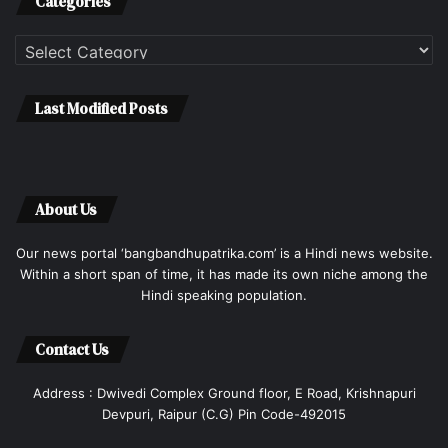
Categories
Categories
Last Modified Posts
About Us
Our news portal ‘bangbandhupatrika.com’ is a Hindi news website.
Within a short span of time, it has made its own niche among the
Hindi speaking population.
Contact Us
Address : Dwivedi Complex Ground floor, E Road, Krishnapuri
Devpuri, Raipur (C.G) Pin Code-492015