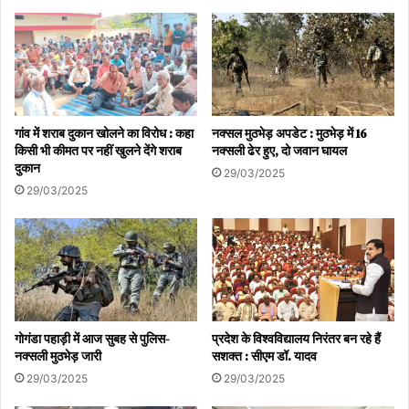
गांव में शराब दुकान खोलने का विरोध : कहा
नक्सल मुठभेड़ अपडेट : मुठभेड़ में 16
किसी भी कीमत पर नहीं खुलने देंगे शराब
नक्सली ढेर हुए, दो जवान घायल
दुकान
29/03/2025
29/03/2025
गोगंडा पहाड़ी में आज सुबह से पुलिस-
प्रदेश के विश्वविद्यालय निरंतर बन रहे हैं
नक्सली मुठभेड़ जारी
सशक्त : सीएम डॉ. यादव
29/03/2025
29/03/2025