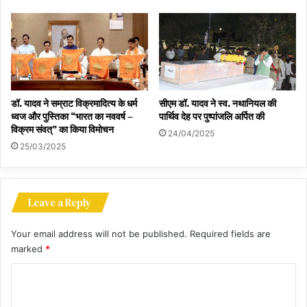
डॉ. यादव ने सम्राट विक्रमादित्य के धर्म
सीएम डॉ. यादव ने स्व. नथानियल की
ध्वज और पुस्तिका “भारत का नववर्ष –
पार्थिव देह पर पुष्पांजलि अर्पित की
विक्रम संवत्” का किया विमोचन
24/04/2025
25/03/2025
Leave a Reply
Your email address will not be published.
Required fields are
marked
*
C
o