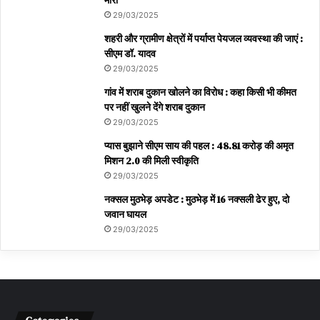
मारी
29/03/2025
शहरी और ग्रामीण क्षेत्रों में पर्याप्त पेयजल व्यवस्था की जाएं :
सीएम डॉ. यादव
29/03/2025
गांव में शराब दुकान खोलने का विरोध : कहा किसी भी कीमत
पर नहीं खुलने देंगे शराब दुकान
29/03/2025
प्यास बुझाने सीएम साय की पहल : 48.81 करोड़ की अमृत
मिशन 2.0 की मिली स्वीकृति
29/03/2025
नक्सल मुठभेड़ अपडेट : मुठभेड़ में 16 नक्सली ढेर हुए, दो
जवान घायल
29/03/2025