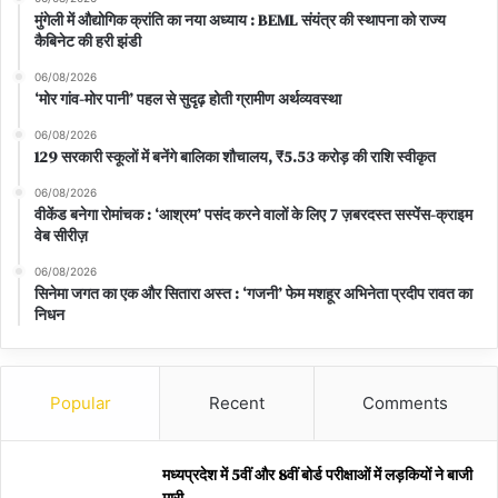
मुंगेली में औद्योगिक क्रांति का नया अध्याय : BEML संयंत्र की स्थापना को राज्य
कैबिनेट की हरी झंडी
06/08/2026
‘मोर गांव-मोर पानी’ पहल से सुदृढ़ होती ग्रामीण अर्थव्यवस्था
06/08/2026
129 सरकारी स्कूलों में बनेंगे बालिका शौचालय, ₹5.53 करोड़ की राशि स्वीकृत
06/08/2026
वीकेंड बनेगा रोमांचक : ‘आश्रम’ पसंद करने वालों के लिए 7 ज़बरदस्त सस्पेंस-क्राइम
वेब सीरीज़
06/08/2026
सिनेमा जगत का एक और सितारा अस्त : ‘गजनी’ फेम मशहूर अभिनेता प्रदीप रावत का
निधन
Popular
Recent
Comments
मध्यप्रदेश में 5वीं और 8वीं बोर्ड परीक्षाओं में लड़कियों ने बाजी