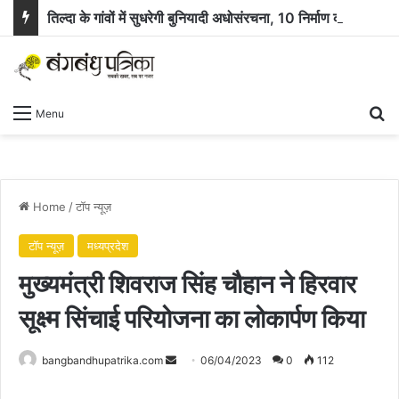
तिल्दा के गांवों में सुधरेगी बुनियादी अधोसंरचना, 10 निर्माण कार्यों के लिए 58.71 लाख रुपये स्वीकृत
Se
Menu
Home
/
टॉप न्यूज़
टॉप न्यूज़
मध्यप्रदेश
मुख्यमंत्री शिवराज सिंह चौहान ने हिरवार
सूक्ष्म सिंचाई परियोजना का लोकार्पण किया
Send
bangbandhupatrika.com
06/04/2023
0
112
an