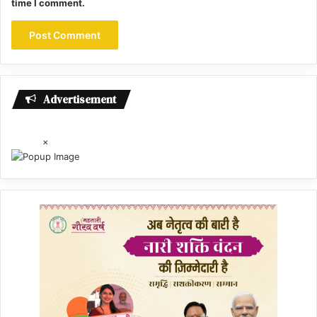
time I comment.
Advertisement
×