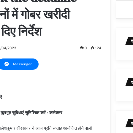
ं में गोबर खरीदी
िए निर्देश
9/04/2023
0
124
Messenger
रें
ं मूलभूत सुविधाएं सुनिश्चित करें : कलेक्टर
लेशकुमार क्षीरसागर ने आज प्रति सप्ताह आयोजित होने वाली