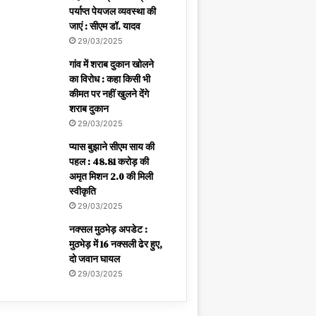
पर्याप्त पेयजल व्यवस्था की
जाएं : सीएम डॉ. यादव
29/03/2025
गांव में शराब दुकान खोलने
का विरोध : कहा किसी भी
कीमत पर नहीं खुलने देंगे
शराब दुकान
29/03/2025
प्यास बुझाने सीएम साय की
पहल : 48.81 करोड़ की
अमृत मिशन 2.0 की मिली
स्वीकृति
29/03/2025
नक्सल मुठभेड़ अपडेट :
मुठभेड़ में 16 नक्सली ढेर हुए,
दो जवान घायल
29/03/2025