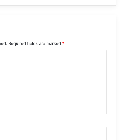
hed.
Required fields are marked
*