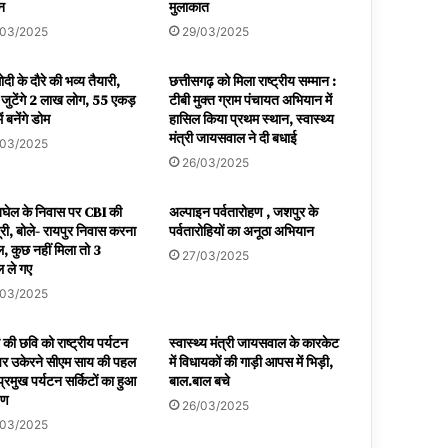
शन
मुलाकात
/03/2025
29/03/2025
दी के दौरे की भव्य तैयारी,
छत्तीसगढ़ को मिला राष्ट्रीय सम्मान :
ं जुटेंगे 2 लाख लोग, 55 एकड़
टीबी मुक्त ग्राम पंचायत अभियान में
ें बनेंगे डोम
हासिल किया प्रथम स्थान, स्वास्थ्य
मंत्री जायसवाल ने दी बधाई
/03/2025
26/03/2025
बघेल के निवास पर CBI की
अल्पाइन पर्वतारोहण , जशपुर के
ूरी, बोले- रायपुर निवास करना
पर्वतारोहियों का अनूठा अभियान
, कुछ नहीं मिला तो 3
27/03/2025
 ले गए
/03/2025
की छवि को राष्ट्रीय पर्यटन
स्वास्थ्य मंत्री जायसवाल के कारकेट
र उकेरने सीएम साय की पहल
में विधायकों की गाड़ी आपस में भिड़ी,
प्रमुख पर्यटन सर्किटों का हुआ
बाल.बाल बचे
पण
26/03/2025
/03/2025