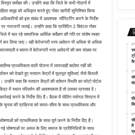
स्तृत समीक्षा की। उन्होंने कहा कि जिले के सभी गोठानों में
 महिला समूह को अधिकृत करते हुए गोबर खरीदी सुनिश्चित किया
अधिकारियों को इस संबंध में आवश्यक मॉनिटरिंग करने के निर्देश
ि पर नाराजगी जताई। उन्होंने कहा कि प्रतिदिन 2 क्विंटल गोबर
जिले में चल रहे सामाजिक आर्थिक सर्वेक्षण की गति पर संतोष व्यक्त
ण पूर्ण कर लिया जाए। वही बेरोजगारी भत्ता आवेदन भी अधिक से अधिक
07
रा
ं। सरायपाली व बसना में बेरोजगारी भत्ता आवेदनों की कम संख्या पर
ट्
के
वोच्च प्राथमिकता वाली योजना में लापरवाही बर्दाश्त नहीं की
07
ाचन को देखते हुए मतदान केंद्रों में मूलभूत सुविधाएं जैसे बिजली
सं
हैं। उन्होंने कहा कि मतदान केंद्रों की वर्तमान स्थिति का फोटो पोर्टल
मं
द्र में स्थान परिवर्तन की आवश्यकता है तो उसका प्रस्ताव दें।
07
र्रवाई करने के निर्देश दिए हैं। बैठक में पोलिंग पर्सनल सिस्टम में
पी
मि
ा कि चुनाव की प्रक्रिया को समय-सीमा के साथ प्राथमिकता और
07
सो
 घोषणाओं को प्राथमिकता के साथ पूर्ण करने के निर्देश दिए हैं।
मे
की गई घोषणाओं पर अमल के लिए समाज के प्रतिनिधियों के साथ
प्