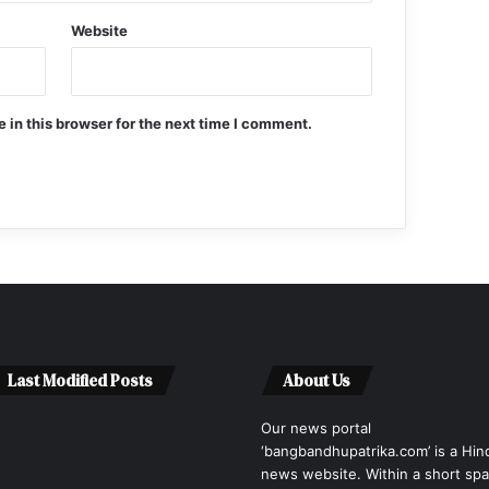
Website
in this browser for the next time I comment.
Last Modified Posts
About Us
Our news portal
‘bangbandhupatrika.com’ is a Hin
news website. Within a short sp