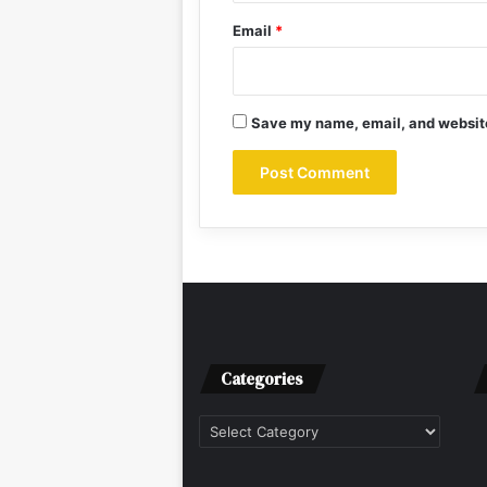
Email
*
Save my name, email, and website 
Categories
Categories