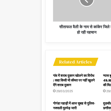
सीताफल वैली के नाम से कांकेर जिले
हो रही पहचान
Related Articles
गांव में शराब दुकान खोलने का विरोध
प्यास 
: कहा किसी भी कीमत पर नहीं खुलने
48.81
देंगे शराब दुकान
की मिल
29/03/2025
29
गोगंडा पहाड़ी में आज सुबह से पुलिस-
वुडबॉल
नक्सली मुठभेड़ जारी
छत्तीस