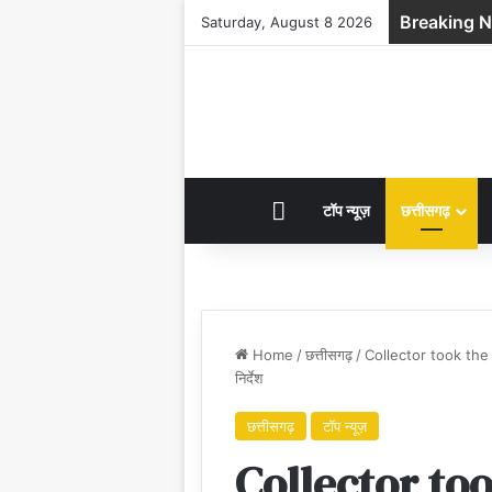
Breaking 
Saturday, August 8 2026
HOME
टॉप न्यूज़
छत्तीसगढ़
Home
/
छत्तीसगढ़
/
Collector took the d
निर्देश
छत्तीसगढ़
टॉप न्यूज़
Collector to