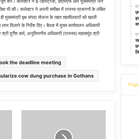
ई पूर्ण करें। कलेक्टर ने ई-डिस्ट्रिक, डीएमएफ और मुख्यमंत्री जन
07
क्षा भी की। कलेक्टर ने अपनी समीक्षा में राजस्व प्रकरणों के लंबित
छत
थ ही मुख्यमंत्री वृक्ष संपदा योजना के तहत तहसीलदारों को खाली
इक
कर
ाभ दिलाने के निर्देश दिए। बैठक में मुख्य कार्यपालन अधिकारी
ी दुर्गेश वर्मा, अनुविभागीय अधिकारी (राजस्व) महासमुंद श्री
07
रक
छत
लि
took the deadline meeting
egularize cow dung purchase in Gothans
Popu