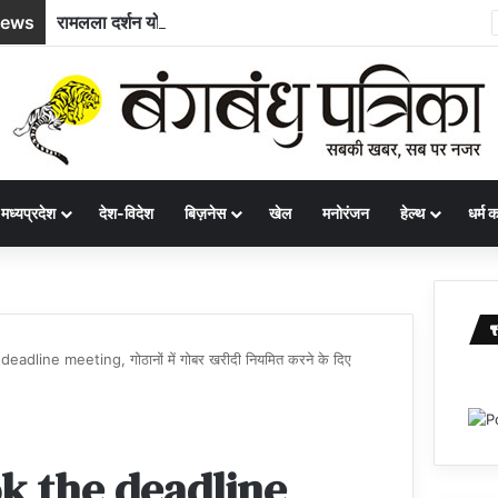
News
रामलला दर्शन योजना : अम्बिकापुर से भारत गौरव ट्रेन से अयोध्या और काशी के लिए रवाना हुए सरगुजा के 850 यात्री
मध्यप्रदेश
देश-विदेश
बिज़नेस
खेल
मनोरंजन
हेल्थ
धर्म कर
eadline meeting, गोठानों में गोबर खरीदी नियमित करने के दिए
ok the deadline