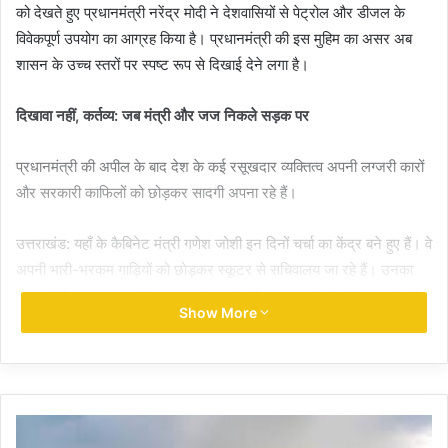
को देखते हुए प्रधानमंत्री नरेंद्र मोदी ने देशवासियों से पेट्रोल और डीजल के
विवेकपूर्ण उपयोग का आग्रह किया है। प्रधानमंत्री की इस मुहिम का असर अब
शासन के उच्च स्तरों पर स्पष्ट रूप से दिखाई देने लगा है।
दिखावा नहीं, कर्तव्य: जब मंत्री और जज निकले सड़क पर
प्रधानमंत्री की अपील के बाद देश के कई रसूखदार व्यक्तित्व अपनी लग्जरी कारों
और सरकारी काफिलों को छोड़कर सादगी अपना रहे हैं।
उत्तराखंड: यहाँ के कैबिनेट मंत्री गणेश जोशी इन दिनों चर्चा का केंद्र बने हुए हैं। वे
अपनी भारी-भरकम गाड़ियों को छोड़कर स्कूटर से सचिवालय जा रहे हैं। उनका
कहना है कि यह मात्र कोई प्रचार स्टंट नहीं, बल्कि प्रधानमंत्री की राष्ट्रहित में
Show More
की गई अपील का सम्मान है।
मध्य प्रदेश: यहाँ न्यायपालिका से एक प्रेरक तस्वीर सामने आई, जहाँ मध्य प्रदेश
हाई कोर्ट के जस्टिस द्वारकाधीश बंसल अपनी कार छोड़कर साइकिल से कोर्ट
पहुंचे।