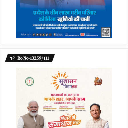
Ro No-13259/ 111