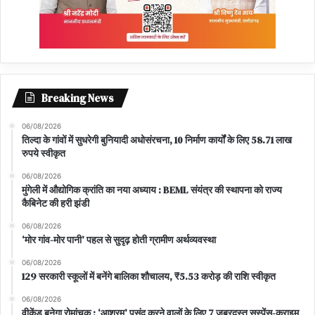
Breaking News
06/08/2026
तिल्दा के गांवों में सुधरेगी बुनियादी अधोसंरचना, 10 निर्माण कार्यों के लिए 58.71 लाख
रुपये स्वीकृत
06/08/2026
मुंगेली में औद्योगिक क्रांति का नया अध्याय : BEML संयंत्र की स्थापना को राज्य
कैबिनेट की हरी झंडी
06/08/2026
‘मोर गांव-मोर पानी’ पहल से सुदृढ़ होती ग्रामीण अर्थव्यवस्था
06/08/2026
129 सरकारी स्कूलों में बनेंगे बालिका शौचालय, ₹5.53 करोड़ की राशि स्वीकृत
06/08/2026
वीकेंड बनेगा रोमांचक : ‘आश्रम’ पसंद करने वालों के लिए 7 ज़बरदस्त सस्पेंस-क्राइम