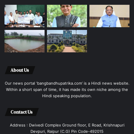
About Us
Our news portal ‘bangbandhupatrika.com’ is a Hindi news website.
Within a short span of time, it has made its own niche among the
Hindi speaking population.
Contact Us
Address : Dwivedi Complex Ground floor, E Road, Krishnapuri
Devpuri, Raipur (C.G) Pin Code-492015