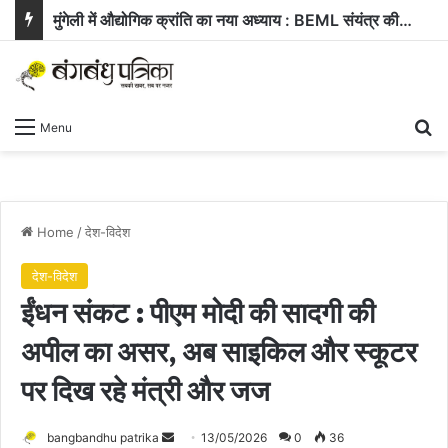
मुंगेली में औद्योगिक क्रांति का नया अध्याय : BEML संयंत्र की स्थापना को राज्य कैबिनेट की हरी झंडी
Se
Menu
Home
/
देश-विदेश
देश-विदेश
ईंधन संकट : पीएम मोदी की सादगी की
अपील का असर, अब साइकिल और स्कूटर
पर दिख रहे मंत्री और जज
Send
bangbandhu patrika
13/05/2026
0
36