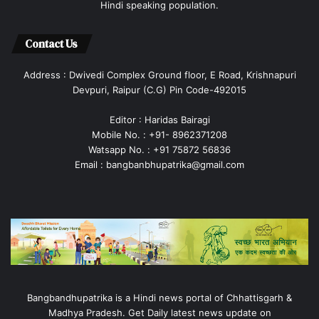
Hindi speaking population.
Contact Us
Address : Dwivedi Complex Ground floor, E Road, Krishnapuri
Devpuri, Raipur (C.G) Pin Code-492015
Editor : Haridas Bairagi
Mobile No. : +91- 8962371208
Watsapp No. : +91 75872 56836
Email : bangbanbhupatrika@gmail.com
Bangbandhupatrika is a Hindi news portal of Chhattisgarh &
Madhya Pradesh. Get Daily latest news update on