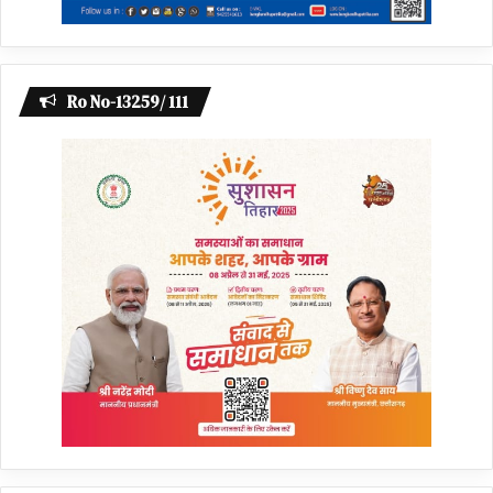
Ro No-13259/ 111