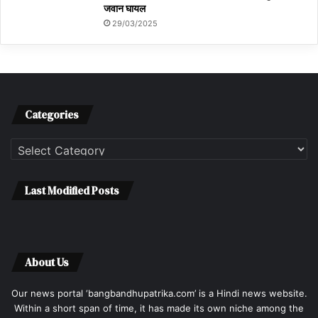
जवान घायल
29/03/2025
Categories
Categories
Last Modified Posts
About Us
Our news portal ‘bangbandhupatrika.com’ is a Hindi news website.
Within a short span of time, it has made its own niche among the