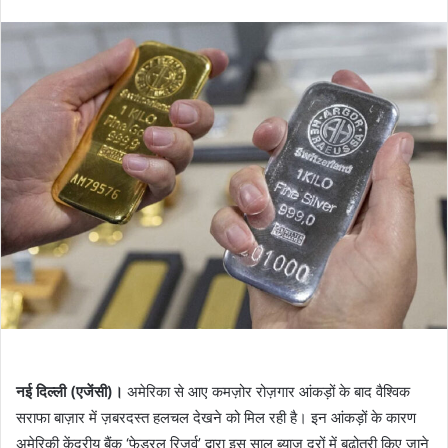
an
email
नई दिल्ली (एजेंसी)।
अमेरिका से आए कमज़ोर रोज़गार आंकड़ों के बाद वैश्विक
सराफा बाज़ार में ज़बरदस्त हलचल देखने को मिल रही है। इन आंकड़ों के कारण
अमेरिकी केंद्रीय बैंक ‘फेडरल रिजर्व’ द्वारा इस साल ब्याज दरों में बढ़ोतरी किए जाने