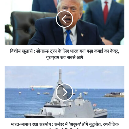
डॉलर इंडेक्स: ब्लूमबर्ग डॉलर स्पॉट इंडेक्स में पिछले सत्र की 0.5% की गिरावट के
बाद अब मामूली रिकवरी देखी जा रही है।
भारतीय बाज़ार: MCX और हाजिर भाव में दिखा मिला-जुला असर
वैश्विक स्तर पर आई तेज़ी के उलट, भारतीय घरेलू बाजार में थोड़ा सुस्त रुख देखने
को मिला:
वित्तीय खुलासे : डोनाल्ड ट्रंप के लिए भारत बना बड़ा कमाई का केंद्र,
गुरुग्राम रहा सबसे आगे
वायदा बाज़ार (MCX): गुरुवार रात के क्लोजिंग आंकड़ों के अनुसार, सोना मामूली
गिरावट के साथ 1,45,723 रुपये प्रति 10 ग्राम और चांदी सुस्ती के साथ
2,33,200 रुपये प्रति किलोग्राम पर बंद हुई।
हाजिर बाज़ार (Bullion Market): सर्राफा बाजार में 24 कैरेट सोने का भाव
1,43,003 रुपये प्रति 10 ग्राम दर्ज किया गया, जबकि चांदी 2,28,850 रुपये
प्रति किलोग्राम के स्तर पर रही।
क्यों बदला बाज़ार का मिजाज?
भारत-जापान रक्षा सहयोग : समंदर में 'अदृश्य' होंगे युद्धपोत, रणनीतिक