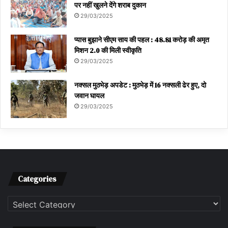
पर नहीं खुलने देंगे शराब दुकान
29/03/2025
प्यास बुझाने सीएम साय की पहल : 48.81 करोड़ की अमृत
मिशन 2.0 की मिली स्वीकृति
29/03/2025
नक्सल मुठभेड़ अपडेट : मुठभेड़ में 16 नक्सली ढेर हुए, दो
जवान घायल
29/03/2025
Categories
Categories