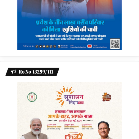
Ro No-13259/ 111