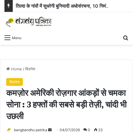
तिल्दा के गांवों में सुधरेगी बुनियादी अधोसंरचना, 10 निर्माण कार्यों के लिए 58.71 लाख रुपये स्वीकृत
Se
Menu
Home
/
बिज़नेस
बिज़नेस
कमज़ोर अमेरिकी रोज़गार आंकड़ों से चमका
सोना : 3 हफ्तों की सबसे बड़ी तेज़ी, चांदी भी
उछली
Send
bangbandhu patrika
04/07/2026
0
23