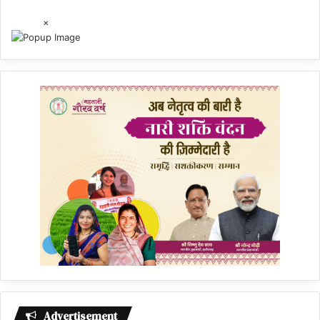
×
Advertisement