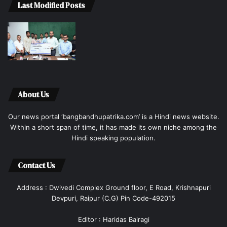
Last Modified Posts
About Us
Our news portal ‘bangbandhupatrika.com’ is a Hindi news website.
Within a short span of time, it has made its own niche among the
Hindi speaking population.
Contact Us
Address : Dwivedi Complex Ground floor, E Road, Krishnapuri
Devpuri, Raipur (C.G) Pin Code-492015
Editor : Haridas Bairagi