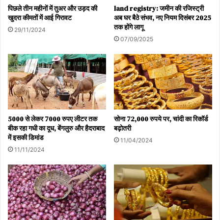
पिछले तीन महीनों में तुअर और उड़द की
land registry: जमीन की रजिस्ट्री
खुदरा कीमतों में आई गिरावट
अब घर बैठे संभव, नए नियम दिसंबर 2025
तक होंगे लागू
29/11/2024
07/09/2025
5000 से लेकर 7000 रुपए लीटर तक
सोना 72,000 रुपये पर, चांदी का रिकॉर्ड
बीक रहा गधी का दूध, बेंगलुरु और हैदराबाद
बढ़ोतरी
में इसकी डिमांड
11/04/2024
11/11/2024