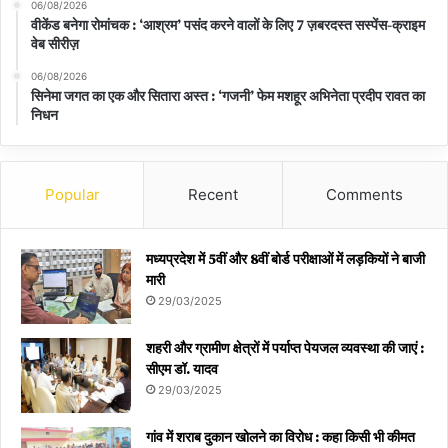
06/08/2026
वीकेंड बनेगा रोमांचक : ‘आश्रम’ पसंद करने वालों के लिए 7 ज़बरदस्त सस्पेंस-क्राइम
वेब सीरीज़
06/08/2026
सिनेमा जगत का एक और सितारा अस्त : ‘गजनी’ फेम मशहूर अभिनेता प्रदीप रावत का
निधन
Popular
Recent
Comments
मध्यप्रदेश में 5वीं और 8वीं बोर्ड परीक्षाओं में लड़कियों ने बाजी
मारी
29/03/2025
शहरी और ग्रामीण क्षेत्रों में पर्याप्त पेयजल व्यवस्था की जाएं :
सीएम डॉ. यादव
29/03/2025
गांव में शराब दुकान खोलने का विरोध : कहा किसी भी कीमत