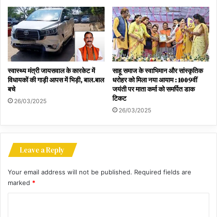
स्वास्थ्य मंत्री जायसवाल के कारकेट में
साहू समाज के स्वाभिमान और सांस्कृतिक
विधायकों की गाड़ी आपस में भिड़ी, बाल.बाल
धरोहर को मिला नया आयाम : 1009वीं
बचे
जयंती पर माता कर्मा को समर्पित डाक
टिकट
26/03/2025
26/03/2025
Leave a Reply
Your email address will not be published.
Required fields are
marked
*
C
o