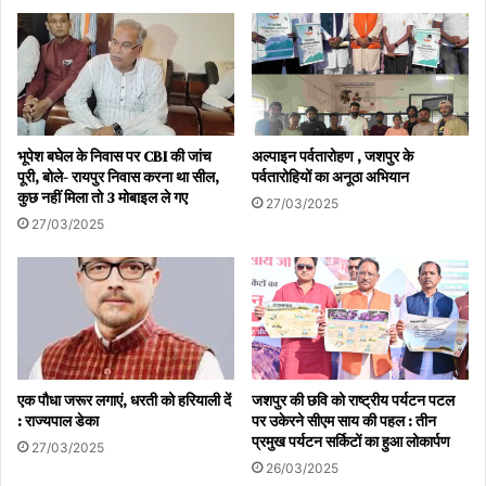
भूपेश बघेल के निवास पर CBI की जांच
अल्पाइन पर्वतारोहण , जशपुर के
पूरी, बोले- रायपुर निवास करना था सील,
पर्वतारोहियों का अनूठा अभियान
कुछ नहीं मिला तो 3 मोबाइल ले गए
27/03/2025
27/03/2025
एक पौधा जरूर लगाएं, धरती को हरियाली दें
जशपुर की छवि को राष्ट्रीय पर्यटन पटल
: राज्यपाल डेका
पर उकेरने सीएम साय की पहल : तीन
प्रमुख पर्यटन सर्किटों का हुआ लोकार्पण
27/03/2025
26/03/2025