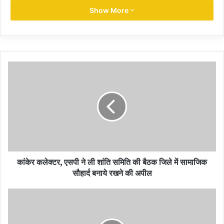
जरूरतमंद लोगों को दी गई है।
Show More
मुख्यमंत्री श्री भूपेश बघेल की पहल पर नगरीय प्रशासन एवं विकास विभाग द्वारा
श्री धनवंतरी जेनेरिक मेडिकल स्टोर योजना 20 अक्टूबर 2021 से शुरू की गई
है। योजना के तहत राज्य के समस्त 169 नगरीय निकायों में 195 श्री धनवंतरी
मेडिकल स्टोर खोले गये हैं। शासकीय चिकित्सकों को अस्पताल में इलाज हेतु आने
वाले मरीजों को जेनेरिक दवाई लिखना अनिवार्य किया गया है। धनवंतरी दवा दुकानों
में सर्दी, खांसी, बुखार, ब्लड प्रेशर, इन्सुलिन के साथ गंभीर बीमारियों की दवा,
एंटीबायोटिक, सर्जिकल आईटम भी रियायती मूल्य पर जरूरतमंदों को उपलब्ध कराए
जा रहे हैं।
श्री धनवंतरी जेनेरिक मेडिकल स्टोर योजना के अंतर्गत संचालित दुकानों में रायपुर
जिले में 20, दुर्ग में 19, बिलासपुर में 10, जांजगीर-चांपा में 9, रायगढ़, और बेमेतरा
कांकेर कलेक्टर, एसपी ने ली शांति समिति की बैठक जिले में सामाजिक
सौहार्द बनाये रखने की अपील
में 8-8, बलौदाबाजार-भाटापारा और धमतरी में 7-7, बालोद, कोरबा, कांकेर,
सक्ती, सूरजपुर, महासमुंद और कबीरधाम में 6-6, राजनांदगांव, सारंगढ़-बिलाईगढ़,
मनेन्द्रगढ़-चिरमिरी-भरतपुर, दंतेवाड़ा, जशपुर और बलरामपुर में 5-5, मंुगेली,
गरियाबंद और सरगुजा में 4-4, कोण्डागांव, सुकमा, खैरागढ़-छुईखदान-गंडई,