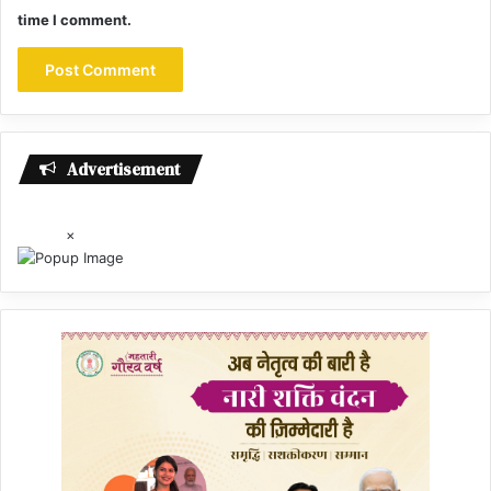
time I comment.
Advertisement
×