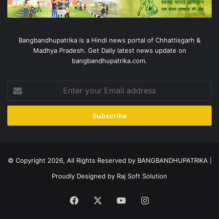
Bangbandhupatrika is a Hindi news portal of Chhattisgarh &
Madhya Pradesh. Get Daily latest news update on
bangbandhupatrika.com.
Enter
your
Email
address
© Copyright 2026, All Rights Reserved by BANGBANDHUPATRIKA |
Proudly Designed by
Raj Soft Solution
Facebook
X
YouTube
Instagram