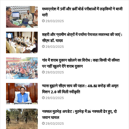
मध्यप्रदेश में 5वीं और 8वीं बोर्ड परीक्षाओं में लड़कियों ने बाजी
मारी
29/03/2025
शहरी और ग्रामीण क्षेत्रों में पर्याप्त पेयजल व्यवस्था की जाएं :
सीएम डॉ. यादव
29/03/2025
गांव में शराब दुकान खोलने का विरोध : कहा किसी भी कीमत
पर नहीं खुलने देंगे शराब दुकान
29/03/2025
प्यास बुझाने सीएम साय की पहल : 48.81 करोड़ की अमृत
मिशन 2.0 की मिली स्वीकृति
29/03/2025
नक्सल मुठभेड़ अपडेट : मुठभेड़ में 16 नक्सली ढेर हुए, दो
जवान घायल
29/03/2025