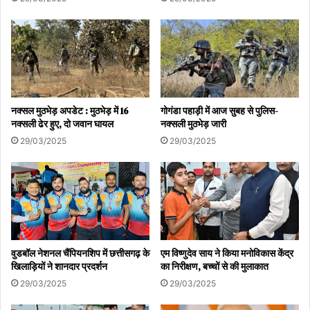
नक्सल मुठभेड़ अपडेट : मुठभेड़ में 16
गोगंडा पहाड़ी में आज सुबह से पुलिस-
नक्सली ढेर हुए, दो जवान घायल
नक्सली मुठभेड़ जारी
29/03/2025
29/03/2025
वुडबॉल नेशनल चैंपियनशिप में छत्तीसगढ़ के
एम विष्णुदेव साय ने किया मनोविकास केंद्र
खिलाड़ियों ने शानदार प्रदर्शन
का निरीक्षण, बच्चों से की मुलाकात
29/03/2025
29/03/2025