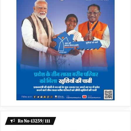
Ro No-13259/ 111