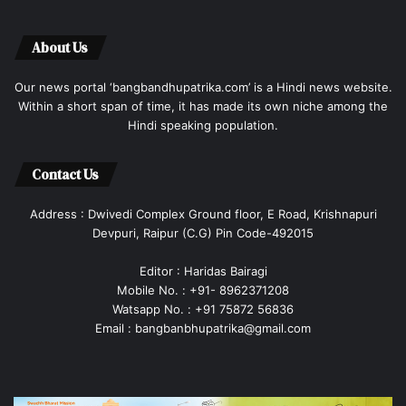
About Us
Our news portal ‘bangbandhupatrika.com’ is a Hindi news website.
Within a short span of time, it has made its own niche among the
Hindi speaking population.
Contact Us
Address : Dwivedi Complex Ground floor, E Road, Krishnapuri
Devpuri, Raipur (C.G) Pin Code-492015
Editor : Haridas Bairagi
Mobile No. : +91- 8962371208
Watsapp No. : +91 75872 56836
Email : bangbanbhupatrika@gmail.com