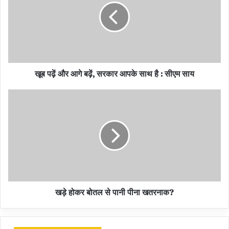
गिरफ्तार कर लिया है। इनके खिलाफ पुलिस बल पर हमला, पथराव और शासकीय
कार्य में बाधा जैसे गंभीर धाराओं में केस दर्ज किया गया है।
बगबुड़ा में पहले भी हो चुके हैं ऐसे हमले
बगबुड़ा गांव में पुलिस और प्रशासनिक टीमों पर हमले की यह कोई पहली घटना नहीं
खूब पढ़ें और आगे बढ़ें, सरकार आपके साथ है : सीएम साय
है। इससे पहले भी आबकारी विभाग की टीम पर ग्रामीण हमला कर चुके हैं। पुलिस
मामले की गंभीरता से जांच कर रही है और अन्य संभावित आरोपियों की तलाश जारी
है।
इलाके में फिलहाल अतिरिक्त पुलिस बल की तैनाती कर दी गई है, ताकि किसी भी
तरह की अप्रिय स्थिति को रोका जा सके।
खड़े होकर बोतल से पानी पीना खतरनाक?