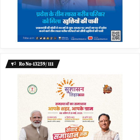
Ro No-13259/ 111