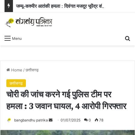
जम्मू-कश्मीर आतंकी हमला : दिवंगत मजदूर भूपेंद्र की पत्नी ने सरकार से मांगी नौकरी और बच्चे के लिए आर्थिक सहायता
Se
Menu
Home
/
छत्तीसगढ़
छत्तीसगढ़
चोरी की जांच करने गई पुलिस टीम पर
हमला : 3 जवान घायल, 4 आरोपी गिरफ्तार
Send
bangbandhu patrika
01/07/2025
0
78
an
email