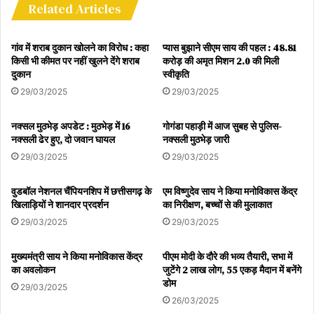
Related Articles
गांव में शराब दुकान खोलने का विरोध : कहा
प्यास बुझाने सीएम साय की पहल : 48.81
किसी भी कीमत पर नहीं खुलने देंगे शराब
करोड़ की अमृत मिशन 2.0 की मिली
दुकान
स्वीकृति
29/03/2025
29/03/2025
नक्सल मुठभेड़ अपडेट : मुठभेड़ में 16
गोगंडा पहाड़ी में आज सुबह से पुलिस-
नक्सली ढेर हुए, दो जवान घायल
नक्सली मुठभेड़ जारी
29/03/2025
29/03/2025
वुडबॉल नेशनल चैंपियनशिप में छत्तीसगढ़ के
एम विष्णुदेव साय ने किया मनोविकास केंद्र
खिलाड़ियों ने शानदार प्रदर्शन
का निरीक्षण, बच्चों से की मुलाकात
29/03/2025
29/03/2025
मुख्यमंत्री साय ने किया मनोविकास केंद्र
पीएम मोदी के दौरे की भव्य तैयारी, सभा में
का अवलोकन
जुटेंगे 2 लाख लोग, 55 एकड़ मैदान में बनेंगे
डोम
29/03/2025
26/03/2025