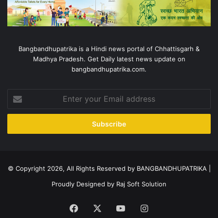
Bangbandhupatrika is a Hindi news portal of Chhattisgarh &
Madhya Pradesh. Get Daily latest news update on
bangbandhupatrika.com.
Enter
your
Email
address
© Copyright 2026, All Rights Reserved by BANGBANDHUPATRIKA |
Proudly Designed by
Raj Soft Solution
Facebook
X
YouTube
Instagram