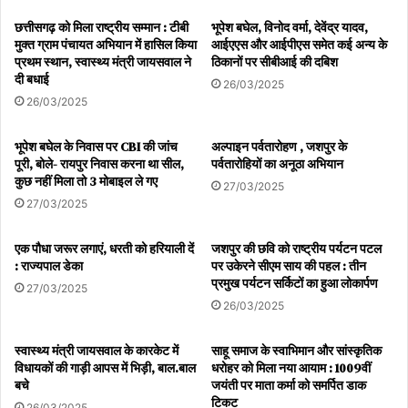
छत्तीसगढ़ को मिला राष्ट्रीय सम्मान : टीबी
भूपेश बघेल, विनोद वर्मा, देवेंद्र यादव,
मुक्त ग्राम पंचायत अभियान में हासिल किया
आईएएस और आईपीएस समेत कई अन्य के
प्रथम स्थान, स्वास्थ्य मंत्री जायसवाल ने
ठिकानों पर सीबीआई की दबिश
दी बधाई
26/03/2025
26/03/2025
भूपेश बघेल के निवास पर CBI की जांच
अल्पाइन पर्वतारोहण , जशपुर के
पूरी, बोले- रायपुर निवास करना था सील,
पर्वतारोहियों का अनूठा अभियान
कुछ नहीं मिला तो 3 मोबाइल ले गए
27/03/2025
27/03/2025
एक पौधा जरूर लगाएं, धरती को हरियाली दें
जशपुर की छवि को राष्ट्रीय पर्यटन पटल
: राज्यपाल डेका
पर उकेरने सीएम साय की पहल : तीन
प्रमुख पर्यटन सर्किटों का हुआ लोकार्पण
27/03/2025
26/03/2025
स्वास्थ्य मंत्री जायसवाल के कारकेट में
साहू समाज के स्वाभिमान और सांस्कृतिक
विधायकों की गाड़ी आपस में भिड़ी, बाल.बाल
धरोहर को मिला नया आयाम : 1009वीं
बचे
जयंती पर माता कर्मा को समर्पित डाक
टिकट
26/03/2025