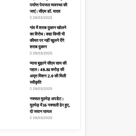
पर्याप्त पेयजल व्यवस्था की
जाएं : सीएम डॉ. यादव
29/03/2025
गांव में शराब दुकान खोलने
का विरोध : कहा किसी भी
कीमत पर नहीं खुलने देंगे
शराब दुकान
29/03/2025
प्यास बुझाने सीएम साय की
पहल : 48.81 करोड़ की
अमृत मिशन 2.0 की मिली
स्वीकृति
29/03/2025
नक्सल मुठभेड़ अपडेट :
मुठभेड़ में 16 नक्सली ढेर हुए,
दो जवान घायल
29/03/2025