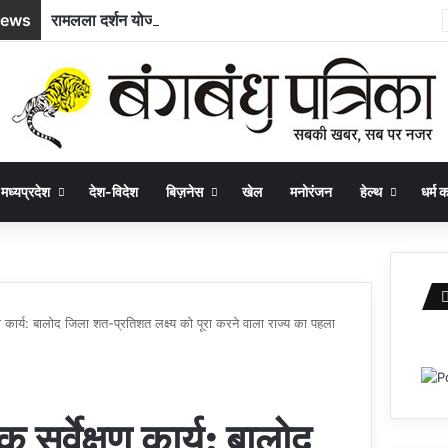
News
रामलला दर्शन योजना : अम्बिकापुर से भारत गौरव ट्रेन से अयोध्या और काशी के लिए रवाना हुए सरगुजा के 850 यात्री
मध्यप्रदेश
देश-विदेश
बिज़नेस
खेल
मनोरंजन
हेल्थ
धर्म कर
ण कार्य: बालोद जिला शत-प्रतिशत लक्ष्य को पूरा करने वाला राज्य का पहला
सर्वेक्षण कार्य: बालोद