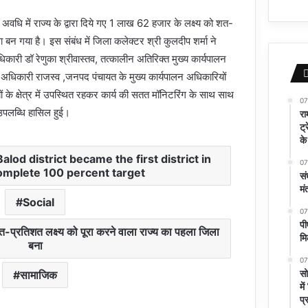
अवधि में राज्य के द्वारा दिये गए 1 लाख 62 हजार के लक्ष्य को शत-
 बन गया है। इस संबंध में जिला कलेक्टर श्री कुलदीप शर्मा ने
िकारी डॉ रेणुका श्रीवास्तव, तत्कालीन अतिरिक्त मुख्य कार्यपालन
 अधिकारी राजस्व ,जनपद पंचायत के मुख्य कार्यपालन अधिकारियों
ं के क्षेत्र में उपस्थित रहकर कार्य की सतत मॉनिटरिंग के साथ साथ
07
 उपलब्धि हासिल हुई।
रा
ट्
के
od district became the first district in
07
complete 100 percent target
सं
मं
Social
07
पी
शत-प्रतिशत लक्ष्य को पूरा करने वाला राज्य का पहला जिला
मि
बना
07
सो
सामाजिक
मे
प्