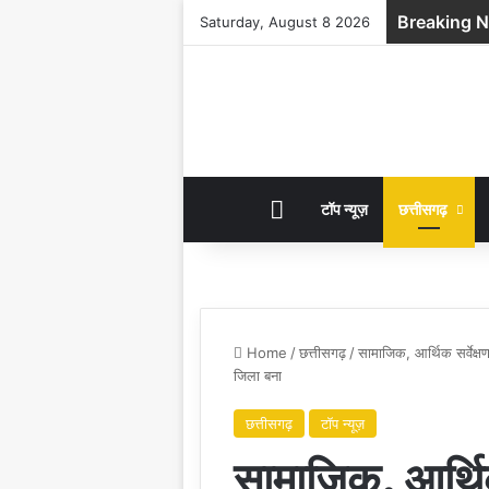
Breaking 
Saturday, August 8 2026
HOME
टॉप न्यूज़
छत्तीसगढ़
Home
/
छत्तीसगढ़
/
सामाजिक, आर्थिक सर्वेक्ष
जिला बना
छत्तीसगढ़
टॉप न्यूज़
सामाजिक, आर्थिक 