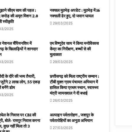
बुझाने सीएम साय की पहल :
नक्सल मुठभेड़ अपडेट : मुठभेड़ में 16
 करोड़ की अमृत मिशन 2.0
नक्सली ढेर हुए, दो जवान घायल
ी स्वीकृति
29/03/2025
03/2025
 नेशनल चैंपियनशिप में
एम विष्णुदेव साय ने किया मनोविकास
गढ़ के खिलाड़ियों ने शानदार
केंद्र का निरीक्षण, बच्चों से की
शन
मुलाकात
03/2025
29/03/2025
दी के दौरे की भव्य तैयारी,
छत्तीसगढ़ को मिला राष्ट्रीय सम्मान :
ं जुटेंगे 2 लाख लोग, 55 एकड़
टीबी मुक्त ग्राम पंचायत अभियान में
ें बनेंगे डोम
हासिल किया प्रथम स्थान, स्वास्थ्य
मंत्री जायसवाल ने दी बधाई
03/2025
26/03/2025
बघेल के निवास पर CBI की
अल्पाइन पर्वतारोहण , जशपुर के
ूरी, बोले- रायपुर निवास करना
पर्वतारोहियों का अनूठा अभियान
, कुछ नहीं मिला तो 3
27/03/2025
 ले गए