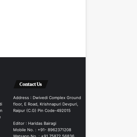
Contact Us
Address : Dwivedi Complex Ground
di
floor, E Road, Krishnapuri Devpuri,
an
Raipur (C.G) Pin Code-492015
e
Editor : Haridas Bairagi
Mobile No. : +91- 8962371208
Watsapp No. : +91 75872 56836