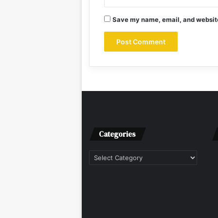
Save my name, email, and website 
Categories
Categories