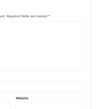
hed.
Required fields are marked
*
Website