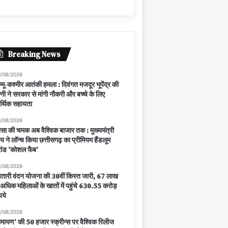
Breaking News
/08/2026
्मू-कश्मीर आतंकी हमला : दिवंगत मजदूर भूपेंद्र की
्नी ने सरकार से मांगी नौकरी और बच्चे के लिए
्थिक सहायता
/08/2026
सा की चमक अब वैश्विक बाजार तक : मुख्यमंत्री
य ने लॉन्च किया छत्तीसगढ़ का प्रीमियम हैंडलूम
रांड ‘कोशल फैब’
/08/2026
तारी वंदन योजना की 30वीं किस्त जारी, 67 लाख
 अधिक महिलाओं के खातों में पहुंचे 630.55 करोड़
पये
/08/2026
ामायण’ की 50 हजार स्क्रीन्स पर वैश्विक रिलीज