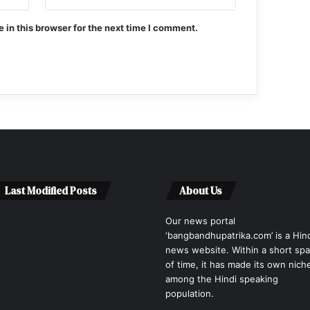
in this browser for the next time I comment.
Last Modified Posts
About Us
Our news portal
‘bangbandhupatrika.com’ is a Hin
news website. Within a short sp
of time, it has made its own nich
among the Hindi speaking
population.