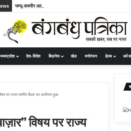
News
जम्मू-कश्मीर आतंकी हमला : दिवंगत मजदूर भूपेंद्र की पत्नी ने सरकार से मांगी नौकरी और बच्चे के लिए आर्थिक सहायता
मध्यप्रदेश
देश-विदेश
बिज़नेस
खेल
मनोरंजन
हेल्थ
धर्म कर
र” विषय पर राज्य स्तरीय बैठक का आयोजन हुआ
 बाज़ार” विषय पर राज्य