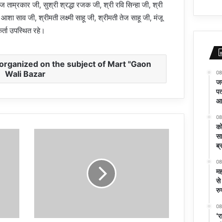
रज ताम्रकार जी, सुश्री श्रद्धा रजक जी, श्री रवि सिन्हा जी, श्री
ी आशा साव जी, श्रीमती लक्ष्मी साहू जी, श्रीमती तेज साहू जी, मंजू
र्ता उपस्थित रहे।
organized on the subject of Mart "Gaon
Wali Bazar
08
जम
पत
आर
08
को
सा
ब्
08
मह
से
रु
08
‘र