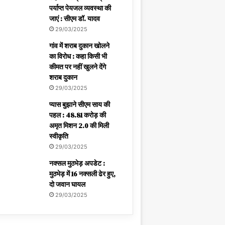
पर्याप्त पेयजल व्यवस्था की
जाएं : सीएम डॉ. यादव
29/03/2025
गांव में शराब दुकान खोलने
का विरोध : कहा किसी भी
कीमत पर नहीं खुलने देंगे
शराब दुकान
29/03/2025
प्यास बुझाने सीएम साय की
पहल : 48.81 करोड़ की
अमृत मिशन 2.0 की मिली
स्वीकृति
29/03/2025
नक्सल मुठभेड़ अपडेट :
मुठभेड़ में 16 नक्सली ढेर हुए,
दो जवान घायल
29/03/2025