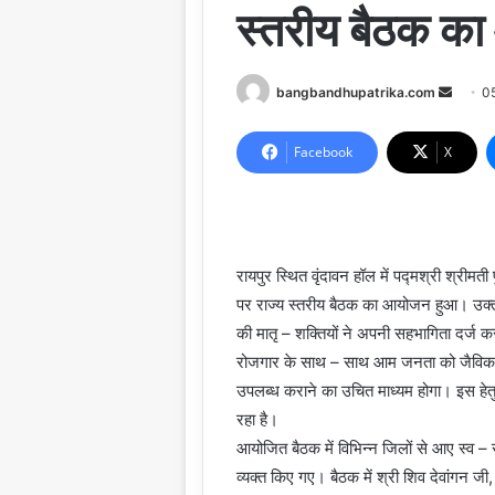
स्तरीय बैठक क
Send
bangbandhupatrika.com
0
an
email
Facebook
X
रायपुर स्थित वृंदावन हॉल में पद्मश्री श्रीमती
पर राज्य स्तरीय बैठक का आयोजन हुआ। उक्त बै
की मातृ – शक्तियों ने अपनी सहभागिता दर्ज क
रोजगार के साथ – साथ आम जनता को जैविक खाद से 
उपलब्ध कराने का उचित माध्यम होगा। इस हेत
रहा है।
आयोजित बैठक में विभिन्न जिलों से आए स्व – सहा
व्यक्त किए गए। बैठक में श्री शिव देवांगन ज