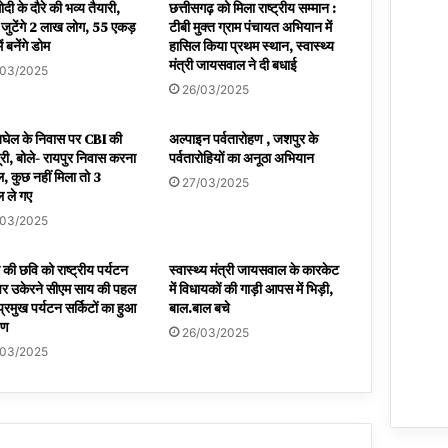
दी के दौरे की भव्य तैयारी,
छत्तीसगढ़ को मिला राष्ट्रीय सम्मान :
ं जुटेंगे 2 लाख लोग, 55 एकड़
टीबी मुक्त ग्राम पंचायत अभियान में
ें बनेंगे डोम
हासिल किया प्रथम स्थान, स्वास्थ्य
मंत्री जायसवाल ने दी बधाई
/03/2025
26/03/2025
बघेल के निवास पर CBI की
अल्पाइन पर्वतारोहण , जशपुर के
ूरी, बोले- रायपुर निवास करना
पर्वतारोहियों का अनूठा अभियान
, कुछ नहीं मिला तो 3
27/03/2025
 ले गए
/03/2025
की छवि को राष्ट्रीय पर्यटन
स्वास्थ्य मंत्री जायसवाल के कारकेट
र उकेरने सीएम साय की पहल
में विधायकों की गाड़ी आपस में भिड़ी,
प्रमुख पर्यटन सर्किटों का हुआ
बाल.बाल बचे
पण
26/03/2025
/03/2025