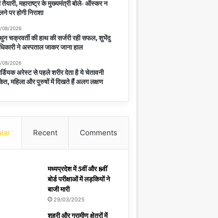
 तैयारी, महाराष्ट्र के मुख्यमंत्री बोले- ऑस्कर न
लने पर होगी निराशा
/08/2026
थुन चक्रवर्ती की हाथ की सर्जरी रही सफल, शुभेंदु
िकारी ने अस्पताल जाकर जाना हाल
/08/2026
र्डियक अरेस्ट से पहले शरीर देता है ये चेतावनी
केत, महिला और पुरुषों में दिखते हैं अलग लक्षण
lar
Recent
Comments
मध्यप्रदेश में 5वीं और 8वीं
बोर्ड परीक्षाओं में लड़कियों ने
बाजी मारी
29/03/2025
शहरी और ग्रामीण क्षेत्रों में