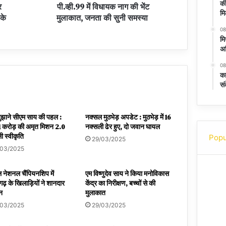
की
र
पी.व्ही.99 में विधायक नाग की भेंट
मि
 के
मुलाकात, जनता की सुनी समस्या
08
मि
अध
08
का
सं
बुझाने सीएम साय की पहल :
नक्सल मुठभेड़ अपडेट : मुठभेड़ में 16
 करोड़ की अमृत मिशन 2.0
नक्सली ढेर हुए, दो जवान घायल
ी स्वीकृति
Popu
29/03/2025
/03/2025
 नेशनल चैंपियनशिप में
एम विष्णुदेव साय ने किया मनोविकास
गढ़ के खिलाड़ियों ने शानदार
केंद्र का निरीक्षण, बच्चों से की
शन
मुलाकात
/03/2025
29/03/2025