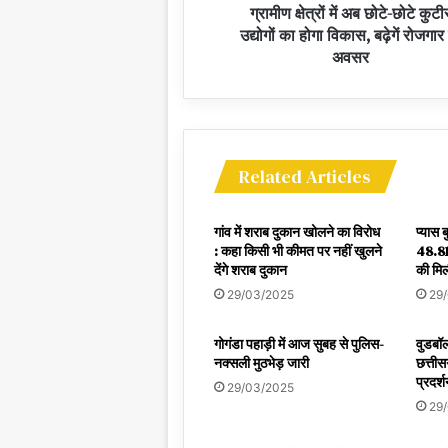
ग्रामीण क्षेत्रों में अब छोटे-छोटे कुटी
उद्योगों का होगा विकास, बढ़ेगें रोजगार
अवसर
Related Articles
गांव में शराब दुकान खोलने का विरोध
प्यास 
: कहा किसी भी कीमत पर नहीं खुलने
48.81
देंगे शराब दुकान
की मिल
29/03/2025
29
गोगंडा पहाड़ी में आज सुबह से पुलिस-
वुडबॉल
नक्सली मुठभेड़ जारी
छत्तीस
प्रदर्
29/03/2025
29