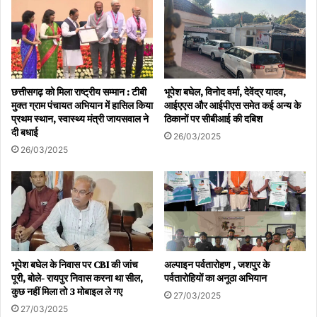
छत्तीसगढ़ को मिला राष्ट्रीय सम्मान : टीबी
भूपेश बघेल, विनोद वर्मा, देवेंद्र यादव,
मुक्त ग्राम पंचायत अभियान में हासिल किया
आईएएस और आईपीएस समेत कई अन्य के
प्रथम स्थान, स्वास्थ्य मंत्री जायसवाल ने
ठिकानों पर सीबीआई की दबिश
दी बधाई
26/03/2025
26/03/2025
भूपेश बघेल के निवास पर CBI की जांच
अल्पाइन पर्वतारोहण , जशपुर के
पूरी, बोले- रायपुर निवास करना था सील,
पर्वतारोहियों का अनूठा अभियान
कुछ नहीं मिला तो 3 मोबाइल ले गए
27/03/2025
27/03/2025