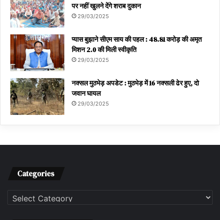
पर नहीं खुलने देंगे शराब दुकान
29/03/2025
प्यास बुझाने सीएम साय की पहल : 48.81 करोड़ की अमृत
मिशन 2.0 की मिली स्वीकृति
29/03/2025
नक्सल मुठभेड़ अपडेट : मुठभेड़ में 16 नक्सली ढेर हुए, दो
जवान घायल
29/03/2025
Categories
Categories