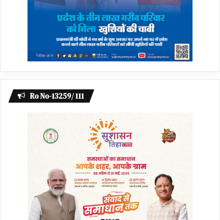
Ro No-13259/ 111