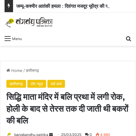
जम्मू-कश्मीर आतंकी हमला : दिवंगत मजदूर भूपेंद्र की पत्नी ने सरकार से मांगी नौकरी और बच्चे के लिए आर्थिक सहायता
Se
Menu
Home
/
छत्तीसगढ़
छत्तीसगढ़
टॉप न्यूज़
धर्म कर्म
सिद्धि माता मंदिर में बलि प्रथा में लगी रोक,
होली के बाद से तेरस तक दी जाती थी बकरों
की बलि
Send
bangbandhu patrika
25/03/2025
0
4,990