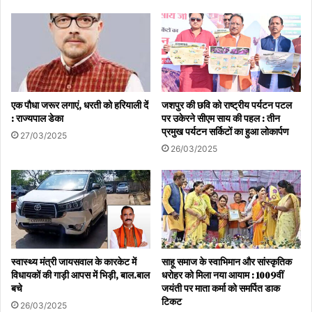
एक पौधा जरूर लगाएं, धरती को हरियाली दें
जशपुर की छवि को राष्ट्रीय पर्यटन पटल
: राज्यपाल डेका
पर उकेरने सीएम साय की पहल : तीन
प्रमुख पर्यटन सर्किटों का हुआ लोकार्पण
27/03/2025
26/03/2025
स्वास्थ्य मंत्री जायसवाल के कारकेट में
साहू समाज के स्वाभिमान और सांस्कृतिक
विधायकों की गाड़ी आपस में भिड़ी, बाल.बाल
धरोहर को मिला नया आयाम : 1009वीं
बचे
जयंती पर माता कर्मा को समर्पित डाक
टिकट
26/03/2025