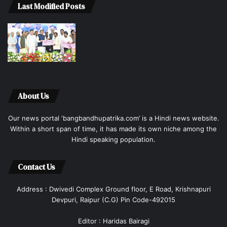
Last Modified Posts
About Us
Our news portal ‘bangbandhupatrika.com’ is a Hindi news website.
Within a short span of time, it has made its own niche among the
Hindi speaking population.
Contact Us
Address : Dwivedi Complex Ground floor, E Road, Krishnapuri
Devpuri, Raipur (C.G) Pin Code-492015
Editor : Haridas Bairagi