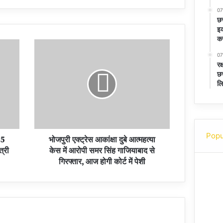
07
छत
इक
कर
07
रक
छत
लि
Popu
 5
भोजपुरी एक्ट्रेस आकांक्षा दुबे आत्महत्या
त्री
केस में आरोपी समर सिंह गाजियाबाद से
गिरफ्तार, आज होगी कोर्ट में पेशी