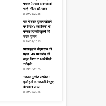
पर्याप्त पेयजल व्यवस्था की
जाएं : सीएम डॉ. यादव
29/03/2025
गांव में शराब दुकान खोलने
का विरोध : कहा किसी भी
कीमत पर नहीं खुलने देंगे
शराब दुकान
29/03/2025
प्यास बुझाने सीएम साय की
पहल : 48.81 करोड़ की
अमृत मिशन 2.0 की मिली
स्वीकृति
29/03/2025
नक्सल मुठभेड़ अपडेट :
मुठभेड़ में 16 नक्सली ढेर हुए,
दो जवान घायल
29/03/2025