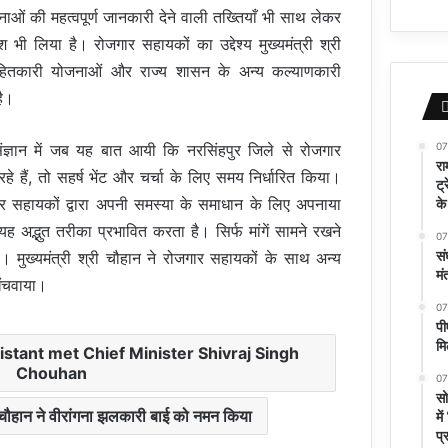
नाओं की महत्वपूर्ण जानकारी देने वाली तख्तियाँ भी साथ लेकर
ी लिया है। रोजगार सहायकों का उद्देश्य मुख्यमंत्री श्री
ितकारी योजनाओं और राज्य शासन के अन्य कल्याणकारी
है।
07
 संज्ञान में जब यह बात आयी कि नरसिंहपुर जिले से रोजगार
रा
े हैं, तो सहर्ष भेंट और चर्चा के लिए समय निर्धारित किया।
ट्
के
जगार सहायकों द्वारा अपनी समस्या के समाधान के लिए अपनाया
द्भुत तरीका प्रभावित करता है। सिर्फ मांगें सामने रखने
07
सं
ै। मुख्यमंत्री श्री चौहान ने रोजगार सहायकों के साथ अन्य
मं
िंचवाया।
07
पी
मि
stant met Chief Minister Shivraj Singh
Chouhan
07
सो
ह चौहान ने वीरांगना झलकारी बाई को नमन किया
मे
प्