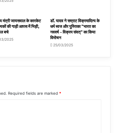
03/2025
थ्य मंत्री जायसवाल के कारकेट
डॉ. यादव ने सम्राट विक्रमादित्य के
ायकों की गाड़ी आपस में भिड़ी,
धर्म ध्वज और पुस्तिका “भारत का
ाल बचे
नववर्ष – विक्रम संवत्” का किया
विमोचन
03/2025
25/03/2025
hed.
Required fields are marked
*