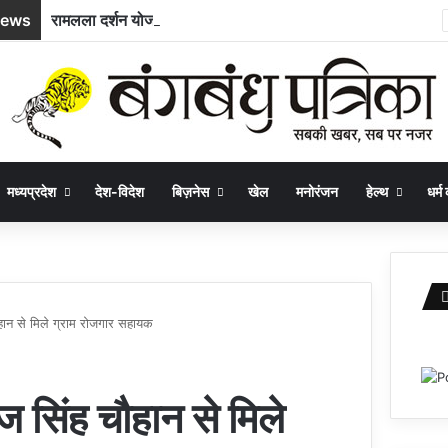
News
रामलला दर्शन योजना : अम्बिकापुर से भारत गौरव ट्रेन से अयोध्या और काशी के लिए रवाना हुए सरगुजा के 850 यात्री
मध्यप्रदेश
देश-विदेश
बिज़नेस
खेल
मनोरंजन
हेल्थ
धर्म 
चौहान से मिले ग्राम रोजगार सहायक
ाज सिंह चौहान से मिले