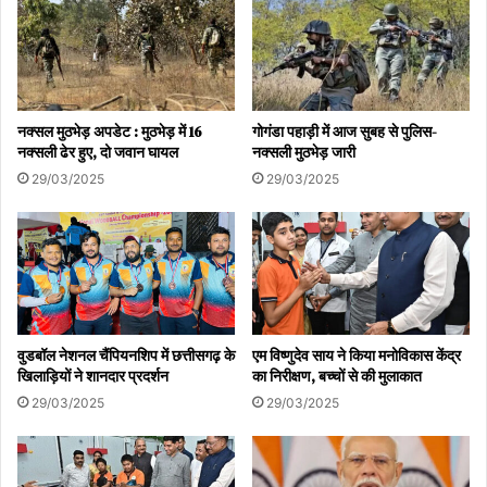
नक्सल मुठभेड़ अपडेट : मुठभेड़ में 16
गोगंडा पहाड़ी में आज सुबह से पुलिस-
नक्सली ढेर हुए, दो जवान घायल
नक्सली मुठभेड़ जारी
29/03/2025
29/03/2025
वुडबॉल नेशनल चैंपियनशिप में छत्तीसगढ़ के
एम विष्णुदेव साय ने किया मनोविकास केंद्र
खिलाड़ियों ने शानदार प्रदर्शन
का निरीक्षण, बच्चों से की मुलाकात
29/03/2025
29/03/2025