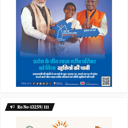
Ro No-13259/ 111