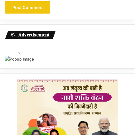
Advertisement
×