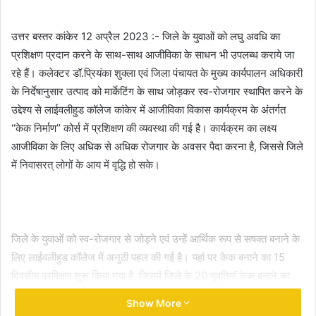
email
उत्तर बस्तर कांकेर 12 अप्रैल 2023 :- जिले के युवाओं को लघु अवधि का
प्रशिक्षण प्रदान करने के साथ-साथ आजीविका के साधन भी उपलब्ध कराये जा
रहे हैं। कलेक्टर डॉ.प्रियंका शुक्ला एवं जिला पंचायत के मुख्य कार्यपालन अधिकारी
के निर्देषानुसार उत्पाद को मार्केटिंग के साथ जोड़कर स्व-रोजगार स्थापित करने के
उद्देश्य से लाईवलीहुड कॉलेज कांकेर में आजीविका विकास कार्यक्रम के अंतर्गत
‘‘केक निर्माण’’ कोर्स में प्रशिक्षण की व्यवस्था की गई है। कार्यक्रम का लक्ष्य
आजीविका के लिए अधिक से अधिक रोजगार के अवसर पैदा करना है, जिससे जिले
में निवासरत् लोगों के आय में वृद्धि हो सके।
जिले के युवाओं को स्व-रोजगार से जोड़ने एवं उन्हें आर्थिक रूप से सषक्त बनाने के
लिए लाईवलीहुड कॉलेज में अनुठी पहल की गई है। यहां पर केक बनाने का 15
दिवसीय प्रषिक्षण शुरू किया गया है, जिसमें जिले के 20 युवतियॉ केक बनाने का
प्रशिक्षण ले रही हैं। उन्हें केक बनाने के साथ-साथ कुकीज, नानखटाई, बिस्कुट
Show More
और आईसक्रीम बनाने का भी प्रशिक्षण दिया जा रहा है। उत्पाद निर्माण के साथ ही