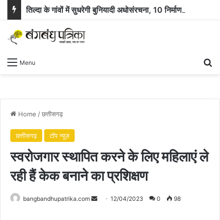
तिल्दा के गांवों में सुधरेगी बुनियादी अधोसंरचना, 10 निर्माण कार्यों के लिए 58.71 लाख रुपये स्वीकृत
Se
Menu
Home
/
छत्तीसगढ़
छत्तीसगढ़
टॉप न्यूज़
स्वरोजगार स्थापित करने के लिए महिलाएं ले
रही हैं केक बनाने का प्रशिक्षण
Send
bangbandhupatrika.com
12/04/2023
0
98
an