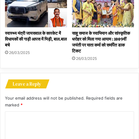
स्वास्थ्य मंत्री जायसवाल के कारकेट में
साहू समाज के स्वाभिमान और सांस्कृतिक
विधायकों की गाड़ी आपस में भिड़ी, बाल.बाल
धरोहर को मिला नया आयाम : 1009वीं
बचे
जयंती पर माता कर्मा को समर्पित डाक
टिकट
26/03/2025
26/03/2025
Leave a Reply
Your email address will not be published.
Required fields are
marked
*
C
o
m