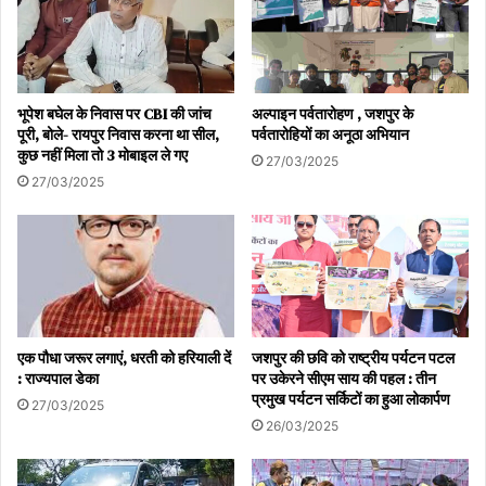
भूपेश बघेल के निवास पर CBI की जांच
अल्पाइन पर्वतारोहण , जशपुर के
पूरी, बोले- रायपुर निवास करना था सील,
पर्वतारोहियों का अनूठा अभियान
कुछ नहीं मिला तो 3 मोबाइल ले गए
27/03/2025
27/03/2025
एक पौधा जरूर लगाएं, धरती को हरियाली दें
जशपुर की छवि को राष्ट्रीय पर्यटन पटल
: राज्यपाल डेका
पर उकेरने सीएम साय की पहल : तीन
प्रमुख पर्यटन सर्किटों का हुआ लोकार्पण
27/03/2025
26/03/2025