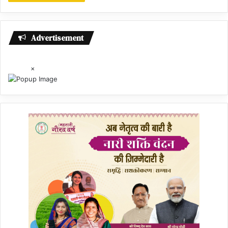
Advertisement
×