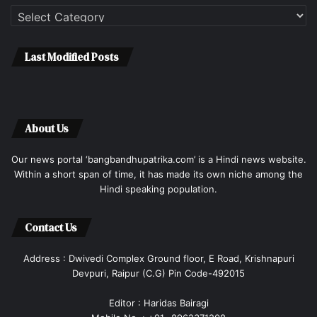
Categories
Last Modified Posts
About Us
Our news portal ‘bangbandhupatrika.com’ is a Hindi news website.
Within a short span of time, it has made its own niche among the
Hindi speaking population.
Contact Us
Address : Dwivedi Complex Ground floor, E Road, Krishnapuri
Devpuri, Raipur (C.G) Pin Code-492015
Editor : Haridas Bairagi