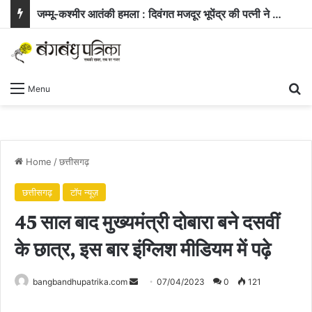
जम्मू-कश्मीर आतंकी हमला : दिवंगत मजदूर भूपेंद्र की पत्नी ने सरकार से मांगी नौकरी और बच्चे के लिए आर्थिक सहायता
Se
Menu
Home
/
छत्तीसगढ़
छत्तीसगढ़
टॉप न्यूज़
45 साल बाद मुख्यमंत्री दोबारा बने दसवीं
के छात्र, इस बार इंग्लिश मीडियम में पढ़े
Send
bangbandhupatrika.com
07/04/2023
0
121
an