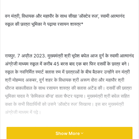
email
वन मंत्री, विधायक और महापौर के साथ सीखा ‘ऑक्टेव रुल’, स्वामी आत्मानंद
स्कूल की छात्रा भूमिका ने पढ़ाया रसायन शास्त्र*
रायपुर. 7 अप्रैल 2023. मुख्यमंत्री श्री भूपेश बघेल आज दुर्ग के स्वामी आत्मानंद
अंग्रेजी माध्यम स्कूल में करीब 45 बरस बाद एक बार फिर दसवीं के छात्र बने।
स्कूल के नवनिर्मित स्मार्ट क्लास रुम में छात्राओं के बीच बैठकर उन्होंने वन मंत्री
श्री मोहम्मद अकबर, दुर्ग शहर के विधायक श्री अरूण वोरा और महापौर श्री
धीरज बाकलीवाल के साथ रसायन शास्त्र की क्लास अटेंड की। दसवीं की छात्रा
भूमिका यादव ने ‘केमिकल बॉन्ड’ वाला चैप्टर पढ़ाया। मुख्यमंत्री श्री बघेल सहित
कक्षा के सभी विद्यार्थियों को उसने ‘ऑक्टेव रुल’ सिखाया। इस बार मुख्यमंत्री
अंग्रेजी माध्यम में पढ़े।
दुर्ग के दीपक नगर के स्वामी आत्मानंद अंग्रेजी माध्यम स्कूल में आज यह नजारा
Show More
दिखा। भेंट-मुलाकात के लिए दुर्ग पहुंचे मुख्यमंत्री श्री भूपेश बघेल ने आज इस