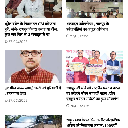
भूपेश बघेल के निवास पर CBI की जांच
अल्पाइन पर्वतारोहण , जशपुर के
पूरी, बोले- रायपुर निवास करना था सील,
पर्वतारोहियों का अनूठा अभियान
कुछ नहीं मिला तो 3 मोबाइल ले गए
27/03/2025
27/03/2025
एक पौधा जरूर लगाएं, धरती को हरियाली दें
जशपुर की छवि को राष्ट्रीय पर्यटन पटल
: राज्यपाल डेका
पर उकेरने सीएम साय की पहल : तीन
प्रमुख पर्यटन सर्किटों का हुआ लोकार्पण
27/03/2025
26/03/2025
साहू समाज के स्वाभिमान और सांस्कृतिक
धरोहर को मिला नया आयाम : 1009वीं