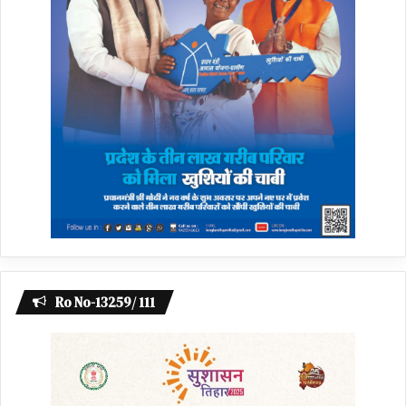
Ro No-13259/ 111