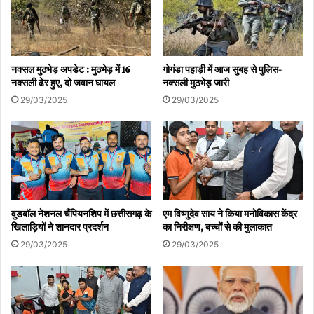
नक्सल मुठभेड़ अपडेट : मुठभेड़ में 16
गोगंडा पहाड़ी में आज सुबह से पुलिस-
नक्सली ढेर हुए, दो जवान घायल
नक्सली मुठभेड़ जारी
29/03/2025
29/03/2025
वुडबॉल नेशनल चैंपियनशिप में छत्तीसगढ़ के
एम विष्णुदेव साय ने किया मनोविकास केंद्र
खिलाड़ियों ने शानदार प्रदर्शन
का निरीक्षण, बच्चों से की मुलाकात
29/03/2025
29/03/2025