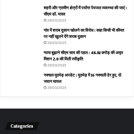
शहरी और ग्रामीण क्षेत्रों में पर्याप्त पेयजल व्यवस्था की जाएं :
सीएम डॉ. यादव
29/03/2025
गांव में शराब दुकान खोलने का विरोध : कहा किसी भी कीमत
पर नहीं खुलने देंगे शराब दुकान
29/03/2025
प्यास बुझाने सीएम साय की पहल : 48.81 करोड़ की अमृत
मिशन 2.0 की मिली स्वीकृति
29/03/2025
नक्सल मुठभेड़ अपडेट : मुठभेड़ में 16 नक्सली ढेर हुए, दो
जवान घायल
29/03/2025
Categories