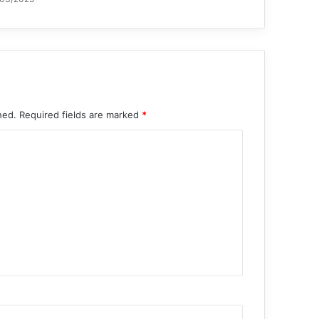
hed.
Required fields are marked
*