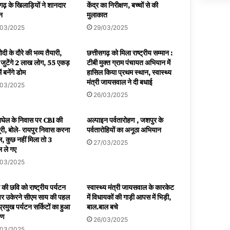
गढ़ के खिलाड़ियों ने शानदार
केंद्र का निरीक्षण, बच्चों से की
शन
मुलाकात
/03/2025
29/03/2025
दी के दौरे की भव्य तैयारी,
छत्तीसगढ़ को मिला राष्ट्रीय सम्मान :
ं जुटेंगे 2 लाख लोग, 55 एकड़
टीबी मुक्त ग्राम पंचायत अभियान में
ें बनेंगे डोम
हासिल किया प्रथम स्थान, स्वास्थ्य
मंत्री जायसवाल ने दी बधाई
/03/2025
26/03/2025
बघेल के निवास पर CBI की
अल्पाइन पर्वतारोहण , जशपुर के
ूरी, बोले- रायपुर निवास करना
पर्वतारोहियों का अनूठा अभियान
, कुछ नहीं मिला तो 3
27/03/2025
 ले गए
/03/2025
की छवि को राष्ट्रीय पर्यटन
स्वास्थ्य मंत्री जायसवाल के कारकेट
र उकेरने सीएम साय की पहल
में विधायकों की गाड़ी आपस में भिड़ी,
प्रमुख पर्यटन सर्किटों का हुआ
बाल.बाल बचे
पण
26/03/2025
/03/2025