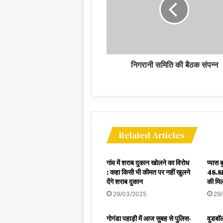
निगरानी समिति की बैठक संपन्न
Related Articles
गांव में शराब दुकान खोलने का विरोध
प्यास 
: कहा किसी भी कीमत पर नहीं खुलने
48.81
देंगे शराब दुकान
की मिल
29/03/2025
29
गोगंडा पहाड़ी में आज सुबह से पुलिस-
वुडबॉल