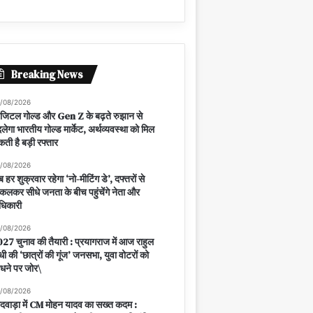
Breaking News
/08/2026
जिटल गोल्ड और Gen Z के बढ़ते रुझान से
लेगा भारतीय गोल्ड मार्केट, अर्थव्यवस्था को मिल
ती है बड़ी रफ्तार
/08/2026
 हर शुक्रवार रहेगा ‘नो-मीटिंग डे’, दफ्तरों से
कलकर सीधे जनता के बीच पहुंचेंगे नेता और
धिकारी
/08/2026
27 चुनाव की तैयारी : प्रयागराज में आज राहुल
ंधी की ‘छात्रों की गूंज’ जनसभा, युवा वोटरों को
धने पर जोर\
/08/2026
ंदवाड़ा में CM मोहन यादव का सख्त कदम :