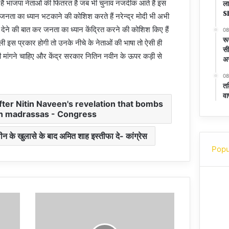
ए हैं भाजपा नेताओं की फितरत है जब भी चुनाव नजदीक आते हैं इस
ल
S
नता का ध्यान भटकाने की कोशिश करते हैं नरेन्द्र मोदी भी अभी
ारी देने की बात कर जनता का ध्यान केंद्रित करने की कोशिश किए हैं
08
रू
शैली इस प्रकार होगी तो उनके नीचे के नेताओं की भाषा तो ऐसी ही
सी
ी मांगने चाहिए और केंद्र सरकार नितिन नवीन के ऊपर कड़ी से
अ
08
तम
वा
fter Nitin Naveen's revelation that bombs
n madrassas - Congress
वीन के खुलासे के बाद अमित शाह इस्तीफा दे- कांग्रेस
Popu