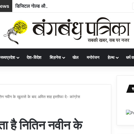
News
डिजिटल गोल्ड और Gen Z के बढ़ते रुझान से बदलेगा भारतीय गोल्ड मार्केट, अर्थव्यवस्था को मिल सकती है बड़ी रफ्तार
मध्यप्रदेश
देश-विदेश
बिज़नेस
खेल
मनोरंजन
हेल्थ
धर्म कर
ितिन नवीन के खुलासे के बाद अमित शाह इस्तीफा दे- कांग्रेस
ता है नितिन नवीन के