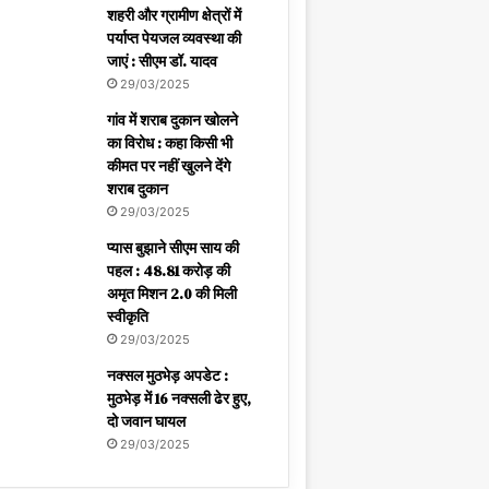
शहरी और ग्रामीण क्षेत्रों में
पर्याप्त पेयजल व्यवस्था की
जाएं : सीएम डॉ. यादव
29/03/2025
गांव में शराब दुकान खोलने
का विरोध : कहा किसी भी
कीमत पर नहीं खुलने देंगे
शराब दुकान
29/03/2025
प्यास बुझाने सीएम साय की
पहल : 48.81 करोड़ की
अमृत मिशन 2.0 की मिली
स्वीकृति
29/03/2025
नक्सल मुठभेड़ अपडेट :
मुठभेड़ में 16 नक्सली ढेर हुए,
दो जवान घायल
29/03/2025