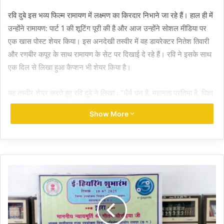
रवि दुबे इस भव्य फिल्म रामायण में लक्ष्मण का किरदार निभाने जा रहे हैं। हाल ही में
उन्होंने रामायण: पार्ट 1 की शूटिंग पूरी की है और आज उन्होंने सोशल मीडिया पर
एक खास पोस्ट शेयर किया। इस अनदेखी तस्वीर में वह डायरेक्टर नितेश तिवारी
और रणबीर कपूर के साथ रामायण के सेट पर दिखाई दे रहे हैं। रवि ने इसके साथ
एक दिल से लिखा हुआ कैप्शन भी शेयर किया है।
यह तस्वीर शेयर करते हुए रवि दुबे ने लिखा : “धैर्य धन है, महानता प्रतिभा है, विश्व
विजय है, राम || दिग्गजों की संगत में।
Show More
रवि दुबे जल्द ही भव्य माइथोलॉजिकल फिल्म रामायण में लक्ष्मण के रोल में नजर
आएंगे, जिसको लेकर पहले से ही काफी चर्चा है। फैंस उन्हें इस दमदार किरदार में
देखने के लिए बेहद उत्साहित हैं। फिल्म में रणबीर कपूर राम, साई पल्लवी सीता, यश
रावण और सनी देओल हनुमान की भूमिका निभा रहे हैं, ऐसे में कहना होगा कि वाकई,
ये एक बड़ी कहानी के लिए बड़ी स्टारकास्ट है।
इस फिल्म को नितेश तिवारी डायरेक्ट कर रहे हैं और इसका निर्माण नमित मल्होत्रा
की प्राइम फोकस स्टूडियोज कर रहा है, साथ में है 8 बार ऑस्कर जीत चुकी