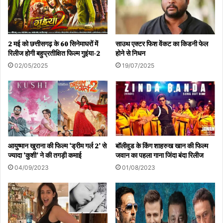
2 मई को छत्तीसगढ़ के 60 सिनेमाघरों में
साउथ एक्टर फिश वेंकट का किडनी फेल
रिलीज होगी बहुप्रतीक्षित फिल्म गुइंया-2
होने से निधन
02/05/2025
19/07/2025
आयुष्मान खुराना की फिल्म ‘ड्रीम गर्ल 2’ से
बॉलीवुड के किंग शाहरुख खान की फिल्म
ज्यादा ‘कुशी’ ने की तगड़ी कमाई
जवान का पहला गाना जिंदा बंदा रिलीज
04/09/2023
01/08/2023