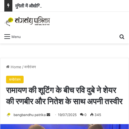
मुंगेली में औद्योगिक क्रांति का नया अध्याय : BEML संयंत्र की स्थापना को राज्य कैबिनेट की हरी झंडी
Se
Menu
Home
/
मनोरंजन
मनोरंजन
रामायण की शूटिंग के बीच रवि दुबे ने शेयर
की रणबीर और नितेश के साथ अपनी तस्वीर
Send
bangbandhu patrika
19/07/2025
0
345
an
email