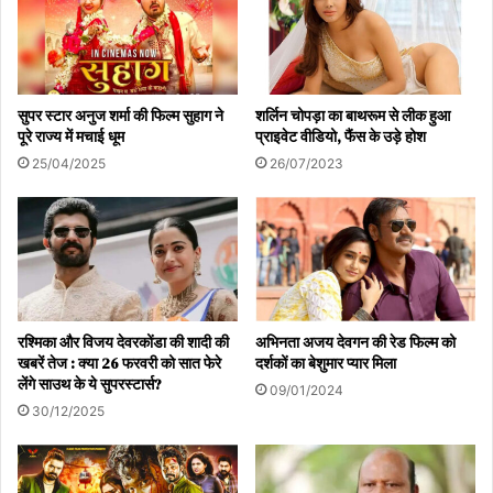
सुपर स्टार अनुज शर्मा की फिल्म सुहाग ने
शर्लिन चोपड़ा का बाथरूम से लीक हुआ
पूरे राज्य में मचाई धूम
प्राइवेट वीडियो, फैंस के उड़े होश
25/04/2025
26/07/2023
रश्मिका और विजय देवरकोंडा की शादी की
अभिनता अजय देवगन की रेड फिल्म को
खबरें तेज : क्या 26 फरवरी को सात फेरे
दर्शकों का बेशुमार प्यार मिला
लेंगे साउथ के ये सुपरस्टार्स?
09/01/2024
30/12/2025