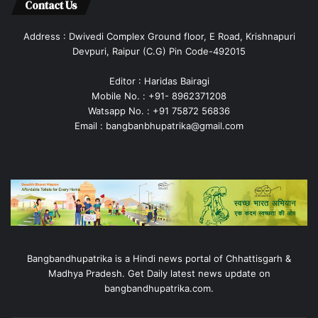
Contact Us
Address : Dwivedi Complex Ground floor, E Road, Krishnapuri
Devpuri, Raipur (C.G) Pin Code-492015
Editor : Haridas Bairagi
Mobile No. : +91- 8962371208
Watsapp No. : +91 75872 56836
Email : bangbanbhupatrika@gmail.com
Bangbandhupatrika is a Hindi news portal of Chhattisgarh &
Madhya Pradesh. Get Daily latest news update on
bangbandhupatrika.com.