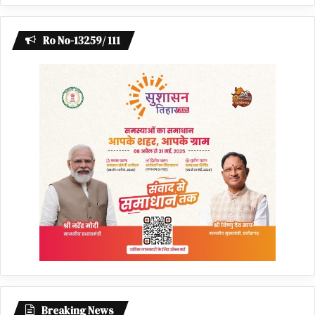
Ro No-13259/ 111
Breaking News