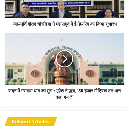
DNEG और यश की मॉन्स्टर माइंड क्रिएशन्स। यह दो पार्ट में बनने वाली भव्य
फिल्म दुनियाभर में IMAX पर रिलीज होगी, जिसमें से पार्ट 1 दीवाली 2026 में और
पार्ट 2 दीवाली 2027 में रिलीज की जाएगी।
न्यायमूर्ति गौतम चौरड़िया ने महासमुंद में ई-हियरिंग का किया शुभारंभ
सदन में गरमाया धान का मुद्दा : भूपेश ने पूछा, '50 हजार मीट्रिक टन धान
कहां गया?'
Related Articles