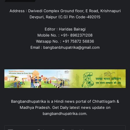
Address : Dwivedi Complex Ground floor, E Road, Krishnapuri
Devpuri, Raipur (C.G) Pin Code-492015
Editor : Haridas Bairagi
Mobile No. : +91- 8962371208
Watsapp No. : +91 75872 56836
Email : bangbanbhupatrika@gmail.com
Bangbandhupatrika is a Hindi news portal of Chhattisgarh &
Madhya Pradesh. Get Daily latest news update on
bangbandhupatrika.com.
Enter