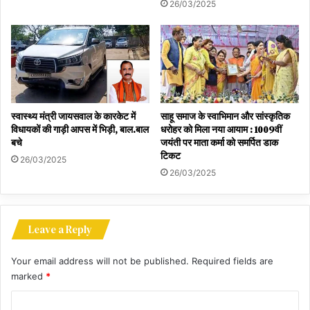
26/03/2025
स्वास्थ्य मंत्री जायसवाल के कारकेट में
साहू समाज के स्वाभिमान और सांस्कृतिक
विधायकों की गाड़ी आपस में भिड़ी, बाल.बाल
धरोहर को मिला नया आयाम : 1009वीं
बचे
जयंती पर माता कर्मा को समर्पित डाक
टिकट
26/03/2025
26/03/2025
Leave a Reply
Your email address will not be published.
Required fields are
marked
*
C