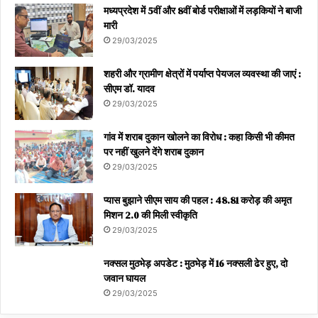
मध्यप्रदेश में 5वीं और 8वीं बोर्ड परीक्षाओं में लड़कियों ने बाजी
मारी
29/03/2025
शहरी और ग्रामीण क्षेत्रों में पर्याप्त पेयजल व्यवस्था की जाएं :
सीएम डॉ. यादव
29/03/2025
गांव में शराब दुकान खोलने का विरोध : कहा किसी भी कीमत
पर नहीं खुलने देंगे शराब दुकान
29/03/2025
प्यास बुझाने सीएम साय की पहल : 48.81 करोड़ की अमृत
मिशन 2.0 की मिली स्वीकृति
29/03/2025
नक्सल मुठभेड़ अपडेट : मुठभेड़ में 16 नक्सली ढेर हुए, दो
जवान घायल
29/03/2025