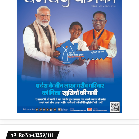
Ro No-13259/ 111