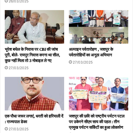
26/03/2025
भूपेश बघेल के निवास पर CBI की जांच
अल्पाइन पर्वतारोहण , जशपुर के
पूरी, बोले- रायपुर निवास करना था सील,
पर्वतारोहियों का अनूठा अभियान
कुछ नहीं मिला तो 3 मोबाइल ले गए
27/03/2025
27/03/2025
एक पौधा जरूर लगाएं, धरती को हरियाली दें
जशपुर की छवि को राष्ट्रीय पर्यटन पटल
: राज्यपाल डेका
पर उकेरने सीएम साय की पहल : तीन
प्रमुख पर्यटन सर्किटों का हुआ लोकार्पण
27/03/2025