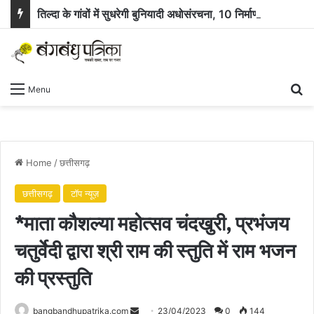
तिल्दा के गांवों में सुधरेगी बुनियादी अधोसंरचना, 10 निर्माण कार्यों के लिए 58.71 लाख रुपये स्वीकृत
Se
Menu
Home
/
छत्तीसगढ़
छत्तीसगढ़
टॉप न्यूज़
*माता कौशल्या महोत्सव चंदखुरी, प्रभंजय
चतुर्वेदी द्वारा श्री राम की स्तुति में राम भजन
की प्रस्तुति
Send
bangbandhupatrika.com
23/04/2023
0
144