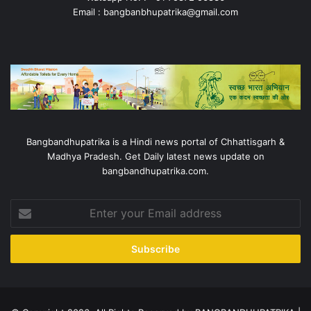
Email : bangbanbhupatrika@gmail.com
Bangbandhupatrika is a Hindi news portal of Chhattisgarh &
Madhya Pradesh. Get Daily latest news update on
bangbandhupatrika.com.
Enter
your
Email
address