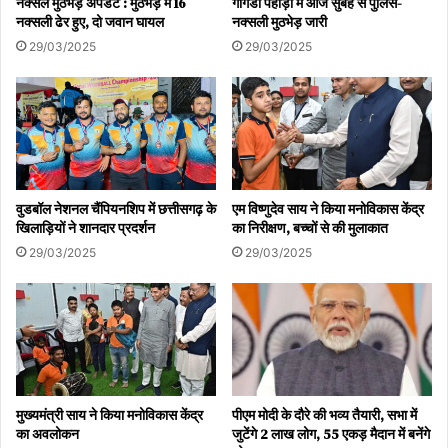
नक्सल मुठभेड़ अपडेट : मुठभेड़ में 16
गोगंडा पहाड़ी में आज सुबह से पुलिस-
नक्सली ढेर हुए, दो जवान घायल
नक्सली मुठभेड़ जारी
29/03/2025
29/03/2025
वुडबॉल नेशनल चैंपियनशिप में छत्तीसगढ़ के
एम विष्णुदेव साय ने किया मनोविकास केंद्र
खिलाड़ियों ने शानदार प्रदर्शन
का निरीक्षण, बच्चों से की मुलाकात
29/03/2025
29/03/2025
मुख्यमंत्री साय ने किया मनोविकास केंद्र
पीएम मोदी के दौरे की भव्य तैयारी, सभा में
का अवलोकन
जुटेंगे 2 लाख लोग, 55 एकड़ मैदान में बनेंगे