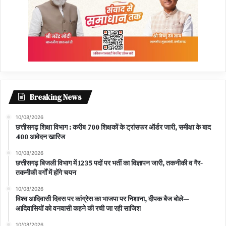
Breaking News
10/08/2026
छत्तीसगढ़ शिक्षा विभाग : करीब 700 शिक्षकों के ट्रांसफर ऑर्डर जारी, समीक्षा के बाद
400 आवेदन खारिज
10/08/2026
छत्तीसगढ़ बिजली विभाग में 1235 पदों पर भर्ती का विज्ञापन जारी, तकनीकी व गैर-
तकनीकी वर्गों में होंगे चयन
10/08/2026
विश्व आदिवासी दिवस पर कांग्रेस का भाजपा पर निशाना, दीपक बैज बोले—
आदिवासियों को वनवासी कहने की रची जा रही साजिश
10/08/2026