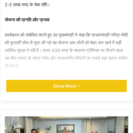
2-2 लाख रुपए के चेक सौंपे।
योजना की प्रगति और प्रभाव
कार्यक्रम को संबोधित करते हुए उप मुख्यमंत्री ने कहा कि प्रधानमंत्री नरेंद्र मोदी
की दूरदर्शी सोच से शुरू की गई यह योजना आम लोगों को बेहद कम खर्च में बड़ी
आर्थिक सुरक्षा दे रही है। मात्र 436 रुपए के सालाना प्रीमियम पर मिलने वाला
यह बीमा संकट के समय गरीब और मध्यमवर्गीय परिवारों का सबसे बड़ा सहारा साबित
हो रहा है।
राज्य में इस योजना के असर को रेखांकित करने वाले मुख्य आंकड़े इस प्रकार हैं:
Show More
कुल वितरित राशि: पिछले तीन वर्षों में छत्तीसगढ़ के पात्र परिवारों को कुल 240
करोड़ रुपए की बीमा राशि दी जा चुकी है।
लाभार्थियों की संख्या: इस अवधि के दौरान प्रदेश के लगभग 12 हजार नागरिकों के
परिवारों को क्लेम का सीधा लाभ मिला है।