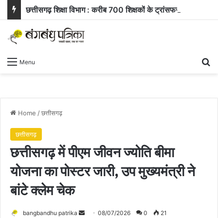
छत्तीसगढ़ शिक्षा विभाग : करीब 700 शिक्षकों के ट्रांसफर ऑर्डर जारी, समीक्षा के बाद 400 आवेदन खारिज
Se
Menu
Home
/
छत्तीसगढ़
छत्तीसगढ़
छत्तीसगढ़ में पीएम जीवन ज्योति बीमा
योजना का पोस्टर जारी, उप मुख्यमंत्री ने
बांटे क्लेम चेक
Send
bangbandhu patrika
08/07/2026
0
21