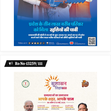
Ro No-13259/ 111