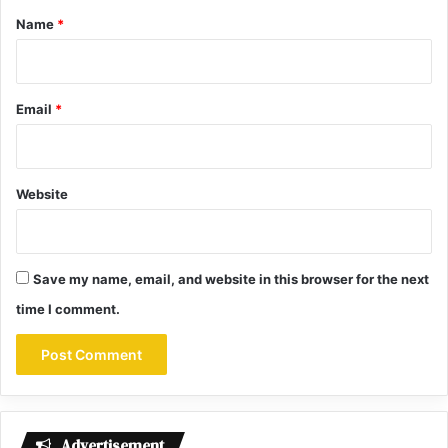
*
Name
*
Email
*
Website
Save my name, email, and website in this browser for the next
time I comment.
Advertisement