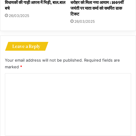
विधायकों की गाड़ी आपस में भिड़ी, बाल.बाल
धरोहर को मिला नया आयाम : 1009वीं
बचे
जयंती पर माता कर्मा को समर्पित डाक
टिकट
26/03/2025
26/03/2025
Leave a Reply
Your email address will not be published.
Required fields are
marked
*
C
o
m
m
e
n
t