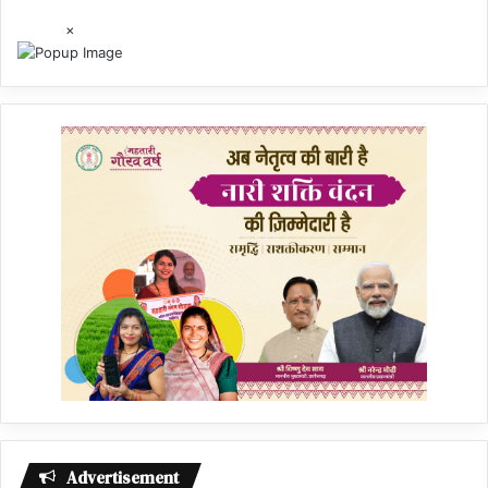
×
Advertisement