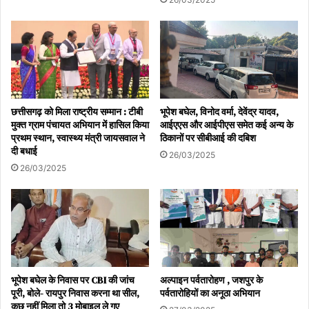
छत्तीसगढ़ को मिला राष्ट्रीय सम्मान : टीबी
भूपेश बघेल, विनोद वर्मा, देवेंद्र यादव,
मुक्त ग्राम पंचायत अभियान में हासिल किया
आईएएस और आईपीएस समेत कई अन्य के
प्रथम स्थान, स्वास्थ्य मंत्री जायसवाल ने
ठिकानों पर सीबीआई की दबिश
दी बधाई
26/03/2025
26/03/2025
भूपेश बघेल के निवास पर CBI की जांच
अल्पाइन पर्वतारोहण , जशपुर के
पूरी, बोले- रायपुर निवास करना था सील,
पर्वतारोहियों का अनूठा अभियान
कुछ नहीं मिला तो 3 मोबाइल ले गए