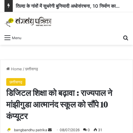
तिल्दा के गांवों में सुधरेगी बुनियादी अधोसंरचना, 10 निर्माण कार्यों के लिए 58.71 लाख रुपये स्वीकृत
Se
Menu
Home
/
छत्तीसगढ़
छत्तीसगढ़
डिजिटल शिक्षा को बढ़ावा : राज्यपाल ने
मांझीगुडा आत्मानंद स्कूल को सौंपे 10
कंप्यूटर
Send
bangbandhu patrika
08/07/2026
0
31