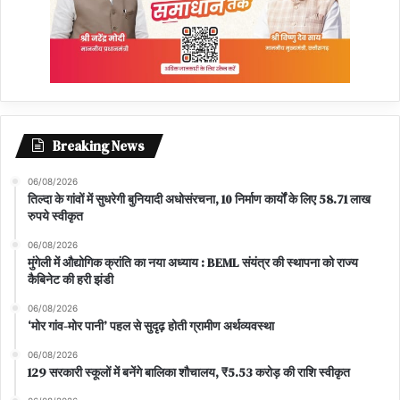
Breaking News
06/08/2026
तिल्दा के गांवों में सुधरेगी बुनियादी अधोसंरचना, 10 निर्माण कार्यों के लिए 58.71 लाख
रुपये स्वीकृत
06/08/2026
मुंगेली में औद्योगिक क्रांति का नया अध्याय : BEML संयंत्र की स्थापना को राज्य
कैबिनेट की हरी झंडी
06/08/2026
‘मोर गांव-मोर पानी’ पहल से सुदृढ़ होती ग्रामीण अर्थव्यवस्था
06/08/2026
129 सरकारी स्कूलों में बनेंगे बालिका शौचालय, ₹5.53 करोड़ की राशि स्वीकृत