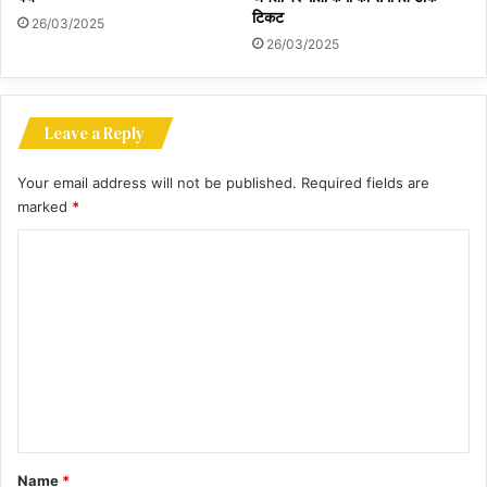
टिकट
26/03/2025
26/03/2025
Leave a Reply
Your email address will not be published.
Required fields are
marked
*
C
o
m
m
e
n
t
*
Name
*