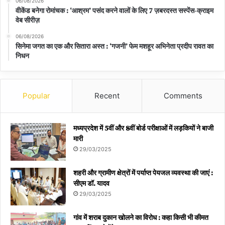
06/08/2026
वीकेंड बनेगा रोमांचक : ‘आश्रम’ पसंद करने वालों के लिए 7 ज़बरदस्त सस्पेंस-क्राइम
वेब सीरीज़
06/08/2026
सिनेमा जगत का एक और सितारा अस्त : ‘गजनी’ फेम मशहूर अभिनेता प्रदीप रावत का
निधन
Popular
Recent
Comments
मध्यप्रदेश में 5वीं और 8वीं बोर्ड परीक्षाओं में लड़कियों ने बाजी
मारी
29/03/2025
शहरी और ग्रामीण क्षेत्रों में पर्याप्त पेयजल व्यवस्था की जाएं :
सीएम डॉ. यादव
29/03/2025
गांव में शराब दुकान खोलने का विरोध : कहा किसी भी कीमत