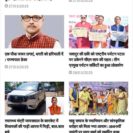
27/03/2025
27/03/2025
एक पौधा जरूर लगाएं, धरती को हरियाली दें
जशपुर की छवि को राष्ट्रीय पर्यटन पटल
: राज्यपाल डेका
पर उकेरने सीएम साय की पहल : तीन
प्रमुख पर्यटन सर्किटों का हुआ लोकार्पण
27/03/2025
26/03/2025
स्वास्थ्य मंत्री जायसवाल के कारकेट में
साहू समाज के स्वाभिमान और सांस्कृतिक
विधायकों की गाड़ी आपस में भिड़ी, बाल.बाल
धरोहर को मिला नया आयाम : 1009वीं
बचे
जयंती पर माता कर्मा को समर्पित डाक