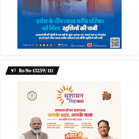
Ro No-13259/ 111