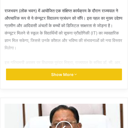
राजभवन (लोक भवन) में आयोजित एक संक्षिप्त कार्यक्रम के दौरान राज्यपाल ने
औपचारिक रूप से ये कंप्यूटर विद्यालय प्रबंधन को सौंपे। इस पहल का मुख्य उद्देश्य
ग्रामीण और आदिवासी अंचलों के बच्चों को डिजिटल साक्षरता से जोड़ना है।
कंप्यूटर मिलने से स्कूल के विद्यार्थियों को सूचना प्रौद्योगिकी (IT) का व्यावहारिक
ज्ञान मिल सकेगा, जिससे उनके कौशल और भविष्य की संभावनाओं को नया विस्तार
मिलेगा।
इस गरिमामयी अवसर पर विधायक पुरंदर मिश्रा, राज्यपाल के सचिव डॉ. सी. आर.
प्रसन्ना, उप सचिव सुश्री निधि साहू और स्वामी आत्मानंद स्कूल, मांझीगुडा के
Show More
प्राचार्य विशेष रूप से उपस्थित रहे।