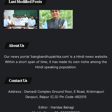
Last Modified Posts
About Us
Our news portal ‘bangbandhupatrika.com’ is a Hindi news website.
Within a short span of time, it has made its own niche among the
Hindi speaking population.
Contact Us
Address : Dwivedi Complex Ground floor, E Road, Krishnapuri
Devpuri, Raipur (C.G) Pin Code-492015
Editor : Haridas Bairagi