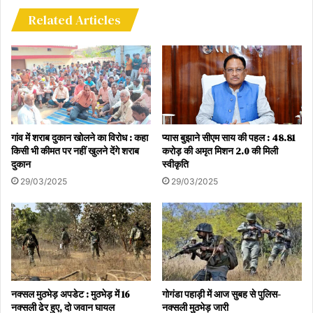
Related Articles
गांव में शराब दुकान खोलने का विरोध : कहा
प्यास बुझाने सीएम साय की पहल : 48.81
किसी भी कीमत पर नहीं खुलने देंगे शराब
करोड़ की अमृत मिशन 2.0 की मिली
दुकान
स्वीकृति
29/03/2025
29/03/2025
नक्सल मुठभेड़ अपडेट : मुठभेड़ में 16
गोगंडा पहाड़ी में आज सुबह से पुलिस-
नक्सली ढेर हुए, दो जवान घायल
नक्सली मुठभेड़ जारी