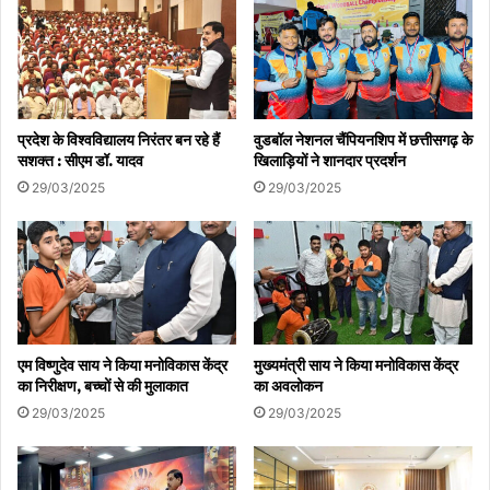
प्रदेश के विश्वविद्यालय निरंतर बन रहे हैं
वुडबॉल नेशनल चैंपियनशिप में छत्तीसगढ़ के
सशक्त : सीएम डॉ. यादव
खिलाड़ियों ने शानदार प्रदर्शन
29/03/2025
29/03/2025
एम विष्णुदेव साय ने किया मनोविकास केंद्र
मुख्यमंत्री साय ने किया मनोविकास केंद्र
का निरीक्षण, बच्चों से की मुलाकात
का अवलोकन
29/03/2025
29/03/2025