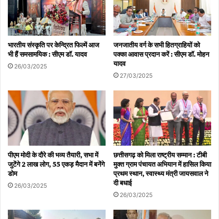
भारतीय संस्कृति पर केन्द्रित फिल्में आज
जनजातीय वर्ग के सभी हितग्राहियों को
भी हैं समसामयिक : सीएम डॉ. यादव
पक्का आवास प्रदान करें : सीएम डॉ. मोहन
यादव
26/03/2025
27/03/2025
पीएम मोदी के दौरे की भव्य तैयारी, सभा में
छत्तीसगढ़ को मिला राष्ट्रीय सम्मान : टीबी
जुटेंगे 2 लाख लोग, 55 एकड़ मैदान में बनेंगे
मुक्त ग्राम पंचायत अभियान में हासिल किया
डोम
प्रथम स्थान, स्वास्थ्य मंत्री जायसवाल ने
दी बधाई
26/03/2025
26/03/2025