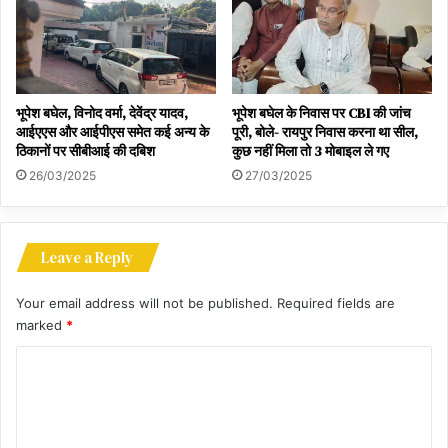
भूपेश बघेल, विनोद वर्मा, देवेंद्र यादव,
भूपेश बघेल के निवास पर CBI की जांच
आईएएस और आईपीएस समेत कई अन्य के
पूरी, बोले- रायपुर निवास करना था सील,
ठिकानों पर सीबीआई की दबिश
कुछ नहीं मिला तो 3 मोबाइल ले गए
26/03/2025
27/03/2025
Leave a Reply
Your email address will not be published.
Required fields are
marked
*
C
o
m