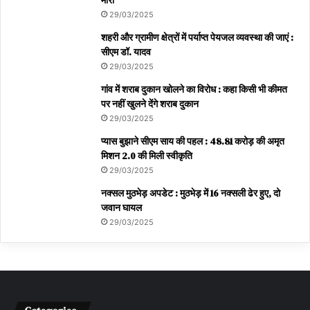
मारी
29/03/2025
शहरी और ग्रामीण क्षेत्रों में पर्याप्त पेयजल व्यवस्था की जाएं :
सीएम डॉ. यादव
29/03/2025
गांव में शराब दुकान खोलने का विरोध : कहा किसी भी कीमत
पर नहीं खुलने देंगे शराब दुकान
29/03/2025
प्यास बुझाने सीएम साय की पहल : 48.81 करोड़ की अमृत
मिशन 2.0 की मिली स्वीकृति
29/03/2025
नक्सल मुठभेड़ अपडेट : मुठभेड़ में 16 नक्सली ढेर हुए, दो
जवान घायल
29/03/2025