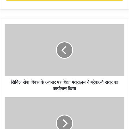
नए संभावित उत्पादों और प्राथमिकता वाले क्षेत्रों की पहचान करने की आवश्यकता
पर बल दिया। दोनों पक्षों ने बाजार के विभिन्न मुद्दों और उनके निर्यातकों द्वारा सामना
की जाने वाली तकनीकी बाधाओं पर भी चर्चा की और नियमित और निरंतर द्विपक्षीय
चर्चाओं के माध्यम से इसे हल करने पर सहमति व्यक्त की। भारत ने अपने समुद्री,
पोल्ट्री और मांस उत्पादों के निर्यात पर लगे प्रतिबंध को हटा दिया।
दोनों पक्षों ने मूल्य वर्धित समुद्री उत्पादों, स्मार्टफोन, इलेक्ट्रिक वाहनों, खाद्य
प्रसंस्करण और फार्मास्यूटिकल्स जैसे मजबूत साझेदारी के लिए संभावित वस्तुओं
और क्षेत्रों की एक श्रृंखला की पहचान की। दोनों देश इस बात पर भी सहमत हुए
कि सेवा क्षेत्र में सहयोग की बहुत गुंजाइश है और वे नर्सिंग, लेखा, श्रव्य दृश्य और
चिकित्सा पर्यटन में आपसी मान्यता/सहयोग व्यवस्था स्थापित करने का पता लगाने
सिविल सेवा दिवस के अवसर पर शिक्षा मंत्रालय ने ब्रेकअवे सत्र का
पर सहमत हुए।
आयोजन किया
बैठक में भारत के यूनिफाइड पेमेंट इंटरफेस (यूपीआई) को थाईलैंड की प्रॉम्प्ट पे
सर्विस से जोड़ने और स्थानीय मुद्रा में व्यापार लेनदेन के निपटान पर चल रहे
प्रयासों की प्रगति की भी समीक्षा की गई।