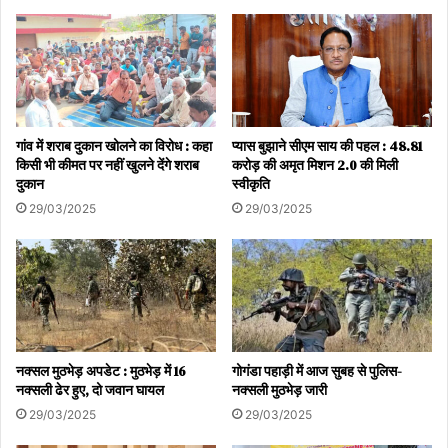
गांव में शराब दुकान खोलने का विरोध : कहा
प्यास बुझाने सीएम साय की पहल : 48.81
किसी भी कीमत पर नहीं खुलने देंगे शराब
करोड़ की अमृत मिशन 2.0 की मिली
दुकान
स्वीकृति
29/03/2025
29/03/2025
नक्सल मुठभेड़ अपडेट : मुठभेड़ में 16
गोगंडा पहाड़ी में आज सुबह से पुलिस-
नक्सली ढेर हुए, दो जवान घायल
नक्सली मुठभेड़ जारी
29/03/2025
29/03/2025