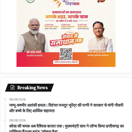
Breaking News
08/08/2026
जम्मू-कश्मीर आतंकी हमला : दिवंगत मजदूर भूपेंद्र की पत्नी ने सरकार से मांगी नौकरी
और बच्चे के लिए आर्थिक सहायता
08/08/2026
कोसा की चमक अब वैश्विक बाजार तक : मुख्यमंत्री साय ने लॉन्च किया छत्तीसगढ़ का
प्रीमियम हैंडलूम ब्रांड ‘कोशल फैब’