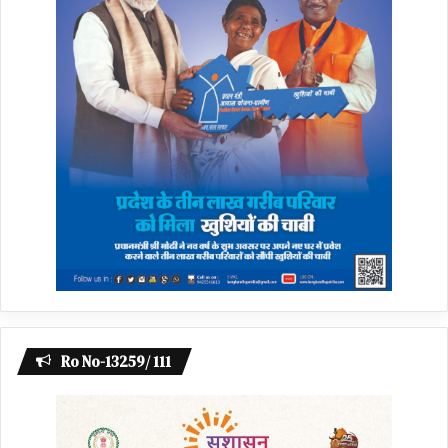
Ro No-13259/ 111