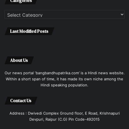
Categories
Categories
Last Modified Posts
About Us
Our news portal ‘bangbandhupatrika.com’ is a Hindi news website.
Within a short span of time, it has made its own niche among the
Hindi speaking population.
Contact Us
Address : Dwivedi Complex Ground floor, E Road, Krishnapuri
Devpuri, Raipur (C.G) Pin Code-492015