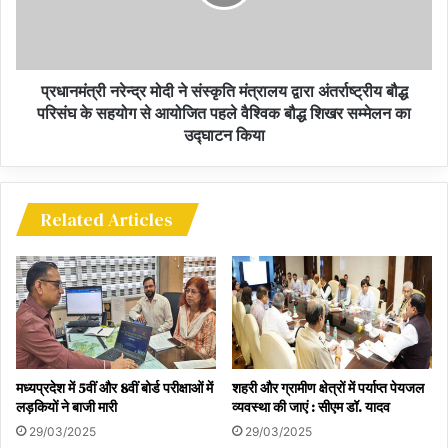
***
13th Joint Trade Committee meeting of India
प्रधानमंत्री नरेन्द्र मोदी ने संस्कृति मंत्रालय द्वारा अंतर्राष्ट्रीय बौद्ध
and Thailand held in New Delhi
परिसंघ के सहयोग से आयोजित पहले वैश्विक बौद्ध शिखर सम्मेलन का
उद्घाटन किया
भारत और थाईलैंड की 13वीं संयुक्त व्यापार समिति की बैठक नई
दिल्ली में आयोजित
Related Articles
मध्यप्रदेश में 5वीं और 8वीं बोर्ड परीक्षाओं में
शहरी और ग्रामीण क्षेत्रों में पर्याप्त पेयजल
लड़कियों ने बाजी मारी
व्यवस्था की जाएं : सीएम डॉ. यादव
29/03/2025
29/03/2025