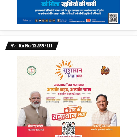
Ro No-13259/ 111