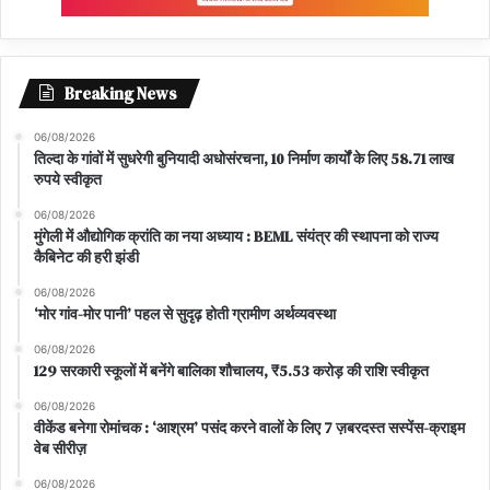
Breaking News
06/08/2026
तिल्दा के गांवों में सुधरेगी बुनियादी अधोसंरचना, 10 निर्माण कार्यों के लिए 58.71 लाख
रुपये स्वीकृत
06/08/2026
मुंगेली में औद्योगिक क्रांति का नया अध्याय : BEML संयंत्र की स्थापना को राज्य
कैबिनेट की हरी झंडी
06/08/2026
‘मोर गांव-मोर पानी’ पहल से सुदृढ़ होती ग्रामीण अर्थव्यवस्था
06/08/2026
129 सरकारी स्कूलों में बनेंगे बालिका शौचालय, ₹5.53 करोड़ की राशि स्वीकृत
06/08/2026
वीकेंड बनेगा रोमांचक : ‘आश्रम’ पसंद करने वालों के लिए 7 ज़बरदस्त सस्पेंस-क्राइम
वेब सीरीज़
06/08/2026