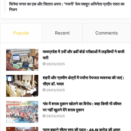
सिनेमा जगत का एक और सितारा अस्त : ‘गजनी’ फेम मशहूर अभिनेता प्रदीप रावत का
निधन
Popular
Recent
Comments
मध्यप्रदेश में 5वीं और 8वीं बोर्ड परीक्षाओं में लड़कियों ने बाजी
मारी
29/03/2025
शहरी और ग्रामीण क्षेत्रों में पर्याप्त पेयजल व्यवस्था की जाएं :
सीएम डॉ. यादव
29/03/2025
गांव में शराब दुकान खोलने का विरोध : कहा किसी भी कीमत
पर नहीं खुलने देंगे शराब दुकान
29/03/2025
प्यास बुझाने सीएम साय की पहल : 48.81 करोड़ की अमृत