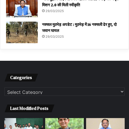
मिशन 2.0 की मिली स्वीकृति
29/03/2025
नक्सल मुठभेड़ अपडेट : मुठभेड़ में 16 नक्सली ढेर हुए, दो
जवान घायल
29/03/2025
Categories
Categories
Last Modified Posts