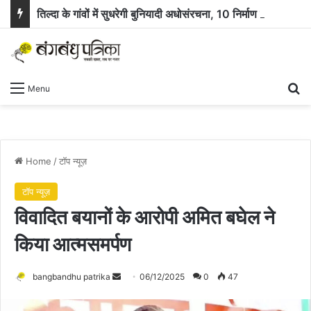
तिल्दा के गांवों में सुधरेगी बुनियादी अधोसंरचना, 10 निर्माण कार्यों के लिए 58.71 लाख रुपये स्वीकृत
Se
Menu
Home
/
टॉप न्यूज़
टॉप न्यूज़
विवादित बयानों के आरोपी अमित बघेल ने
किया आत्मसमर्पण
Send
bangbandhu patrika
06/12/2025
0
47
an
email