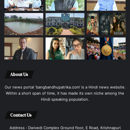
About Us
Our news portal ‘bangbandhupatrika.com’ is a Hindi news website.
Within a short span of time, it has made its own niche among the
Hindi speaking population.
Contact Us
Address : Dwivedi Complex Ground floor, E Road, Krishnapuri