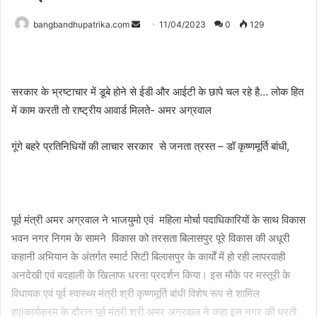
Send
bangbandhupatrika.com
11/04/2023
0
129
an
email
सरकार के भ्रष्टाचार में डूबे होने से ईडी और आईटी के छापे चल रहे है… लोक हित
में काम करती तो राष्ट्रीय आवार्ड मिलते- अमर अग्रवाल
गूंगे बहरे प्रतिनिधियों की लाचार सरकार से जनता त्रस्त – डॉ कृष्णमूर्ति बांधी,
पूर्व मंत्री अमर अग्रवाल ने भाजयुमो एवं महिला मोर्चा पदाधिकारियों के साथ विकास
भवन नगर निगम के सामने विकास को तरसता बिलासपुर पूरे विकास की अधूरी
कहानी अभियान के अंतर्गत स्मार्ट सिटी बिलासपुर के कार्यों में हो रही लापरवाही
अनदेखी एवं बदहाली के खिलाफ धरना प्रदर्शन किया। इस मौके पर मस्तूरी के
विधायक एवं पूर्व स्वास्थ्य मंत्री श्री कृष्णमूर्ति बांधी विशेष रूप से शामिल
हुएlकार्यक्रम के दौरान पूर्व मंत्री श्री अमर अग्रवाल ने कहा इस नगर की धरती