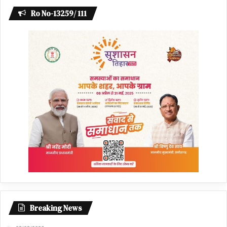
Ro No-13259/ 111
Breaking News