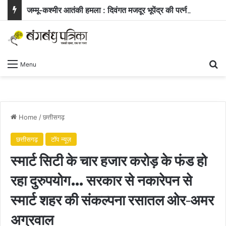
जम्मू-कश्मीर आतंकी हमला : दिवंगत मजदूर भूपेंद्र की पत्नी ने सरकार से मांगी नौकरी और बच्चे के लिए आर्थिक सहायता
Se
Menu
Home
/
छत्तीसगढ़
छत्तीसगढ़
टॉप न्यूज़
स्मार्ट सिटी के चार हजार करोड़ के फंड हो
रहा दुरुपयोग… सरकार से नकारेपन से
स्मार्ट शहर की संकल्पना रसातल ओर-अमर
अग्रवाल