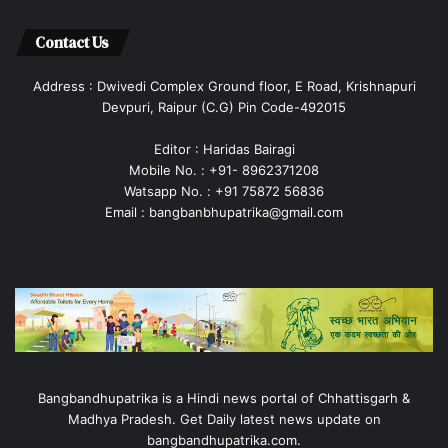
Contact Us
Address : Dwivedi Complex Ground floor, E Road, Krishnapuri
Devpuri, Raipur (C.G) Pin Code-492015
Editor : Haridas Bairagi
Mobile No. : +91- 8962371208
Watsapp No. : +91 75872 56836
Email : bangbanbhupatrika@gmail.com
Bangbandhupatrika is a Hindi news portal of Chhattisgarh &
Madhya Pradesh. Get Daily latest news update on
bangbandhupatrika.com.