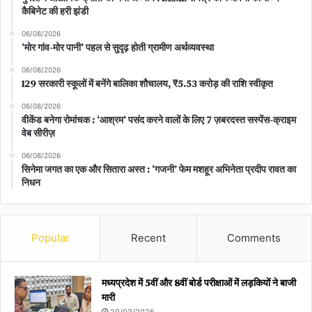
कैबिनेट की हरी झंडी
06/08/2026
‘मोर गांव-मोर पानी’ पहल से सुदृढ़ होती ग्रामीण अर्थव्यवस्था
06/08/2026
129 सरकारी स्कूलों में बनेंगे बालिका शौचालय, ₹5.53 करोड़ की राशि स्वीकृत
06/08/2026
वीकेंड बनेगा रोमांचक : ‘आश्रम’ पसंद करने वालों के लिए 7 ज़बरदस्त सस्पेंस-क्राइम
वेब सीरीज़
06/08/2026
सिनेमा जगत का एक और सितारा अस्त : ‘गजनी’ फेम मशहूर अभिनेता प्रदीप रावत का
निधन
Popular
Recent
Comments
मध्यप्रदेश में 5वीं और 8वीं बोर्ड परीक्षाओं में लड़कियों ने बाजी
मारी