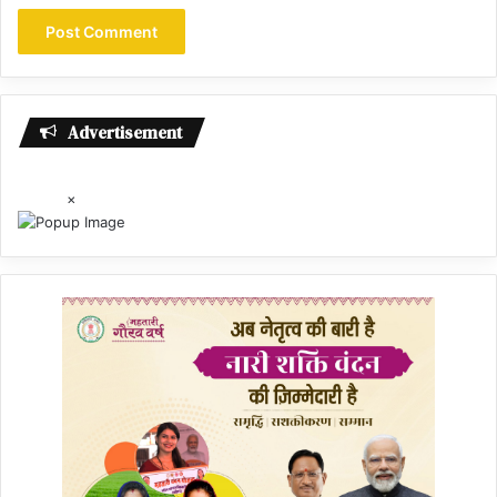
Advertisement
×