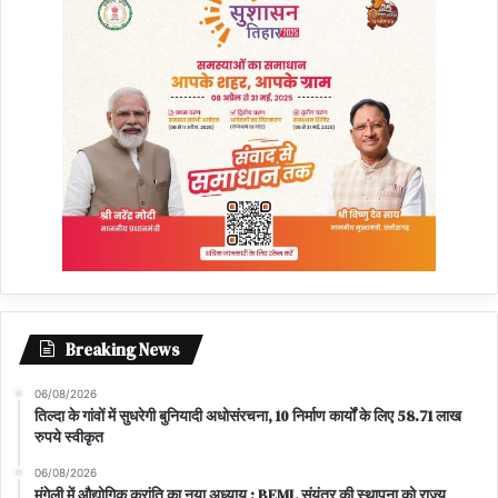
Breaking News
06/08/2026
तिल्दा के गांवों में सुधरेगी बुनियादी अधोसंरचना, 10 निर्माण कार्यों के लिए 58.71 लाख
रुपये स्वीकृत
06/08/2026
मुंगेली में औद्योगिक क्रांति का नया अध्याय : BEML संयंत्र की स्थापना को राज्य