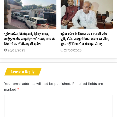
भूपेश बघेल, विनोद वर्मा, देवेंद्र यादव,
भूपेश बघेल के निवास पर CBI की जांच
आईएएस और आईपीएस समेत कई अन्य के
पूरी, बोले- रायपुर निवास करना था सील,
ठिकानों पर सीबीआई की दबिश
कुछ नहीं मिला तो 3 मोबाइल ले गए
26/03/2025
27/03/2025
Leave a Reply
Your email address will not be published.
Required fields are
marked
*
C
o
m