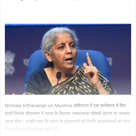
an
email
Nirmala Sitharaman on Muslims वाशिंगटन में एक कार्यक्रम में वित्त
मंत्री निर्मला सीतारमण ने भारत के खिलाफ नकारात्मक पश्चिमी धारणा पर जमकर
हमला बोला। उन्होंने कहा कि भारत के मुसलमानों की स्थिति अल्पसंख्यकों का रोना
रोने वाले पाक से कई गुणा बेहतर है।