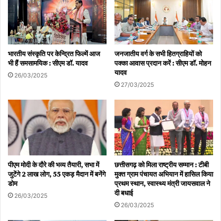
भारतीय संस्कृति पर केन्द्रित फिल्में आज
जनजातीय वर्ग के सभी हितग्राहियों को
भी हैं समसामयिक : सीएम डॉ. यादव
पक्का आवास प्रदान करें : सीएम डॉ. मोहन
यादव
26/03/2025
27/03/2025
पीएम मोदी के दौरे की भव्य तैयारी, सभा में
छत्तीसगढ़ को मिला राष्ट्रीय सम्मान : टीबी
जुटेंगे 2 लाख लोग, 55 एकड़ मैदान में बनेंगे
मुक्त ग्राम पंचायत अभियान में हासिल किया
डोम
प्रथम स्थान, स्वास्थ्य मंत्री जायसवाल ने
दी बधाई
26/03/2025
26/03/2025