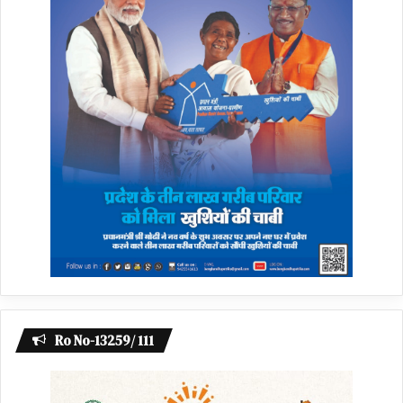
Ro No-13259/ 111