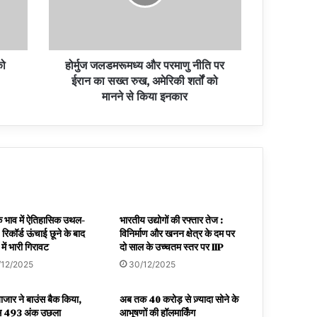
को
होर्मुज जलडमरूमध्य और परमाणु नीति पर
ईरान का सख्त रुख, अमेरिकी शर्तों को
मानने से किया इनकार
के भाव में ऐतिहासिक उथल-
भारतीय उद्योगों की रफ्तार तेज :
 रिकॉर्ड ऊंचाई छूने के बाद
विनिर्माण और खनन क्षेत्र के दम पर
में भारी गिरावट
दो साल के उच्चतम स्तर पर IIP
/12/2025
30/12/2025
ाजार ने बाउंस बैक किया,
अब तक 40 करोड़ से ज़्यादा सोने के
क्स 493 अंक उछला
आभूषणों की हॉलमार्किंग