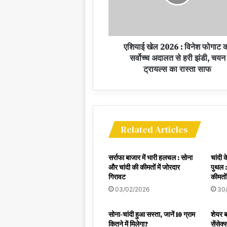
एशियाई खेल 2026 : विनेश फोगाट 
सर्वोच्च अदालत से हरी झंडी, चयन
ट्रायल्स का रास्ता साफ
Related Articles
सर्राफा बाजार में भारी हलचल : सोना
चांदी 
और चांदी की कीमतों में जोरदार
पुथल :
गिरावट
कीमतों 
03/02/2026
30
सोना-चांदी हुआ सस्ता, जानें 10 ग्राम
शेयर ब
कितने में मिलेगा?
सेंसे