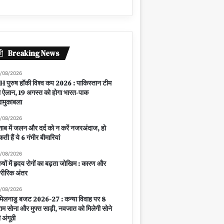
Breaking News
/08/2026
H पुरुष हॉकी विश्व कप 2026 : पाकिस्तान टीम
 ऐलान, 19 अगस्त को होगा भारत-पाक
ामुकाबला
/08/2026
शाब में जलन और दर्द को न करें नजरअंदाज, हो
ती हैं ये 6 गंभीर बीमारियां
/08/2026
रुषों में हृदय रोगों का बढ़ता जोखिम : कारण और
रीरिक अंतर
/08/2026
िलनाडु बजट 2026-27 : कन्या विवाह पर 8
राम सोना और मुफ्त साड़ी, नवजात को मिलेगी सोने
 अंगूठी