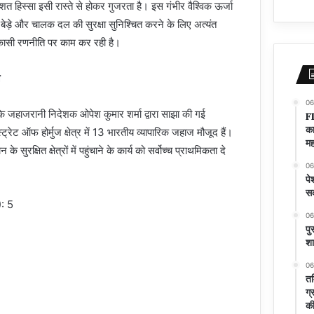
त हिस्सा इसी रास्ते से होकर गुजरता है। इस गंभीर वैश्विक ऊर्जा
ेड़े और चालक दल की सुरक्षा सुनिश्चित करने के लिए अत्यंत
कासी रणनीति पर काम कर रही है।
06
े जहाजरानी निदेशक ओपेश कुमार शर्मा द्वारा साझा की गई
FI
का
्रेट ऑफ होर्मुज क्षेत्र में 13 भारतीय व्यापारिक जहाज मौजूद हैं।
मह
रक्षित क्षेत्रों में पहुंचाने के कार्य को सर्वोच्च प्राथमिकता दे
06
पे
सक
): 5
06
पु
शा
06
तम
ग्
की