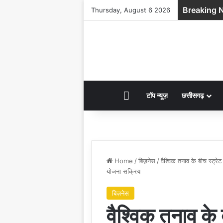
Breaking 
Thursday, August 6 2026
HOME
टॉप न्यूज़
छत्तीसगढ़
Home
/
बिज़नेस
/
वैश्विक तनाव के बीच स्ट्रे
योजना सक्रिय
बिज़नेस
वैश्विक तनाव के ब