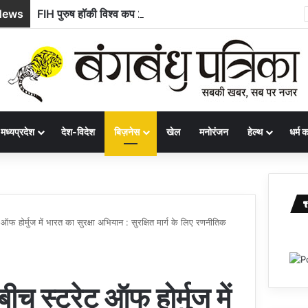
News
FIH पुरुष हॉकी विश्व कप 2026 : पाकिस्तान टीम का ऐलान, 19 अगस्त को होगा भारत-पाक महामुकाबला
मध्यप्रदेश
देश-विदेश
बिज़नेस
खेल
मनोरंजन
हेल्थ
धर्म कर
ट ऑफ होर्मुज में भारत का सुरक्षा अभियान : सुरक्षित मार्ग के लिए रणनीतिक
ीच स्ट्रेट ऑफ होर्मुज में