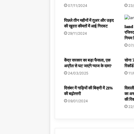
07/11/2024
23
पिछले तीन महीनों में तुअर और उड़द
की खुदरा कीमतों में आई गिरावट
land 
रजिस्ट
29/11/2024
नियम द
07
केंद्र सरकार का बड़ा फैसला, एक
सोना 7
अप्रैल से घट जाएंगे प्याज के दाम?
रिकॉर्ड
24/03/2025
11
दिसंबर में गाड़ियों की बिक्री में 21%
दिवाल
की बढ़ोत्‍तरी
का असर
की रिक
09/01/2024
22