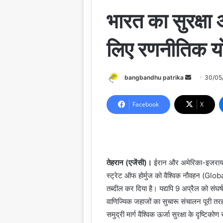
भारत का सुरक्षा अ
लिए रणनीतिक य
Send
bangbandhu patrika
30/05
an
email
Facebook
X
तेहरान (एजेंसी)।
ईरान और अमेरिका-इजरायल 
स्ट्रेट ऑफ होर्मुज को वैश्विक नौवहन (Glob
तब्दील कर दिया है। यद्यपि 9 अप्रैल को संघर्ष
वाणिज्यिक जहाजों का सुचारू संचालन पूरी त
समुद्री मार्ग वैश्विक ऊर्जा सुरक्षा के दृष्टिकोण