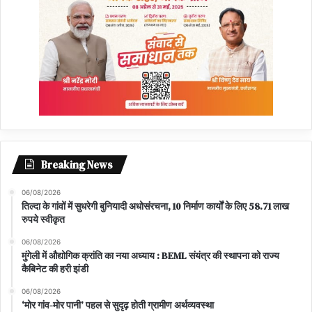
Breaking News
06/08/2026
तिल्दा के गांवों में सुधरेगी बुनियादी अधोसंरचना, 10 निर्माण कार्यों के लिए 58.71 लाख
रुपये स्वीकृत
06/08/2026
मुंगेली में औद्योगिक क्रांति का नया अध्याय : BEML संयंत्र की स्थापना को राज्य
कैबिनेट की हरी झंडी
06/08/2026
‘मोर गांव-मोर पानी’ पहल से सुदृढ़ होती ग्रामीण अर्थव्यवस्था