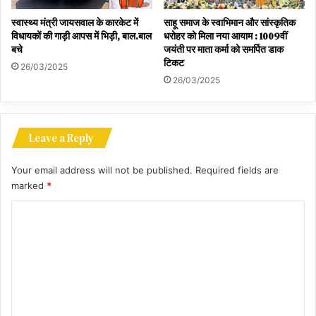
स्वास्थ्य मंत्री जायसवाल के कारकेट में
साहू समाज के स्वाभिमान और सांस्कृतिक
विधायकों की गाड़ी आपस में भिड़ी, बाल.बाल
धरोहर को मिला नया आयाम : 1009वीं
बचे
जयंती पर माता कर्मा को समर्पित डाक
टिकट
26/03/2025
26/03/2025
Leave a Reply
Your email address will not be published.
Required fields are
marked
*
C
o
m
m
e