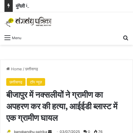
मुंगेली में औद्योगिक क्रांति का नया अध्याय : BEML संयंत्र की स्थापना को राज्य कैबिनेट की हरी झंडी
Se
Menu
Home
/
छत्तीसगढ़
छत्तीसगढ़
टॉप न्यूज़
बीजापुर में नक्सलीयों ने ग्रामीण का
अपहरण कर की हत्या, आईईडी ब्लास्ट में
एक ग्रामीण घायल
Send
bangbandhu patrika
03/07/2025
0
76