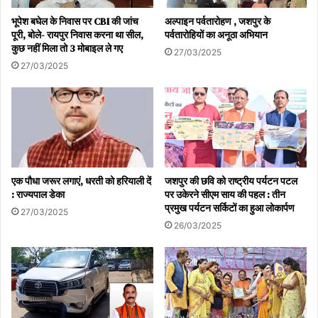
भूपेश बघेल के निवास पर CBI की जांच
अल्पाइन पर्वतारोहण , जशपुर के
पूरी, बोले- रायपुर निवास करना था सील,
पर्वतारोहियों का अनूठा अभियान
कुछ नहीं मिला तो 3 मोबाइल ले गए
27/03/2025
27/03/2025
एक पौधा जरूर लगाएं, धरती को हरियाली दें
जशपुर की छवि को राष्ट्रीय पर्यटन पटल
: राज्यपाल डेका
पर उकेरने सीएम साय की पहल : तीन
प्रमुख पर्यटन सर्किटों का हुआ लोकार्पण
27/03/2025
26/03/2025