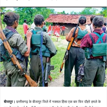
an
email
बीजापुर।
छत्तीसगढ़ के बीजापुर जिले में नक्सल हिंसा एक बार फिर दौहरे हमले के