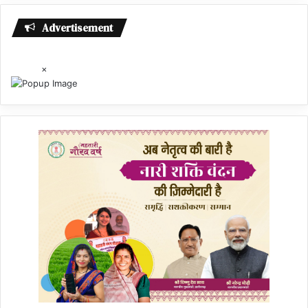
Advertisement
×