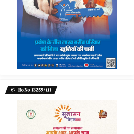
Ro No-13259/ 111