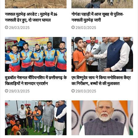
नक्सल मुठभेड़ अपडेट : मुठभेड़ में 16
गोगंडा पहाड़ी में आज सुबह से पुलिस-
नक्सली ढेर हुए, दो जवान घायल
नक्सली मुठभेड़ जारी
29/03/2025
29/03/2025
वुडबॉल नेशनल चैंपियनशिप में छत्तीसगढ़ के
एम विष्णुदेव साय ने किया मनोविकास केंद्र
खिलाड़ियों ने शानदार प्रदर्शन
का निरीक्षण, बच्चों से की मुलाकात
29/03/2025
29/03/2025