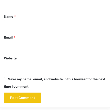
n
t
*
Name
*
Email
*
Website
Save my name, email, and website in this browser for the next
time I comment.