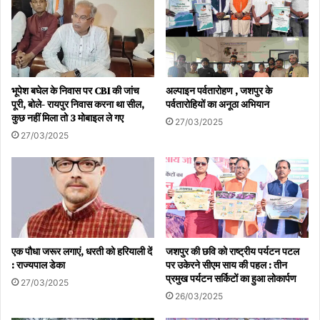
भूपेश बघेल के निवास पर CBI की जांच
अल्पाइन पर्वतारोहण , जशपुर के
पूरी, बोले- रायपुर निवास करना था सील,
पर्वतारोहियों का अनूठा अभियान
कुछ नहीं मिला तो 3 मोबाइल ले गए
27/03/2025
27/03/2025
एक पौधा जरूर लगाएं, धरती को हरियाली दें
जशपुर की छवि को राष्ट्रीय पर्यटन पटल
: राज्यपाल डेका
पर उकेरने सीएम साय की पहल : तीन
प्रमुख पर्यटन सर्किटों का हुआ लोकार्पण
27/03/2025
26/03/2025