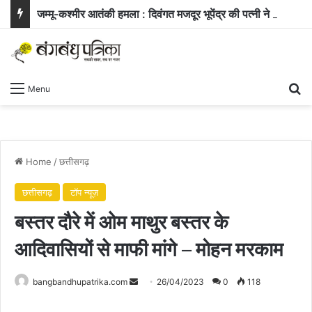
जम्मू-कश्मीर आतंकी हमला : दिवंगत मजदूर भूपेंद्र की पत्नी ने सरकार से मांगी नौकरी और बच्चे के लिए आर्थिक सहायता
Se
Menu
Home
/
छत्तीसगढ़
छत्तीसगढ़
टॉप न्यूज़
बस्तर दौरे में ओम माथुर बस्तर के
आदिवासियों से माफी मांगे – मोहन मरकाम
Send
bangbandhupatrika.com
26/04/2023
0
118
an