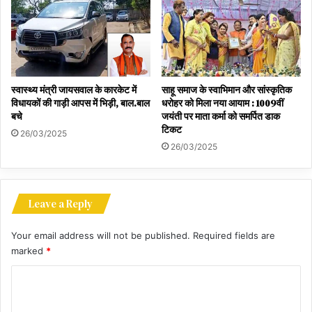
स्वास्थ्य मंत्री जायसवाल के कारकेट में
साहू समाज के स्वाभिमान और सांस्कृतिक
विधायकों की गाड़ी आपस में भिड़ी, बाल.बाल
धरोहर को मिला नया आयाम : 1009वीं
बचे
जयंती पर माता कर्मा को समर्पित डाक
टिकट
26/03/2025
26/03/2025
Leave a Reply
Your email address will not be published.
Required fields are
marked
*
C
o