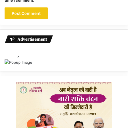
time I comment.
Advertisement
×