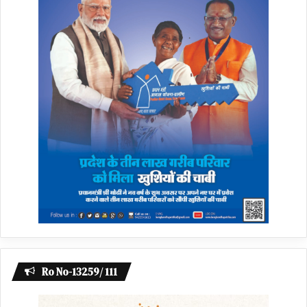
Ro No-13259/ 111