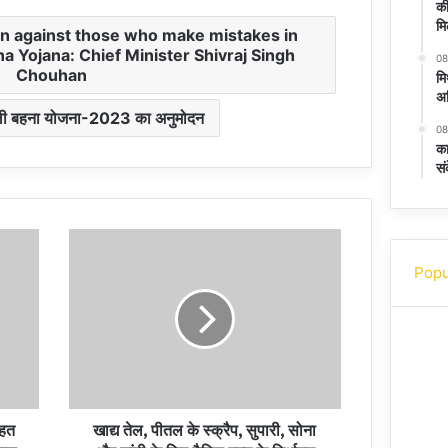
की
मि
aken against those who make mistakes in
 Yojana: Chief Minister Shivraj Singh
08
Chouhan
मि
अध
ाड़ली बहना योजना-2023 का अनुमोदन
08
का
सं
Popu
तहत
खाद्य तेल, पीतल के स्क्रैप, सुपारी, सोना