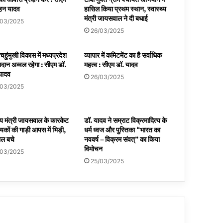
ोहन यादव
हासिल किया प्रथम स्थान, स्वास्थ्य
मंत्री जायसवाल ने दी बधाई
/03/2025
26/03/2025
चहुंमुखी विकास में मध्यप्रदेश
व्यापार में कमिटमेंट का है सर्वाधिक
दान अव्वल रहेगा : सीएम डॉ.
महत्व : सीएम डॉ. यादव
यादव
26/03/2025
/03/2025
थ्य मंत्री जायसवाल के कारकेट
डॉ. यादव ने सम्राट विक्रमादित्य के
ायकों की गाड़ी आपस में भिड़ी,
धर्म ध्वज और पुस्तिका “भारत का
ाल बचे
नववर्ष – विक्रम संवत्” का किया
विमोचन
/03/2025
25/03/2025