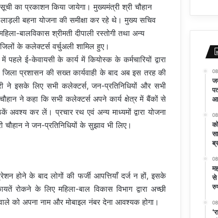
सूची का प्रकाशन किया जायेगा। मुख्यमंत्री श्री चौहान
री लाड़ली बहना योजना की समीक्षा कर रहे थे। मुख्य सचिव
महिला-बाल‍विकास श्रीमती दीपाली रस्तोगी तथा अन्य
लों के कलेक्टर्स वर्चुअली शामिल हुए।
ें पहले ई-केवायसी के कार्य में कियोस्क के कर्मचारियों द्वारा
थी। जिला प्रशासन की सख्त कार्यवाही के बाद अब इस तरह की
08
जम
त्री ने इसके लिए सभी कलेक्टर्स, जन-प्रतिनिधियों और सभी
पत
चौहान ने कहा कि सभी कलेक्टर्स अपने कार्य क्षेत्र में बैंकों से
आर
ं अवश्य कर लें। प्रचार रथ एवं अन्य माध्यमों द्वारा योजना
08
को
श्री चौहान ने जन-प्रतिनिधियों के सुझाव भी लिए।
सा
ब्
08
मह
्रेशन होने के बाद लोगों की फर्जी आपत्तियाँ दर्ज न हों, इसके
से
रु
ायतें रोकने के लिए महिला-बाल विकास विभाग द्वारा अच्छी
े वाले को अपना नाम और मोबाइल नंबर देना आवश्यक होगा।
08
‘र