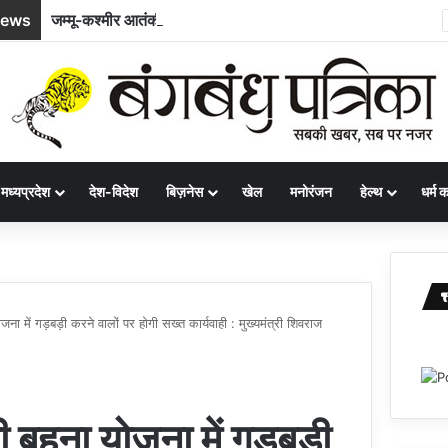
News
जम्मू-कश्मीर आतंकी हमला : दिवंगत मजदूर भूपेंद्र की पत्नी ने सरकार से मांगी नौकरी और बच्चे के लिए आर्थिक सहायता
मध्यप्रदेश
देश-विदेश
बिज़नेस
खेल
मनोरंजन
हेल्थ
धर्म कर
जना में गड़बड़ी करने वालों पर होगी सख्त कार्यवाही : मुख्यमंत्री शिवराज
ली बहना योजना में गड़बड़ी