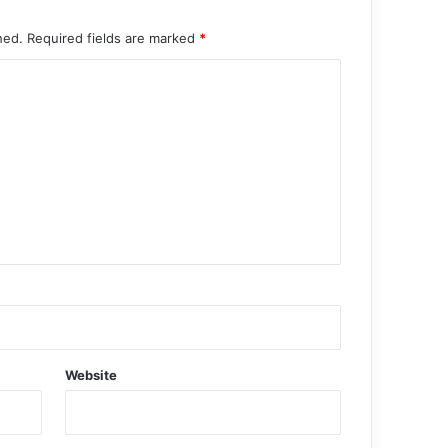
hed.
Required fields are marked
*
Website