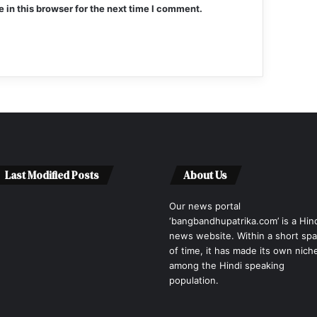
in this browser for the next time I comment.
Last Modified Posts
About Us
Our news portal
‘bangbandhupatrika.com’ is a Hin
news website. Within a short sp
of time, it has made its own nich
among the Hindi speaking
population.