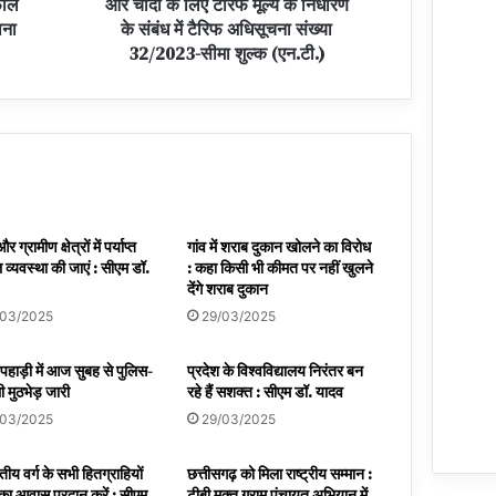
फाल
और चांदी के लिए टैरिफ मूल्य के निर्धारण
ाना
के संबंध में टैरिफ अधिसूचना संख्या
32/2023-सीमा शुल्क (एन.टी.)
 ग्रामीण क्षेत्रों में पर्याप्त
गांव में शराब दुकान खोलने का विरोध
व्यवस्था की जाएं : सीएम डॉ.
: कहा किसी भी कीमत पर नहीं खुलने
देंगे शराब दुकान
/03/2025
29/03/2025
 पहाड़ी में आज सुबह से पुलिस-
प्रदेश के विश्वविद्यालय निरंतर बन
 मुठभेड़ जारी
रहे हैं सशक्त : सीएम डॉ. यादव
/03/2025
29/03/2025
य वर्ग के सभी हितग्राहियों
छत्तीसगढ़ को मिला राष्ट्रीय सम्मान :
का आवास प्रदान करें : सीएम
टीबी मुक्त ग्राम पंचायत अभियान में