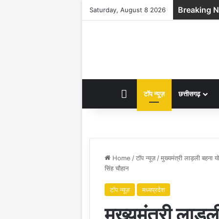
Breaking 
Saturday, August 8 2026
HOME
टॉप न्यूज़
छत्तीसगढ़
Home
/
टॉप न्यूज़
/
मुख्यमंत्री लाड़ली बहना यो
सिंह चौहान
टॉप न्यूज़
मध्यप्रदेश
मुख्यमंत्री लाड़