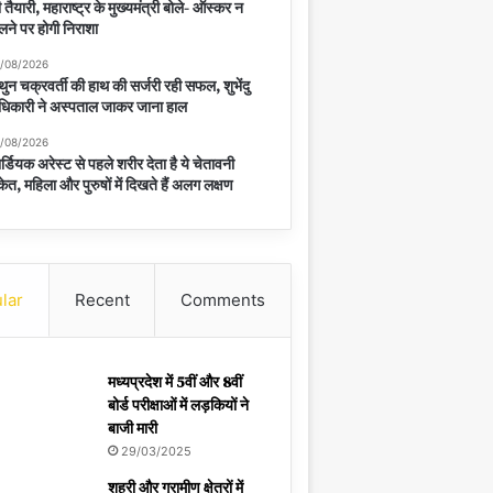
 तैयारी, महाराष्ट्र के मुख्यमंत्री बोले- ऑस्कर न
लने पर होगी निराशा
/08/2026
थुन चक्रवर्ती की हाथ की सर्जरी रही सफल, शुभेंदु
िकारी ने अस्पताल जाकर जाना हाल
/08/2026
र्डियक अरेस्ट से पहले शरीर देता है ये चेतावनी
केत, महिला और पुरुषों में दिखते हैं अलग लक्षण
lar
Recent
Comments
मध्यप्रदेश में 5वीं और 8वीं
बोर्ड परीक्षाओं में लड़कियों ने
बाजी मारी
29/03/2025
शहरी और ग्रामीण क्षेत्रों में