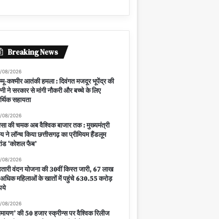
Breaking News
/08/2026
्मू-कश्मीर आतंकी हमला : दिवंगत मजदूर भूपेंद्र की
्नी ने सरकार से मांगी नौकरी और बच्चे के लिए
्थिक सहायता
/08/2026
सा की चमक अब वैश्विक बाजार तक : मुख्यमंत्री
य ने लॉन्च किया छत्तीसगढ़ का प्रीमियम हैंडलूम
रांड ‘कोशल फैब’
/08/2026
तारी वंदन योजना की 30वीं किस्त जारी, 67 लाख
 अधिक महिलाओं के खातों में पहुंचे 630.55 करोड़
पये
/08/2026
ामायण’ की 50 हजार स्क्रीन्स पर वैश्विक रिलीज