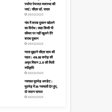
पर्याप्त पेयजल व्यवस्था की
जाएं : सीएम डॉ. यादव
29/03/2025
गांव में शराब दुकान खोलने
का विरोध : कहा किसी भी
कीमत पर नहीं खुलने देंगे
शराब दुकान
29/03/2025
प्यास बुझाने सीएम साय की
पहल : 48.81 करोड़ की
अमृत मिशन 2.0 की मिली
स्वीकृति
29/03/2025
नक्सल मुठभेड़ अपडेट :
मुठभेड़ में 16 नक्सली ढेर हुए,
दो जवान घायल
29/03/2025