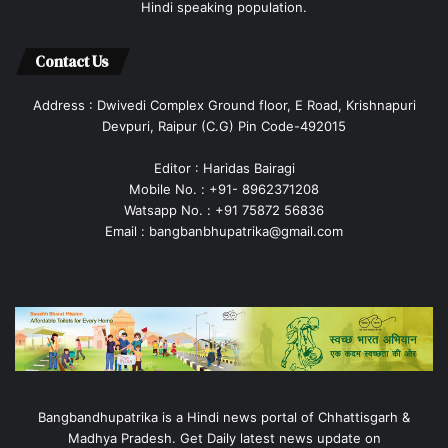
Hindi speaking population.
Contact Us
Address : Dwivedi Complex Ground floor, E Road, Krishnapuri
Devpuri, Raipur (C.G) Pin Code-492015
Editor : Haridas Bairagi
Mobile No. : +91- 8962371208
Watsapp No. : +91 75872 56836
Email : bangbanbhupatrika@gmail.com
Bangbandhupatrika is a Hindi news portal of Chhattisgarh &
Madhya Pradesh. Get Daily latest news update on