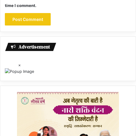
time I comment.
Advertisement
×