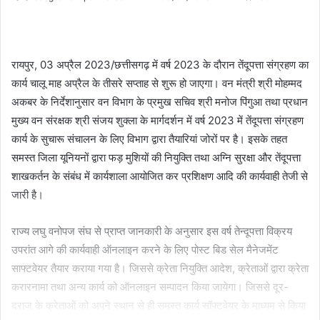
an
email
रायपुर, 03 अप्रैल 2023/छत्तीसगढ़ में वर्ष 2023 के दौरान तेंदूपत्ता संग्रहण का
कार्य चालू माह अप्रैल के तीसरे सप्ताह से शुरू हो जाएगा। वन मंत्री श्री मोहम्मद
अकबर के निर्देशानुसार वन विभाग के प्रमुख सचिव श्री मनोज पिंगुआ तथा प्रधान
मुख्य वन संरक्षक श्री संजय शुक्ला के मार्गदर्शन में वर्ष 2023 में तेंदूपत्ता संग्रहण
कार्य के सुचारू संचालन के लिए विभाग द्वारा तैयारियां जोरों पर है। इसके तहत
समस्त जिला यूनियनों द्वारा फड़ मुशियों की नियुक्ति तथा अग्नि सुरक्षा और तेंदूपत्ता
शाखकर्तन के संबंध में कार्यशाला आयोजित कर प्रशिक्षण आदि की कार्यवाही तेजी से
जारी है।
राज्य लघु वनोपज संघ से प्राप्त जानकारी के अनुसार इस वर्ष तेन्दूपत्ता विक्रय
उपरांत आगे की कार्यवाही ऑनलाइन करने के लिए पोस्ट बिड सेल मैनेजमेंट
साफ्टवेयर तैयार कराया गया है। जिससे क्रेता नियुक्ति आदेश, क्रेताओं द्वारा क्रेता
करारनामा तथा अन्य कार्य को ऑनलाइन सम्पादन किया जायेगा। जिससे दूर-
दराज के क्रेताओं को अपने स्थान से ही समस्त कार्य सॉफ्टवेयर के माध्यम से किया