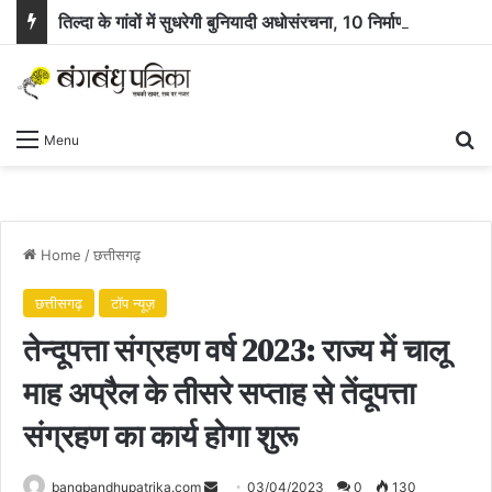
तिल्दा के गांवों में सुधरेगी बुनियादी अधोसंरचना, 10 निर्माण कार्यों के लिए 58.71 लाख रुपये स्वीकृत
Se
Menu
Home
/
छत्तीसगढ़
छत्तीसगढ़
टॉप न्यूज़
तेन्दूपत्ता संग्रहण वर्ष 2023: राज्य में चालू
माह अप्रैल के तीसरे सप्ताह से तेंदूपत्ता
संग्रहण का कार्य होगा शुरू
Send
bangbandhupatrika.com
03/04/2023
0
130