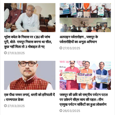
भूपेश बघेल के निवास पर CBI की जांच
अल्पाइन पर्वतारोहण , जशपुर के
पूरी, बोले- रायपुर निवास करना था सील,
पर्वतारोहियों का अनूठा अभियान
कुछ नहीं मिला तो 3 मोबाइल ले गए
27/03/2025
27/03/2025
एक पौधा जरूर लगाएं, धरती को हरियाली दें
जशपुर की छवि को राष्ट्रीय पर्यटन पटल
: राज्यपाल डेका
पर उकेरने सीएम साय की पहल : तीन
प्रमुख पर्यटन सर्किटों का हुआ लोकार्पण
27/03/2025
26/03/2025