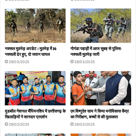
नक्सल मुठभेड़ अपडेट : मुठभेड़ में 16
गोगंडा पहाड़ी में आज सुबह से पुलिस-
नक्सली ढेर हुए, दो जवान घायल
नक्सली मुठभेड़ जारी
29/03/2025
29/03/2025
वुडबॉल नेशनल चैंपियनशिप में छत्तीसगढ़ के
एम विष्णुदेव साय ने किया मनोविकास केंद्र
खिलाड़ियों ने शानदार प्रदर्शन
का निरीक्षण, बच्चों से की मुलाकात
29/03/2025
29/03/2025