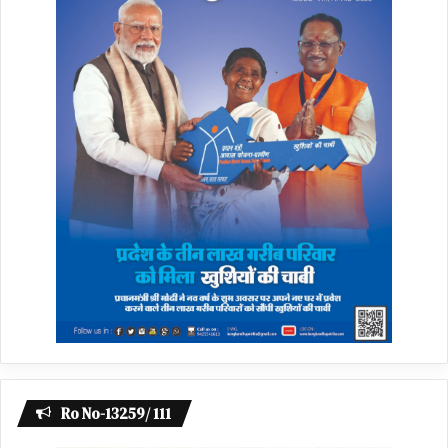
Ro No-13259/ 111