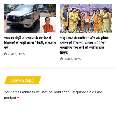
स्वास्थ्य मंत्री जायसवाल के कारकेट में
साहू समाज के स्वाभिमान और सांस्कृतिक
विधायकों की गाड़ी आपस में भिड़ी, बाल.बाल
धरोहर को मिला नया आयाम : 1009वीं
बचे
जयंती पर माता कर्मा को समर्पित डाक
टिकट
26/03/2025
26/03/2025
Leave a Reply
Your email address will not be published.
Required fields are
marked
*
C
o