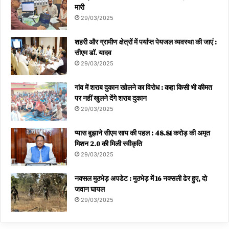
मारी
29/03/2025
शहरी और ग्रामीण क्षेत्रों में पर्याप्त पेयजल व्यवस्था की जाएं :
सीएम डॉ. यादव
29/03/2025
गांव में शराब दुकान खोलने का विरोध : कहा किसी भी कीमत
पर नहीं खुलने देंगे शराब दुकान
29/03/2025
प्यास बुझाने सीएम साय की पहल : 48.81 करोड़ की अमृत
मिशन 2.0 की मिली स्वीकृति
29/03/2025
नक्सल मुठभेड़ अपडेट : मुठभेड़ में 16 नक्सली ढेर हुए, दो
जवान घायल
29/03/2025