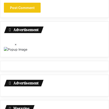
Advertisement
×
Advertisement
Magazine