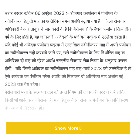
उत्तर बस्तर कांकेर 06 अप्रैल 2023 :- रोजगार कार्यालय में पंजीयन के
नवीनीकरण हेतु दो माह का अतिरिक्त समय अवधि बढ़ाया गया है। जिला रोजगार
अधिकारी बीआर ठाकुर ने जानकारी दी है कि बेरोजगारों के वैधता पंजीयन तिथि तीन
वर्ष के लिए होती है, यह जानकारी आवेदकों के पंजीयन पत्रक में उल्लेख रहता है।
यदि कोई भी आवेदक पंजीयन पत्रक में उल्लेखित नवीनीकरण माह में अपने पंजीयन
का नवीनीकरण नहीं करवाये जाने पर, उसे नवीनीकरण के लिए निर्धारित माह के
अतिरिक्त दो माह की ग्रेस अवधि राष्ट्रीय रोजगार सेवा नियम के अनुसार प्राप्त
होगी। यदि किसी आवेदक का नवीनीकरण माह माह-मार्च 2023 को उल्लेखित है तो
ऐसे आवेदक का पंजीयन ग्रेस अवधि को मिलाकर दो अतिरिक्त माह अर्थात मई
2023 तक वैध रहेगा।
बेरोजगारी भत्ता के सत्यापन दल को उक्त नियम की जानकारी प्रदान करें ताकि
किसी भी आवेदक का बेरोजगारी भत्ता हेतु आवेदन रोजगार पंजीयन के नवीनीकरण
के अभाव में निरस्त न हो।
Two months for renewal of employment
Show More
registration will get extra time