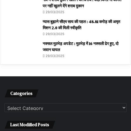
पर नहीं खुलने देंगे शराब दुकान
29/03/2025
प्यास बुझाने सीएम साय की पहल : 48.81 करोड़ की अमृत
मिशन 2.0 की मिली स्वीकृति
29/03/2025
नक्सल मुठभेड़ अपडेट : मुठभेड़ में 16 नक्सली ढेर हुए, दो
जवान घायल
29/03/2025
Categories
Categories
Last Modified Posts