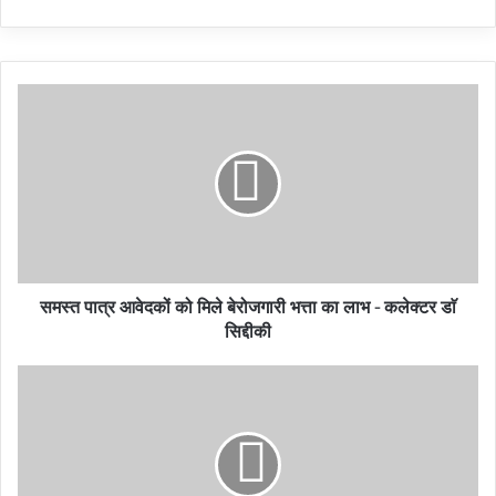
रोजगार पंजीयन के नवीनीकरण हेतु दो माह का मिलेगा अतिरिक्त
समय
समस्त पात्र आवेदकों को मिले बेरोजगारी भत्ता का लाभ - कलेक्टर डाॅ
सिद्दीकी