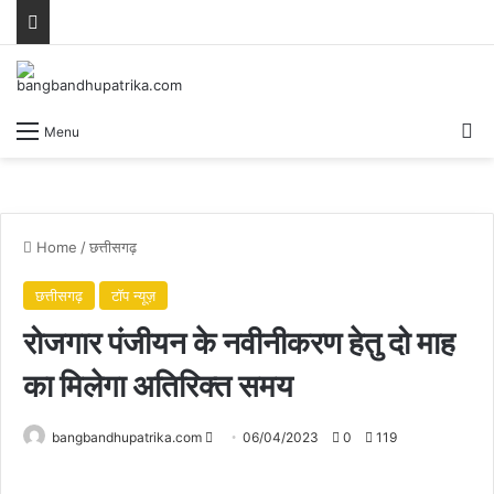
Se
Menu
Home
/
छत्तीसगढ़
छत्तीसगढ़
टॉप न्यूज़
रोजगार पंजीयन के नवीनीकरण हेतु दो माह
का मिलेगा अतिरिक्त समय
Send
bangbandhupatrika.com
06/04/2023
0
119
an
email