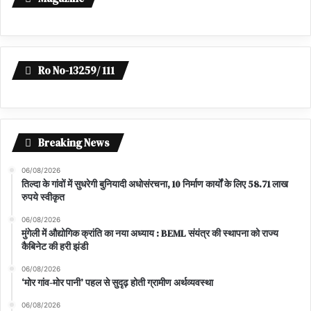
Ro No-13259/ 111
Breaking News
06/08/2026
तिल्दा के गांवों में सुधरेगी बुनियादी अधोसंरचना, 10 निर्माण कार्यों के लिए 58.71 लाख
रुपये स्वीकृत
06/08/2026
मुंगेली में औद्योगिक क्रांति का नया अध्याय : BEML संयंत्र की स्थापना को राज्य
कैबिनेट की हरी झंडी
06/08/2026
‘मोर गांव-मोर पानी’ पहल से सुदृढ़ होती ग्रामीण अर्थव्यवस्था
06/08/2026