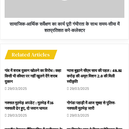
सामाजिक-आर्थिक सर्वेक्षण का कार्य पूरी गंभीरता के साथ समय-सीमा में
शतप्रतिशत करे-कलेक्टर
Related Articles
गांव में शराब दुकान खोलने का विरोध : कहा
प्यास बुझाने सीएम साय की पहल : 48.81
किसी भी कीमत पर नहीं खुलने देंगे शराब
करोड़ की अमृत मिशन 2.0 की मिली
दुकान
स्वीकृति
29/03/2025
29/03/2025
नक्सल मुठभेड़ अपडेट : मुठभेड़ में 16
गोगंडा पहाड़ी में आज सुबह से पुलिस-
नक्सली ढेर हुए, दो जवान घायल
नक्सली मुठभेड़ जारी
29/03/2025
29/03/2025