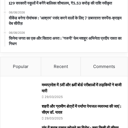
129 सरकारी स्कूलों में बनेंगे बालिका शौचालय, ₹5.53 करोड़ की राशि स्वीकृत
06/08/2026
वीकेंड बनेगा रोमांचक : ‘आश्रम’ पसंद करने वालों के लिए 7 ज़बरदस्त सस्पेंस-क्राइम
वेब सीरीज़
06/08/2026
सिनेमा जगत का एक और सितारा अस्त : ‘गजनी’ फेम मशहूर अभिनेता प्रदीप रावत का
निधन
Popular
Recent
Comments
मध्यप्रदेश में 5वीं और 8वीं बोर्ड परीक्षाओं में लड़कियों ने बाजी
मारी
29/03/2025
शहरी और ग्रामीण क्षेत्रों में पर्याप्त पेयजल व्यवस्था की जाएं :
सीएम डॉ. यादव
29/03/2025
गांव में शराब दुकान खोलने का विरोध : कहा किसी भी कीमत