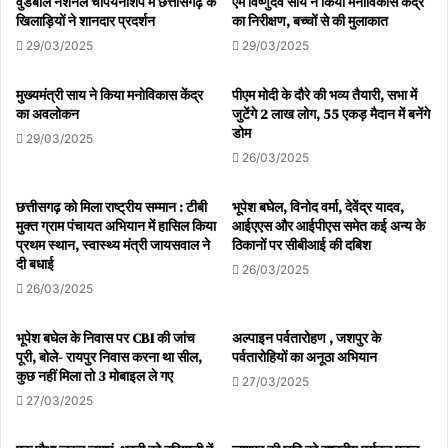
वुडबॉल नेशनल चैंपियनशिप में छत्तीसगढ़ के
एम विष्णुदेव साय ने किया मनोविकास केंद्र
खिलाड़ियों ने शानदार प्रदर्शन
का निरीक्षण, बच्चों से की मुलाकात
29/03/2025
29/03/2025
मुख्यमंत्री साय ने किया मनोविकास केंद्र
पीएम मोदी के दौरे की भव्य तैयारी, सभा में
का अवलोकन
जुटेंगे 2 लाख लोग, 55 एकड़ मैदान में बनेंगे
डोम
29/03/2025
26/03/2025
छत्तीसगढ़ को मिला राष्ट्रीय सम्मान : टीबी
भूपेश बघेल, विनोद वर्मा, देवेंद्र यादव,
मुक्त ग्राम पंचायत अभियान में हासिल किया
आईएएस और आईपीएस समेत कई अन्य के
प्रथम स्थान, स्वास्थ्य मंत्री जायसवाल ने
ठिकानों पर सीबीआई की दबिश
दी बधाई
26/03/2025
26/03/2025
भूपेश बघेल के निवास पर CBI की जांच
अल्पाइन पर्वतारोहण , जशपुर के
पूरी, बोले- रायपुर निवास करना था सील,
पर्वतारोहियों का अनूठा अभियान
कुछ नहीं मिला तो 3 मोबाइल ले गए
27/03/2025
27/03/2025