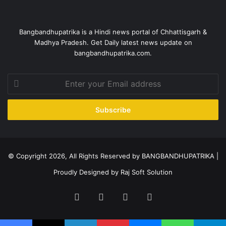
Bangbandhupatrika is a Hindi news portal of Chhattisgarh &
Madhya Pradesh. Get Daily latest news update on
bangbandhupatrika.com.
Enter
your
Email
address
© Copyright 2026, All Rights Reserved by BANGBANDHUPATRIKA |
Proudly Designed by
Raj Soft Solution
Facebook
X
YouTube
Instagram