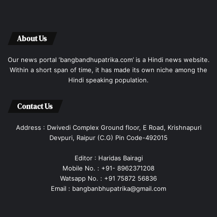
About Us
Our news portal ‘bangbandhupatrika.com’ is a Hindi news website.
Within a short span of time, it has made its own niche among the
Hindi speaking population.
Contact Us
Address : Dwivedi Complex Ground floor, E Road, Krishnapuri
Devpuri, Raipur (C.G) Pin Code-492015
Editor : Haridas Bairagi
Mobile No. : +91- 8962371208
Watsapp No. : +91 75872 56836
Email : bangbanbhupatrika@gmail.com