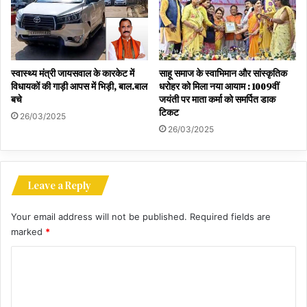
स्वास्थ्य मंत्री जायसवाल के कारकेट में
साहू समाज के स्वाभिमान और सांस्कृतिक
विधायकों की गाड़ी आपस में भिड़ी, बाल.बाल
धरोहर को मिला नया आयाम : 1009वीं
बचे
जयंती पर माता कर्मा को समर्पित डाक
टिकट
26/03/2025
26/03/2025
Leave a Reply
Your email address will not be published.
Required fields are
marked
*
C
o
m