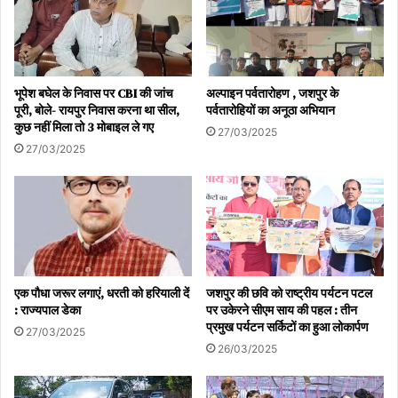
भूपेश बघेल के निवास पर CBI की जांच
अल्पाइन पर्वतारोहण , जशपुर के
पूरी, बोले- रायपुर निवास करना था सील,
पर्वतारोहियों का अनूठा अभियान
कुछ नहीं मिला तो 3 मोबाइल ले गए
27/03/2025
27/03/2025
एक पौधा जरूर लगाएं, धरती को हरियाली दें
जशपुर की छवि को राष्ट्रीय पर्यटन पटल
: राज्यपाल डेका
पर उकेरने सीएम साय की पहल : तीन
प्रमुख पर्यटन सर्किटों का हुआ लोकार्पण
27/03/2025
26/03/2025