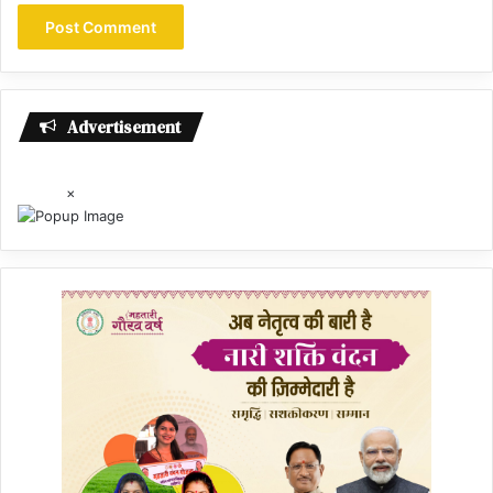
Advertisement
×