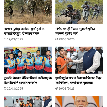
नक्सल मुठभेड़ अपडेट : मुठभेड़ में 16
गोगंडा पहाड़ी में आज सुबह से पुलिस-
नक्सली ढेर हुए, दो जवान घायल
नक्सली मुठभेड़ जारी
29/03/2025
29/03/2025
वुडबॉल नेशनल चैंपियनशिप में छत्तीसगढ़ के
एम विष्णुदेव साय ने किया मनोविकास केंद्र
खिलाड़ियों ने शानदार प्रदर्शन
का निरीक्षण, बच्चों से की मुलाकात
29/03/2025
29/03/2025