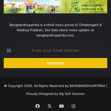
Bangbandhupatrika is a Hindi news portal of Chhattisgarh &
Madhya Pradesh. Get Daily latest news update on
bangbandhupatrika.com.
Enter
your
Email
address
© Copyright 2026, All Rights Reserved by BANGBANDHUPATRIKA |
Proudly Designed by
Raj Soft Solution
Facebook
X
YouTube
Instagram