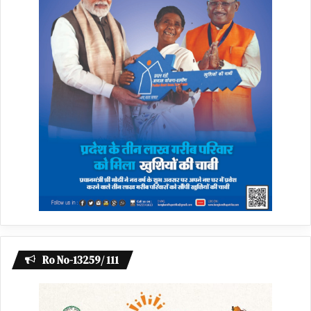
Ro No-13259/ 111