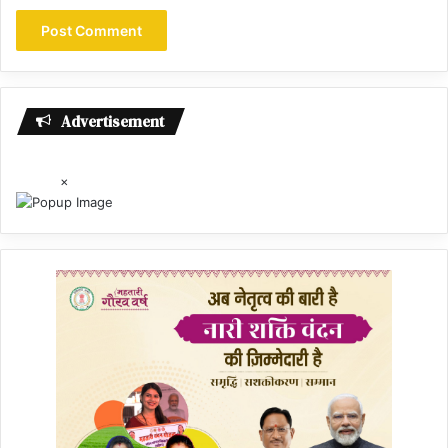
Advertisement
×