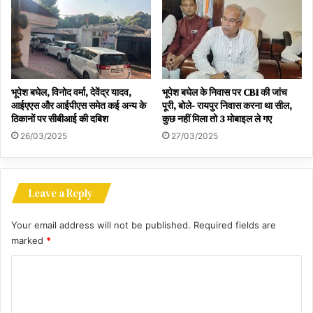
ऐसे किया था पहली नजर वाले इश्क का इजहार
भूपेश बघेल, विनोद वर्मा, देवेंद्र यादव,
भूपेश बघेल के निवास पर CBI की जांच
आईएएस और आईपीएस समेत कई अन्य के
पूरी, बोले- रायपुर निवास करना था सील,
ठिकानों पर सीबीआई की दबिश
कुछ नहीं मिला तो 3 मोबाइल ले गए
26/03/2025
27/03/2025
Leave a Reply
Your email address will not be published.
Required fields are
marked
*
C
o
m