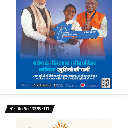
Ro No-13259/ 111