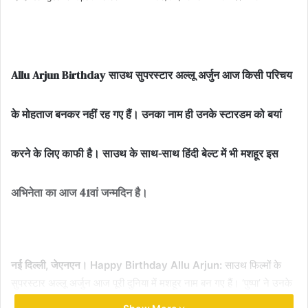
an
email
Allu Arjun Birthday साउथ सुपरस्टार अल्लू अर्जुन आज किसी परिचय
के मोहताज बनकर नहीं रह गए हैं। उनका नाम ही उनके स्टारडम को बयां
करने के लिए काफी है। साउथ के साथ-साथ हिंदी बेल्ट में भी मशहूर इस
अभिनेता का आज 41वां जन्मदिन है।
नई दिल्ली, जेएनएन। Happy Birthday Allu Arjun:
साउथ फिल्मों के
सुपरस्टार अल्लू अर्जुन आज पूरी दुनिया में मशहूर नाम बन गए हैं। ‘पुष्पा’ ने उनके
स्टारडम में चार चांद लगा दिए। पैन इंडिया लेवल पर बनी यह फिल्म न सिर्फ