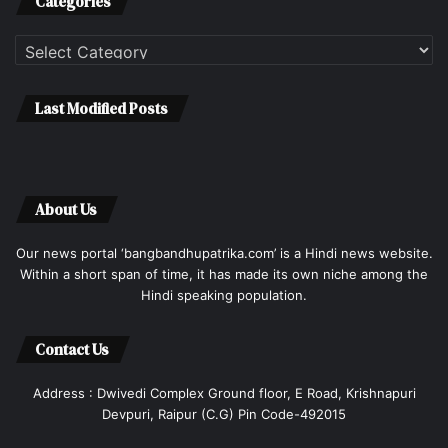
Categories
Categories
Last Modified Posts
About Us
Our news portal ‘bangbandhupatrika.com’ is a Hindi news website.
Within a short span of time, it has made its own niche among the
Hindi speaking population.
Contact Us
Address : Dwivedi Complex Ground floor, E Road, Krishnapuri
Devpuri, Raipur (C.G) Pin Code-492015