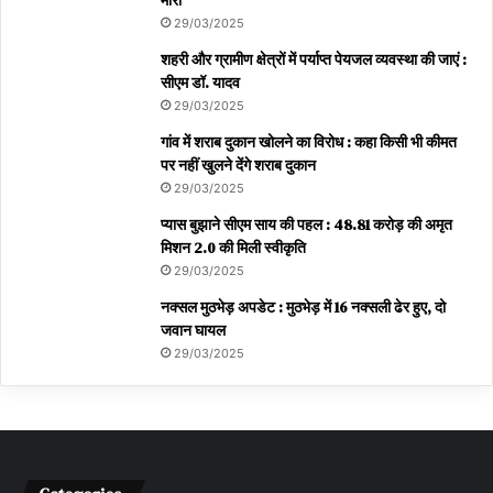
मारी
29/03/2025
शहरी और ग्रामीण क्षेत्रों में पर्याप्त पेयजल व्यवस्था की जाएं :
सीएम डॉ. यादव
29/03/2025
गांव में शराब दुकान खोलने का विरोध : कहा किसी भी कीमत
पर नहीं खुलने देंगे शराब दुकान
29/03/2025
प्यास बुझाने सीएम साय की पहल : 48.81 करोड़ की अमृत
मिशन 2.0 की मिली स्वीकृति
29/03/2025
नक्सल मुठभेड़ अपडेट : मुठभेड़ में 16 नक्सली ढेर हुए, दो
जवान घायल
29/03/2025