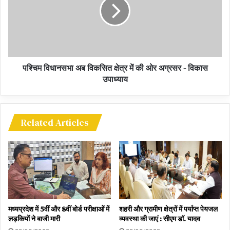
पश्चिम विधानसभा अब विकसित क्षेत्र में की ओर अग्रसर - विकास
उपाध्याय
Related Articles
इस तरह हुई थी अल्लू अर्जुन और स्नेहा की
मध्यप्रदेश में 5वीं और 8वीं बोर्ड परीक्षाओं में
शहरी और ग्रामीण क्षेत्रों में पर्याप्त पेयजल
लड़कियों ने बाजी मारी
व्यवस्था की जाएं : सीएम डॉ. यादव