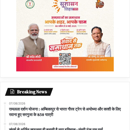
Breaking News
07/08/2026
रामलला दर्शन योजना : अम्बिकापुर से भारत गौरव ट्रेन से अयोध्या और काशी के लिए
रवाना हुए सरगुजा के 850 यात्री
07/08/2026
संघर्ष से अर्जित सफलता ही बनाती है नया इतिहास : मंत्री टंक राम वर्मा