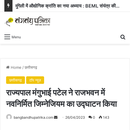
मुंगेली में औद्योगिक क्रांति का नया अध्याय : BEML संयंत्र की स्थापना को राज्य कैबिनेट की हरी झंडी
Se
Menu
Home
/
छत्तीसगढ़
छत्तीसगढ़
टॉप न्यूज़
राज्यपाल मंगुभाई पटेल ने राजभवन में
नवनिर्मित जिम्नेजियम का उद्घाटन किया
Send
bangbandhupatrika.com
26/04/2023
0
143
an