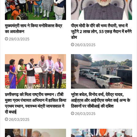
मुख्यमंत्री साय ने किया मनोविकास केंद्र
पीएम मोदी के दौरे की भव्य तैयारी, सभा में
का अवलोकन
जुटेंगे 2 लाख लोग, 55 एकड़ मैदान में बनेंगे
डोम
29/03/2025
26/03/2025
छत्तीसगढ़ को मिला राष्ट्रीय सम्मान : टीबी
भूपेश बघेल, विनोद वर्मा, देवेंद्र यादव,
मुक्त ग्राम पंचायत अभियान में हासिल किया
आईएएस और आईपीएस समेत कई अन्य के
प्रथम स्थान, स्वास्थ्य मंत्री जायसवाल ने
ठिकानों पर सीबीआई की दबिश
दी बधाई
26/03/2025
26/03/2025