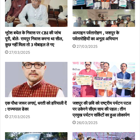
भूपेश बघेल के निवास पर CBI की जांच
अल्पाइन पर्वतारोहण , जशपुर के
पूरी, बोले- रायपुर निवास करना था सील,
पर्वतारोहियों का अनूठा अभियान
कुछ नहीं मिला तो 3 मोबाइल ले गए
27/03/2025
27/03/2025
एक पौधा जरूर लगाएं, धरती को हरियाली दें
जशपुर की छवि को राष्ट्रीय पर्यटन पटल
: राज्यपाल डेका
पर उकेरने सीएम साय की पहल : तीन
प्रमुख पर्यटन सर्किटों का हुआ लोकार्पण
27/03/2025
26/03/2025