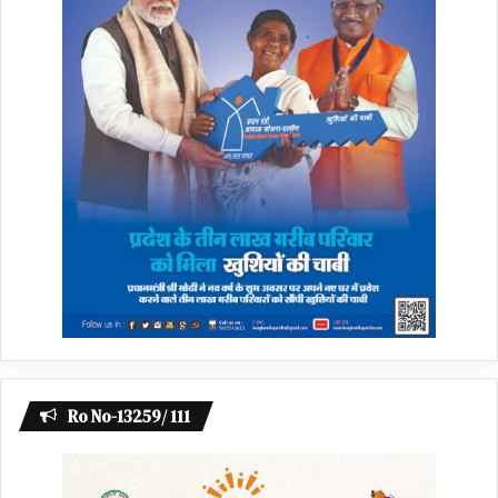
Ro No-13259/ 111