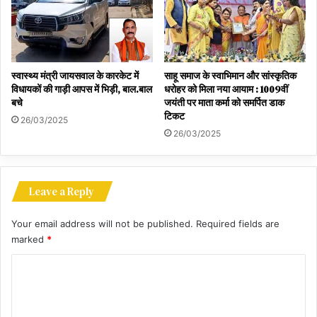
स्वास्थ्य मंत्री जायसवाल के कारकेट में
साहू समाज के स्वाभिमान और सांस्कृतिक
विधायकों की गाड़ी आपस में भिड़ी, बाल.बाल
धरोहर को मिला नया आयाम : 1009वीं
बचे
जयंती पर माता कर्मा को समर्पित डाक
टिकट
26/03/2025
26/03/2025
Leave a Reply
Your email address will not be published.
Required fields are
marked
*
C
o
m