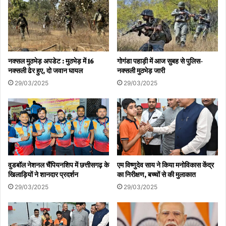
नक्सल मुठभेड़ अपडेट : मुठभेड़ में 16
गोगंडा पहाड़ी में आज सुबह से पुलिस-
नक्सली ढेर हुए, दो जवान घायल
नक्सली मुठभेड़ जारी
29/03/2025
29/03/2025
वुडबॉल नेशनल चैंपियनशिप में छत्तीसगढ़ के
एम विष्णुदेव साय ने किया मनोविकास केंद्र
खिलाड़ियों ने शानदार प्रदर्शन
का निरीक्षण, बच्चों से की मुलाकात
29/03/2025
29/03/2025