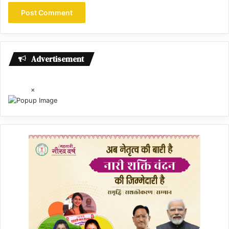
Advertisement
×