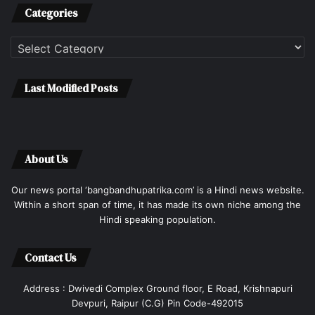
Categories
Categories
Last Modified Posts
About Us
Our news portal ‘bangbandhupatrika.com’ is a Hindi news website.
Within a short span of time, it has made its own niche among the
Hindi speaking population.
Contact Us
Address : Dwivedi Complex Ground floor, E Road, Krishnapuri
Devpuri, Raipur (C.G) Pin Code-492015