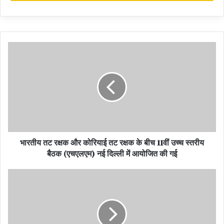
newly constructed Gymnasium at Raj Bhavan
राज्यपाल मंगुभाई पटेल ने अधिकारियों को सम्मानित किया
भारतीय तट रक्षक और कोरियाई तट रक्षक के बीच 11वीं उच्च स्तरीय
बैठक (एचएलएम) नई दिल्ली में आयोजित की गई