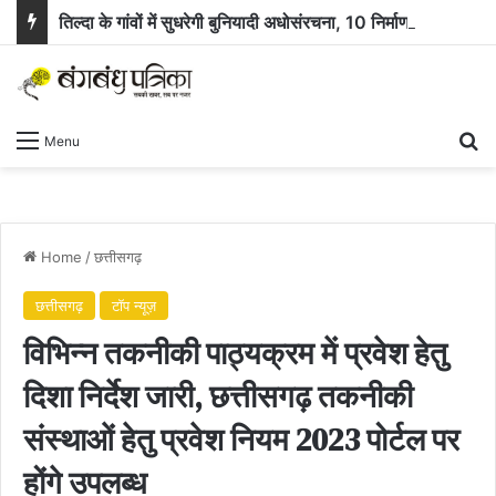
तिल्दा के गांवों में सुधरेगी बुनियादी अधोसंरचना, 10 निर्माण कार्यों के लिए 58.71 लाख रुपये स्वीकृत
Se
Menu
Home
/
छत्तीसगढ़
छत्तीसगढ़
टॉप न्यूज़
विभिन्न तकनीकी पाठ्यक्रम में प्रवेश हेतु
दिशा निर्देश जारी, छत्तीसगढ़ तकनीकी
संस्थाओं हेतु प्रवेश नियम 2023 पोर्टल पर
होंगे उपलब्ध