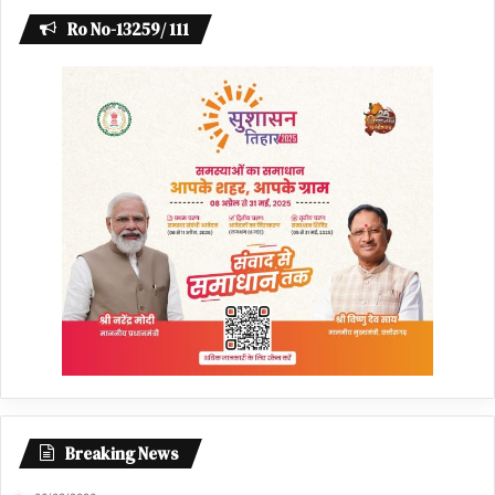
Ro No-13259/ 111
Breaking News