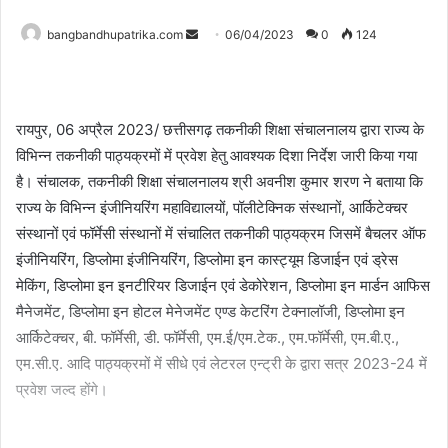
Send
bangbandhupatrika.com
06/04/2023
0
124
an
email
रायपुर, 06 अप्रैल 2023/ छत्तीसगढ़ तकनीकी शिक्षा संचालनालय द्वारा राज्य के
विभिन्न तकनीकी पाठ्यक्रमों में प्रवेश हेतु आवश्यक दिशा निर्देश जारी किया गया
है। संचालक, तकनीकी शिक्षा संचालनालय श्री अवनीश कुमार शरण ने बताया कि
राज्य के विभिन्न इंजीनियरिंग महाविद्यालयों, पॉलीटेक्निक संस्थानों, आर्किटेक्चर
संस्थानों एवं फॉर्मेसी संस्थानों में संचालित तकनीकी पाठ्यक्रम जिसमें बैचलर ऑफ
इंजीनियरिंग, डिप्लोमा इंजीनियरिंग, डिप्लोमा इन कास्ट्यूम डिजाईन एवं ड्रेस
मेकिंग, डिप्लोमा इन इनटीरियर डिजाईन एवं डेकोरेशन, डिप्लोमा इन मार्डन आफिस
मैनेजमेंट, डिप्लोमा इन होटल मेनेजमेंट एण्ड केटरिंग टेक्नालॉजी, डिप्लोमा इन
आर्किटेक्चर, बी. फॉर्मेसी, डी. फॉर्मेसी, एम.ई/एम.टेक., एम.फॉर्मेसी, एम.बी.ए.,
एम.सी.ए. आदि पाठ्यक्रमों में सीधे एवं लेटरल एन्ट्री के द्वारा सत्र 2023-24 में
प्रवेश जल्द होंगे।