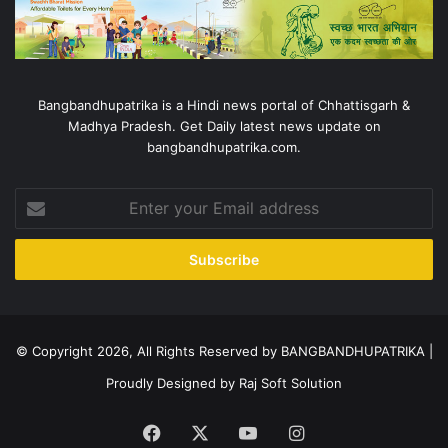
Bangbandhupatrika is a Hindi news portal of Chhattisgarh &
Madhya Pradesh. Get Daily latest news update on
bangbandhupatrika.com.
Enter
your
Email
address
© Copyright 2026, All Rights Reserved by BANGBANDHUPATRIKA |
Proudly Designed by
Raj Soft Solution
Facebook
X
YouTube
Instagram