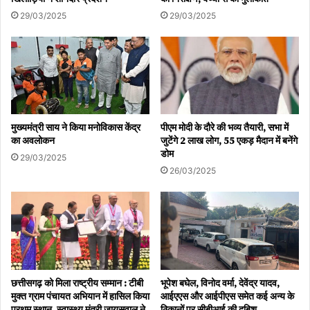
29/03/2025
29/03/2025
मुख्यमंत्री साय ने किया मनोविकास केंद्र
पीएम मोदी के दौरे की भव्य तैयारी, सभा में
का अवलोकन
जुटेंगे 2 लाख लोग, 55 एकड़ मैदान में बनेंगे
डोम
29/03/2025
26/03/2025
छत्तीसगढ़ को मिला राष्ट्रीय सम्मान : टीबी
भूपेश बघेल, विनोद वर्मा, देवेंद्र यादव,
मुक्त ग्राम पंचायत अभियान में हासिल किया
आईएएस और आईपीएस समेत कई अन्य के
प्रथम स्थान, स्वास्थ्य मंत्री जायसवाल ने
ठिकानों पर सीबीआई की दबिश