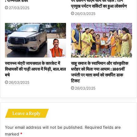
: राज्यपाल डेका
पर उकेरने सीएम साय की पहल : तीन
प्रमुख पर्यटन सर्किटों का हुआ लोकार्पण
27/03/2025
26/03/2025
स्वास्थ्य मंत्री जायसवाल के कारकेट में
साहू समाज के स्वाभिमान और सांस्कृतिक
विधायकों की गाड़ी आपस में भिड़ी, बाल.बाल
धरोहर को मिला नया आयाम : 1009वीं
बचे
जयंती पर माता कर्मा को समर्पित डाक
टिकट
26/03/2025
26/03/2025
Leave a Reply
Your email address will not be published.
Required fields are
marked
*