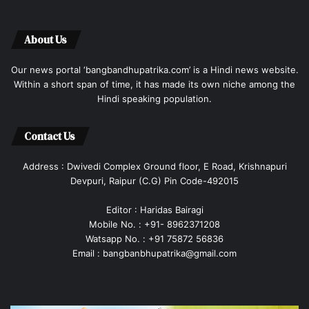
About Us
Our news portal ‘bangbandhupatrika.com’ is a Hindi news website.
Within a short span of time, it has made its own niche among the
Hindi speaking population.
Contact Us
Address : Dwivedi Complex Ground floor, E Road, Krishnapuri
Devpuri, Raipur (C.G) Pin Code-492015
Editor : Haridas Bairagi
Mobile No. : +91- 8962371208
Watsapp No. : +91 75872 56836
Email : bangbanbhupatrika@gmail.com