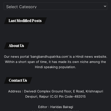
Categories
Last Modified Posts
About Us
Our news portal ‘bangbandhupatrika.com’ is a Hindi news website.
Within a short span of time, it has made its own niche among the
Hindi speaking population.
Contact Us
Address : Dwivedi Complex Ground floor, E Road, Krishnapuri
Devpuri, Raipur (C.G) Pin Code-492015
Editor : Haridas Bairagi