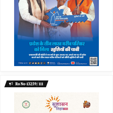
Ro No-13259/ 111