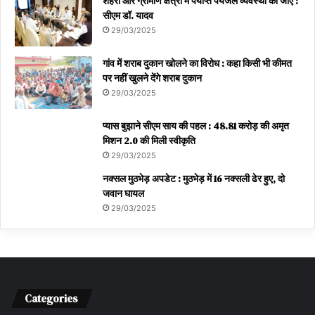
शहरी और ग्रामीण क्षेत्रों में पर्याप्त पेयजल व्यवस्था की जाएं :
सीएम डॉ. यादव
29/03/2025
गांव में शराब दुकान खोलने का विरोध : कहा किसी भी कीमत
पर नहीं खुलने देंगे शराब दुकान
29/03/2025
प्यास बुझाने सीएम साय की पहल : 48.81 करोड़ की अमृत
मिशन 2.0 की मिली स्वीकृति
29/03/2025
नक्सल मुठभेड़ अपडेट : मुठभेड़ में 16 नक्सली ढेर हुए, दो
जवान घायल
29/03/2025
Categories