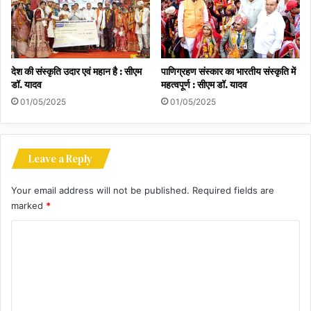
देश की संस्कृति उदार एवं महान है : सीएम
पाणिग्रहण संस्कार का भारतीय संस्कृति में
डॉ. यादव
महत्वपूर्ण : सीएम डॉ. यादव
01/05/2025
01/05/2025
Leave a Reply
Your email address will not be published.
Required fields are
marked
*
C
o
m
m