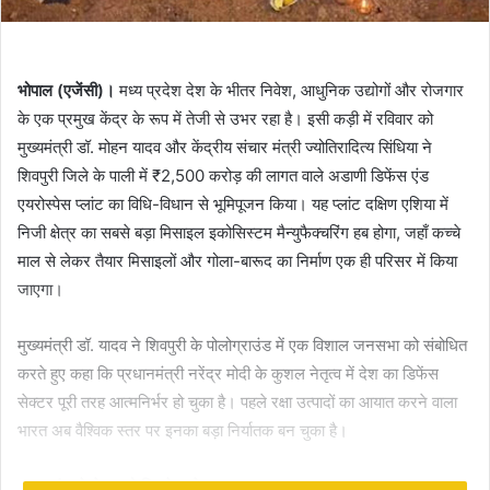
भोपाल (एजेंसी)।
मध्य प्रदेश देश के भीतर निवेश, आधुनिक उद्योगों और रोजगार
के एक प्रमुख केंद्र के रूप में तेजी से उभर रहा है। इसी कड़ी में रविवार को
मुख्यमंत्री डॉ. मोहन यादव और केंद्रीय संचार मंत्री ज्योतिरादित्य सिंधिया ने
शिवपुरी जिले के पाली में ₹2,500 करोड़ की लागत वाले अडाणी डिफेंस एंड
एयरोस्पेस प्लांट का विधि-विधान से भूमिपूजन किया। यह प्लांट दक्षिण एशिया में
निजी क्षेत्र का सबसे बड़ा मिसाइल इकोसिस्टम मैन्युफैक्चरिंग हब होगा, जहाँ कच्चे
माल से लेकर तैयार मिसाइलों और गोला-बारूद का निर्माण एक ही परिसर में किया
जाएगा।
मुख्यमंत्री डॉ. यादव ने शिवपुरी के पोलोग्राउंड में एक विशाल जनसभा को संबोधित
करते हुए कहा कि प्रधानमंत्री नरेंद्र मोदी के कुशल नेतृत्व में देश का डिफेंस
सेक्टर पूरी तरह आत्मनिर्भर हो चुका है। पहले रक्षा उत्पादों का आयात करने वाला
भारत अब वैश्विक स्तर पर इनका बड़ा निर्यातक बन चुका है।
रक्षा प्लांट से क्षेत्र को मिलने वाले मुख्य लाभ