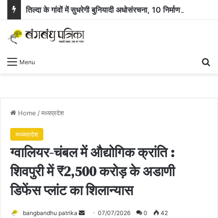
तिल्दा के गांवों में सुधरेगी बुनियादी अधोसंरचना, 10 निर्माण कार्यों के लिए 58.71 लाख रुपये स्वीकृत
Se
Menu
Home
/
मध्यप्रदेश
मध्यप्रदेश
ग्वालियर-चंबल में औद्योगिक क्रांति :
शिवपुरी में ₹2,500 करोड़ के अडाणी
डिफेंस प्लांट का शिलान्यास
Send
bangbandhu patrika
07/07/2026
0
42