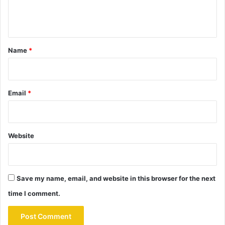
e
n
t
*
Name
*
Email
*
Website
Save my name, email, and website in this browser for the next
time I comment.