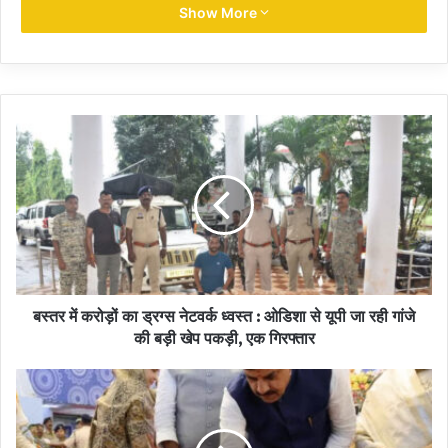
Show More
रोजगार के नए अवसर: इस अत्याधुनिक डिफेंस प्लांट के शुरू होने से स्थानीय
युवाओं के लिए लगभग 4 से 5 हजार प्रत्यक्ष और अप्रत्यक्ष रोजगार के अवसर पैदा
होंगे।
मजबूत सप्लाई चेन: स्थानीय लघु उद्योगों (MSMEs) को बढ़ावा मिलेगा, जिससे
क्षेत्रीय अर्थव्यवस्था को नई गति मिलेगी।
ग्वालियर-चंबल का कायाकल्प: यह पूरा क्षेत्र अब डिफेंस, एविएशन, लॉजिस्टिक्स
और आधुनिक विनिर्माण के एक बड़े हब के रूप में देश के मानचित्र पर चमकेगा।
शिवपुरी और आसपास के क्षेत्रों के लिए ₹211 करोड़ के विकास कार्यों की सौगात
बस्तर में करोड़ों का ड्रग्स नेटवर्क ध्वस्त : ओडिशा से यूपी जा रही गांजे
की बड़ी खेप पकड़ी, एक गिरफ्तार
इस ऐतिहासिक अवसर पर मुख्यमंत्री ने सिंगल क्लिक के माध्यम से शिवपुरी जिले
को ₹211 करोड़ से अधिक की लागत वाले 38 विकास कार्यों की सौगात दी। इनमें
₹166.72 करोड़ के 28 कार्यों का लोकार्पण और ₹44.57 करोड़ के 10 कार्यों का
भूमिपूजन शामिल है।