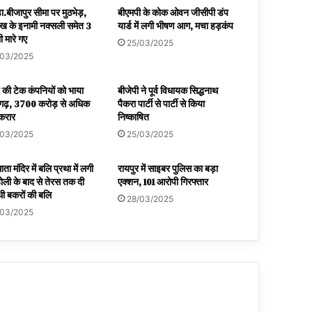
़ा.बीजापुर सीमा पर मुठभेड़,
बीएमपी के कोक ओवन जीसीपी डंप
ख के इनामी नक्सली समेत 3
यार्ड में लगी भीषण आग, मचा हड़कंप
 मारे गए
25/03/2025
/03/2025
रु की टेक कंपनियों को भाया
बीजेपी ने पूर्व विधायक सिद्धनाथ
सगढ़, 3700 करोड़ से अधिक
पैकरा पार्टी से पार्टी से किया
 करार
निष्काषित
/03/2025
25/03/2025
माता मंदिर में बलि प्रथा में लगी
रायपुर में साइबर पुलिस का बड़ा
ोली के बाद से तेरस तक दी
एक्शन, 101 आरोपी गिरफ्तार
ी बकरों की बलि
28/03/2025
/03/2025