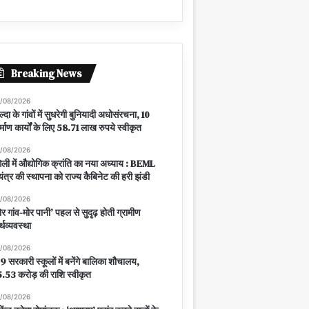
Breaking News
/08/2026
ल्दा के गांवों में सुधरेगी बुनियादी अधोसंरचना, 10
र्माण कार्यों के लिए 58.71 लाख रुपये स्वीकृत
/08/2026
ंगेली में औद्योगिक क्रांति का नया अध्याय : BEML
यंत्र की स्थापना को राज्य कैबिनेट की हरी झंडी
/08/2026
ोर गांव-मोर पानी’ पहल से सुदृढ़ होती ग्रामीण
्थव्यवस्था
/08/2026
9 सरकारी स्कूलों में बनेंगे बालिका शौचालय,
.53 करोड़ की राशि स्वीकृत
/08/2026