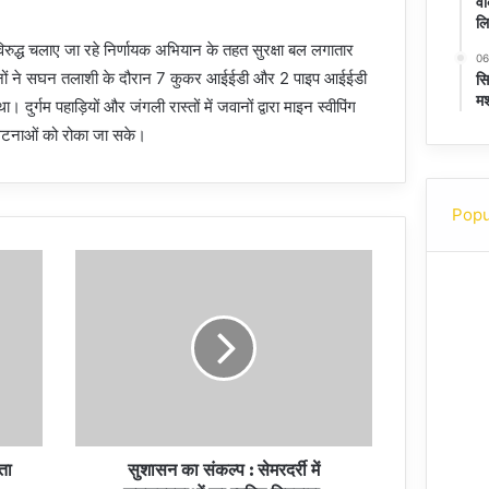
वी
लि
विरुद्ध चलाए जा रहे निर्णायक अभियान के तहत सुरक्षा बल लगातार
06
जवानों ने सघन तलाशी के दौरान 7 कुकर आईईडी और 2 पाइप आईईडी
सि
मश
्गम पहाड़ियों और जंगली रास्तों में जवानों द्वारा माइन स्वीपिंग
ी घटनाओं को रोका जा सके।
Popu
ता
सुशासन का संकल्प : सेमरदर्री में