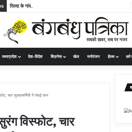
ws
तिल्दा के गांवों में सुधरेगी बुनियादी अधोसंरचना, 10 निर्माण कार्यों के लिए 58.71 लाख रुपये स्वीकृत
मध्यप्रदेश
देश-विदेश
बिज़नेस
खेल
मनोरंजन
हेल्थ
धर्म 
्फोट, चार सुरक्षाकर्मियों ने गंवाई जान
 सुरंग विस्फोट, चार