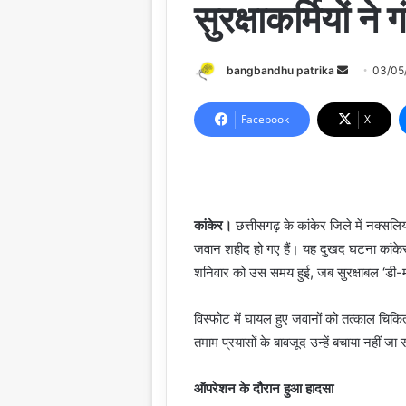
सुरक्षाकर्मियों ने
Send
bangbandhu patrika
03/05
an
email
Facebook
X
कांकेर।
छत्तीसगढ़ के कांकेर जिले में नक्सलिय
जवान शहीद हो गए हैं। यह दुखद घटना कांकेर औ
शनिवार को उस समय हुई, जब सुरक्षाबल ‘डी-मा
विस्फोट में घायल हुए जवानों को तत्काल चिकि
तमाम प्रयासों के बावजूद उन्हें बचाया नहीं ज
ऑपरेशन के दौरान हुआ हादसा