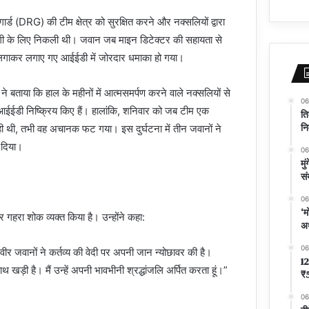
ार्ड (DRG) की टीम क्षेत्र को सुरक्षित करने और नक्सलियों द्वारा
मदगी के लिए निकली थी। जवान जब माइन डिटेक्टर की सहायता से
त लगाकर लगाए गए आईईडी में जोरदार धमाका हो गया।
 ने बताया कि हाल के महीनों में आत्मसमर्पण करने वाले नक्सलियों से
06
 आईईडी निष्क्रिय किए हैं। हालांकि, शनिवार को जब टीम एक
ति
नि
 थी, तभी वह अचानक फट गया। इस दुर्घटना में तीन जवानों ने
 दिया।
06
मु
सं
06
‘म
र गहरा शोक व्यक्त किया है। उन्होंने कहा:
अर
06
ीर जवानों ने कर्तव्य की वेदी पर अपनी जान न्योछावर की है।
12
थ खड़ी है। मैं उन्हें अपनी भावभीनी श्रद्धांजलि अर्पित करता हूं।”
₹5
06