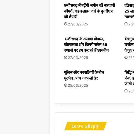
छत्तीसगढ़ में बढ़ेंगी जमीन की सरकारी
दंतेवाड
कीमतें, गाइडलाइन दरों के पुनरीक्षण
25 ला
की तैयारी
नक्सली
27/03/2025
26
छत्तीसगढ़ के अलावा भोपाल,
बेंगलु
कोलकाता और दिल्ली समेत 60
छत्ती
स्थानों पर हम कर रहे हैं छानबीन
के हुए
27/03/2025
27
पुलिस और नक्सलियों के बीच
सिद्धि 
मुठभेड़, पांच नक्सली ढेर
रोक, ह
जाती थ
25/03/2025
25
Leave a Reply