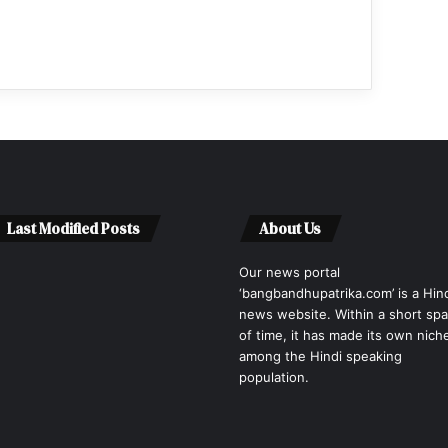
Last Modified Posts
About Us
Our news portal
‘bangbandhupatrika.com’ is a Hin
news website. Within a short sp
of time, it has made its own nich
among the Hindi speaking
population.