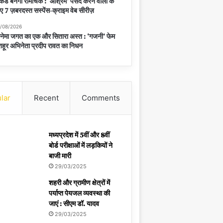
केंड बनेगा रोमांचक : ‘आश्रम’ पसंद करने वालों के
ए 7 ज़बरदस्त सस्पेंस-क्राइम वेब सीरीज़
/08/2026
नेमा जगत का एक और सितारा अस्त : ‘गजनी’ फेम
हूर अभिनेता प्रदीप रावत का निधन
lar
Recent
Comments
मध्यप्रदेश में 5वीं और 8वीं
बोर्ड परीक्षाओं में लड़कियों ने
बाजी मारी
29/03/2025
शहरी और ग्रामीण क्षेत्रों में
पर्याप्त पेयजल व्यवस्था की
जाएं : सीएम डॉ. यादव
29/03/2025