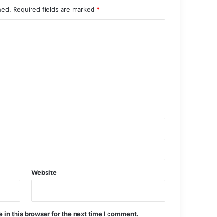
hed.
Required fields are marked
*
Website
in this browser for the next time I comment.