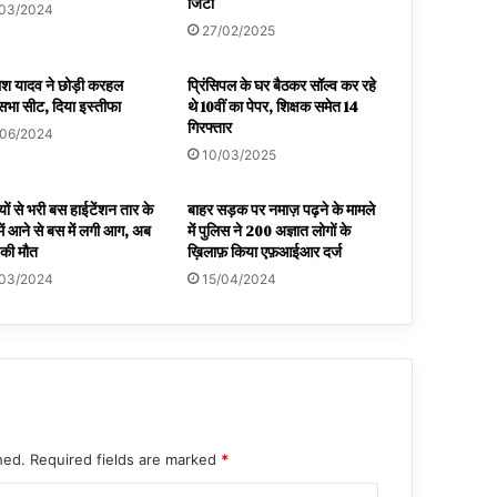
जिंटा
/03/2024
27/02/2025
श यादव ने छोड़ी करहल
प्रिंसिपल के घर बैठकर सॉल्व कर रहे
सभा सीट, दिया इस्तीफा
थे 10वीं का पेपर, शिक्षक समेत 14
गिरफ्तार
/06/2024
10/03/2025
यों से भरी बस हाईटेंशन तार के
बाहर सड़क पर नमाज़ पढ़ने के मामले
 में आने से बस में लगी आग, अब
में पुलिस ने 200 अज्ञात लोगों के
की मौत
ख़िलाफ़ किया एफ़आईआर दर्ज
/03/2024
15/04/2024
hed.
Required fields are marked
*