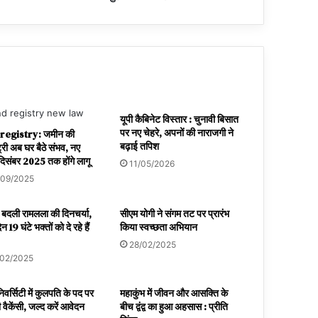
यूपी कैबिनेट विस्तार : चुनावी बिसात
पर नए चेहरे, अपनों की नाराजगी ने
registry: जमीन की
बढ़ाई तपिश
्री अब घर बैठे संभव, नए
िसंबर 2025 तक होंगे लागू
11/05/2026
/09/2025
े बदली रामलला की दिनचर्या,
सीएम योगी ने संगम तट पर प्रारंभ
न 19 घंटे भक्तों को दे रहे हैं
किया स्वच्छता अभियान
28/02/2025
/02/2025
िवर्सिटी में कुलपति के पद पर
महाकुंभ में जीवन और आसक्ति के
वैकेंसी, जल्द करें आवेदन
बीच द्वंद्व का हुआ अहसास : प्रीति