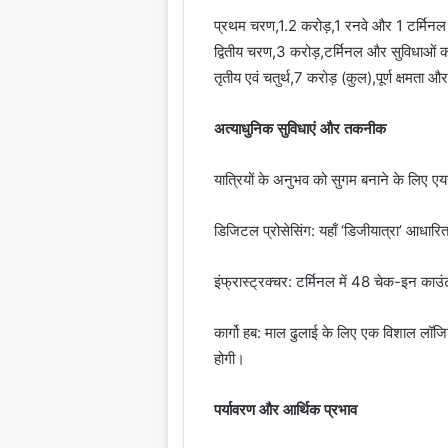
प्रथम चरण,1.2 करोड़,1 रनवे और 1 टर्मिन
द्वितीय चरण,3 करोड़,टर्मिनल और सुविधाओं क
तृतीय एवं चतुर्थ,7 करोड़ (कुल),पूर्ण क्षमता औ
अत्याधुनिक सुविधाएं और तकनीक
यात्रियों के अनुभव को सुगम बनाने के लिए एय
डिजिटल प्रोसेसिंग: यहाँ ‘डिजीयात्रा’ आधारि
इंफ्रास्ट्रक्चर: टर्मिनल में 48 चेक-इन काउं
कार्गो हब: माल ढुलाई के लिए एक विशाल लॉज
होगी।
पर्यावरण और आर्थिक प्रभाव