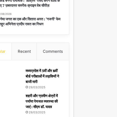
केंड बनेगा रोमांचक : ‘आश्रम’ पसंद करने वालों के
ए 7 ज़बरदस्त सस्पेंस-क्राइम वेब सीरीज़
/08/2026
नेमा जगत का एक और सितारा अस्त : ‘गजनी’ फेम
हूर अभिनेता प्रदीप रावत का निधन
lar
Recent
Comments
मध्यप्रदेश में 5वीं और 8वीं
बोर्ड परीक्षाओं में लड़कियों ने
बाजी मारी
29/03/2025
शहरी और ग्रामीण क्षेत्रों में
पर्याप्त पेयजल व्यवस्था की
जाएं : सीएम डॉ. यादव
29/03/2025