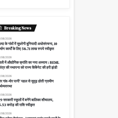
Breaking News
/08/2026
ल्दा के गांवों में सुधरेगी बुनियादी अधोसंरचना, 10
र्माण कार्यों के लिए 58.71 लाख रुपये स्वीकृत
/08/2026
ंगेली में औद्योगिक क्रांति का नया अध्याय : BEML
यंत्र की स्थापना को राज्य कैबिनेट की हरी झंडी
/08/2026
ोर गांव-मोर पानी’ पहल से सुदृढ़ होती ग्रामीण
्थव्यवस्था
/08/2026
9 सरकारी स्कूलों में बनेंगे बालिका शौचालय,
.53 करोड़ की राशि स्वीकृत
/08/2026