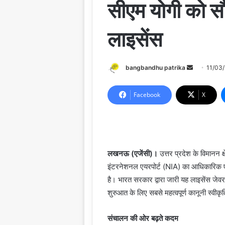
सीएम योगी को सौ
लाइसेंस
Send
bangbandhu patrika
11/03
an
email
Facebook
X
लखनऊ (एजेंसी)।
उत्तर प्रदेश के विमानन क
इंटरनेशनल एयरपोर्ट (NIA) का आधिकारिक एयर
है। भारत सरकार द्वारा जारी यह लाइसेंस जेवर 
शुरुआत के लिए सबसे महत्वपूर्ण कानूनी स्वीकृत
संचालन की ओर बढ़ते कदम