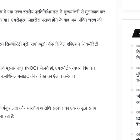
्व में एक उच्च स्तरीय प्रतिनिधिमंडल ने मुख्यमंत्री से मुलाकात कर
कराया। एयरोड्रम लाइसेंस प्राप्त होने के बाद अब अंतिम चरण की
ोड्रम सिक्योरिटी प्रोग्राम’ ब्यूरो ऑफ सिविल एविएशन सिक्योरिटी
06
ति
नि
पत्ति प्रमाणपत्र (NOC) मिलते ही, एयरपोर्ट प्रबंधन विमानन
06
मु
 कमर्शियल फ्लाइट की तारीख का ऐलान करेगा।
सं
06
‘म
अर
ी कार्यकुशलता और भारतीय अतिथि सत्कार का एक अनूठा संगम
06
ा रहा है:
12
₹5
06