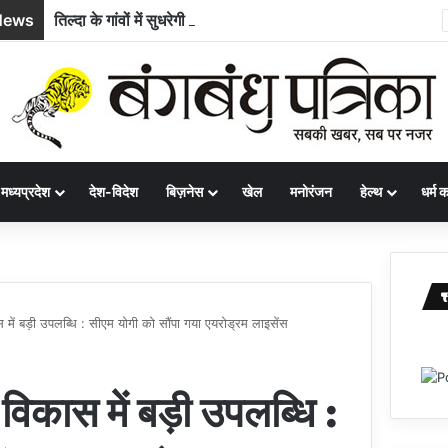
News
तिल्दा के गांवों में सुधरेगी बुनियादी अधोसंरचना, 10 निर्माण कार्यों के लिए 58.71 लाख रुपये स्वीकृत
मध्यप्रदेश
देश-विदेश
बिज़नेस
खेल
मनोरंजन
हेल्थ
धर्म कर
स में बड़ी उपलब्धि : सीएम योगी को सौंपा गया एयरोड्रम लाइसेंस
 विकास में बड़ी उपलब्धि :