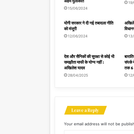
अहम मुलाकात
19
15/06/2024
योगी सरकार ने दी नई तबादला नीति
अखिले
को मंजूरी
विधान
12/06/2024
13
देश और सैनिकों की सुरक्षा से कोई भी
बाराति
समझौता माफी के योग्य नहीं :
संपर्क
अखिलेश यादव
तक 6 
28/04/2025
12
Leave a Reply
Your email address will not be publis