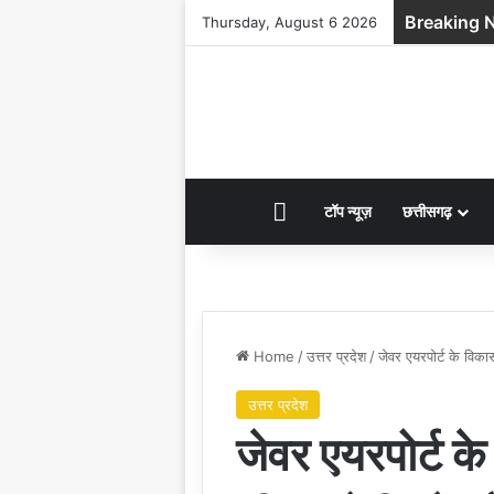
Breaking 
Thursday, August 6 2026
HOME
टॉप न्यूज़
छत्तीसगढ़
Home
/
उत्तर प्रदेश
/
जेवर एयरपोर्ट के विका
उत्तर प्रदेश
जेवर एयरपोर्ट के