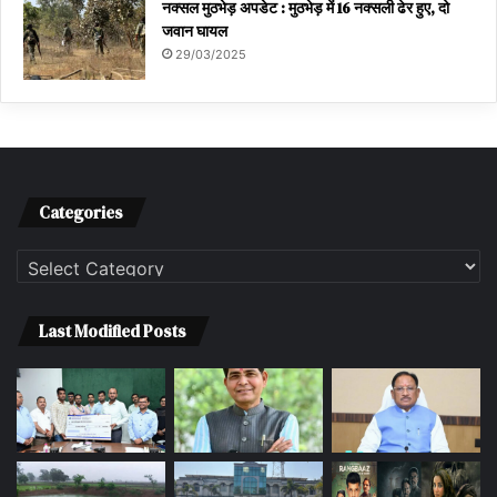
नक्सल मुठभेड़ अपडेट : मुठभेड़ में 16 नक्सली ढेर हुए, दो
जवान घायल
29/03/2025
Categories
Categories
Last Modified Posts