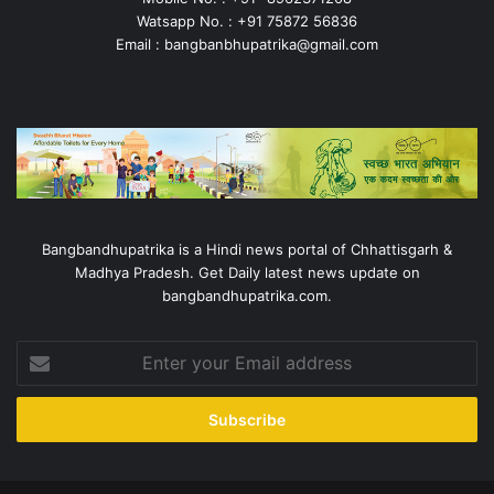
Watsapp No. : +91 75872 56836
Email : bangbanbhupatrika@gmail.com
Bangbandhupatrika is a Hindi news portal of Chhattisgarh &
Madhya Pradesh. Get Daily latest news update on
bangbandhupatrika.com.
Enter
your
Email
address