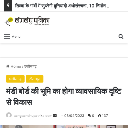
तिल्दा के गांवों में सुधरेगी बुनियादी अधोसंरचना, 10 निर्माण कार्यों के लिए 58.71 लाख रुपये स्वीकृत
Se
Menu
Home
/
छत्तीसगढ़
छत्तीसगढ़
टॉप न्यूज़
मंडी बोर्ड की भूमि का होगा व्यावसायिक दृष्टि
से विकास
Send
bangbandhupatrika.com
03/04/2023
0
137
an