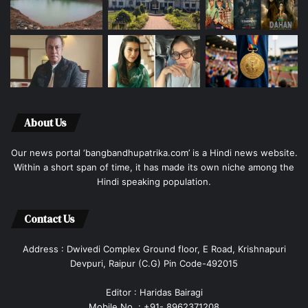
About Us
Our news portal ‘bangbandhupatrika.com’ is a Hindi news website.
Within a short span of time, it has made its own niche among the
Hindi speaking population.
Contact Us
Address : Dwivedi Complex Ground floor, E Road, Krishnapuri
Devpuri, Raipur (C.G) Pin Code-492015
Editor : Haridas Bairagi
Mobile No. : +91- 8962371208