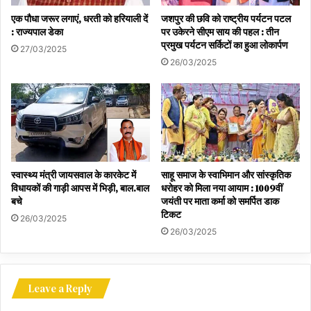
एक पौधा जरूर लगाएं, धरती को हरियाली दें
जशपुर की छवि को राष्ट्रीय पर्यटन पटल
: राज्यपाल डेका
पर उकेरने सीएम साय की पहल : तीन
प्रमुख पर्यटन सर्किटों का हुआ लोकार्पण
27/03/2025
26/03/2025
स्वास्थ्य मंत्री जायसवाल के कारकेट में
साहू समाज के स्वाभिमान और सांस्कृतिक
विधायकों की गाड़ी आपस में भिड़ी, बाल.बाल
धरोहर को मिला नया आयाम : 1009वीं
बचे
जयंती पर माता कर्मा को समर्पित डाक
टिकट
26/03/2025
26/03/2025
Leave a Reply