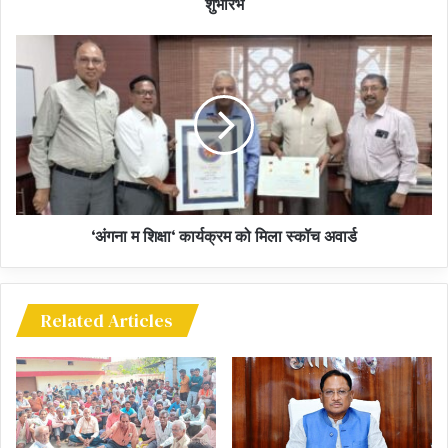
शुभारंभ
प्रकरणों की विस्तार से समीक्षा की गई। इसी तरह से स्वास्थ्य विभाग के अंतर्गत
चिकित्साकर्मियों के रिक्त पदों पर भर्ती के संबंध में आवश्यक कार्यवाही करने के
निर्देश दिए गए।
कृषि विभाग के अधिकारियों ने बताया कि गौठानों में प्राकृतिक पेंट उत्पादन के लिए
23 इकाईयों ने काम प्रारंभ कर दिया है। इन इकाईयों द्वारा 55 हजार 884 लीटर
से अधिक पेंट का उत्पादन किया जा चुका है और 31 हजार लीटर से ज्यादा पेंट का
विक्रय भी हुआ है। इससे करीब 60 लाख रूपए की आमदनी हुई है। नरवा विकास
कार्यक्रम के तहत करीब 4662 नरवा का विकास किया जा रहा है। इसके लिए
‘अंगना म शिक्षा‘ कार्यक्रम को मिला स्कॉच अवार्ड
करीब 55 करोड़ रूपए की राशि स्वीकृत की गई है। राज्य के गौठानों में 29 लाख
क्विंटल से अधिक कम्पोस्ट का उत्पादन किया जा चुका है।
Related Articles
सामुदायिक बाड़ी कार्यक्रम के तहत 4494 बाड़ियों का विकास किया गया है। राज्य
पोषित बाड़ी विकास योजना के तहत 20 हजार बाड़ियों का विकास किया जा रहा है।
राज्य के किसानों को धान के बदले अन्य नकद फसलें लेने को प्रोत्साहित करने के
लिए किसानों को मक्का, दलहन, तिलहन एवं साग-सब्जी की खेती करने, गेहंू,
रागी, मक्का, चना एवं गन्ने की फसलों को लेने के लिए प्रोत्साहित किया जा रहा है।