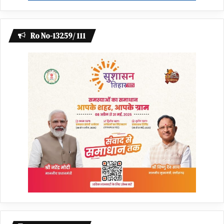
Ro No-13259/ 111