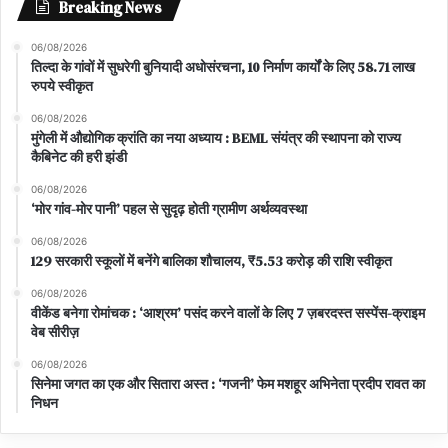
Breaking News
06/08/2026
तिल्दा के गांवों में सुधरेगी बुनियादी अधोसंरचना, 10 निर्माण कार्यों के लिए 58.71 लाख
रुपये स्वीकृत
06/08/2026
मुंगेली में औद्योगिक क्रांति का नया अध्याय : BEML संयंत्र की स्थापना को राज्य
कैबिनेट की हरी झंडी
06/08/2026
‘मोर गांव-मोर पानी’ पहल से सुदृढ़ होती ग्रामीण अर्थव्यवस्था
06/08/2026
129 सरकारी स्कूलों में बनेंगे बालिका शौचालय, ₹5.53 करोड़ की राशि स्वीकृत
06/08/2026
वीकेंड बनेगा रोमांचक : ‘आश्रम’ पसंद करने वालों के लिए 7 ज़बरदस्त सस्पेंस-क्राइम
वेब सीरीज़
06/08/2026
सिनेमा जगत का एक और सितारा अस्त : ‘गजनी’ फेम मशहूर अभिनेता प्रदीप रावत का
निधन