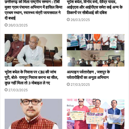
छत्तीसगढ़ को मिला राष्ट्रीय सम्मान : टीबी
भूपेश बघेल, विनोद वर्मा, देवेंद्र यादव,
मुक्त ग्राम पंचायत अभियान में हासिल किया
आईएएस और आईपीएस समेत कई अन्य के
प्रथम स्थान, स्वास्थ्य मंत्री जायसवाल ने
ठिकानों पर सीबीआई की दबिश
दी बधाई
26/03/2025
26/03/2025
भूपेश बघेल के निवास पर CBI की जांच
अल्पाइन पर्वतारोहण , जशपुर के
पूरी, बोले- रायपुर निवास करना था सील,
पर्वतारोहियों का अनूठा अभियान
कुछ नहीं मिला तो 3 मोबाइल ले गए
27/03/2025
27/03/2025