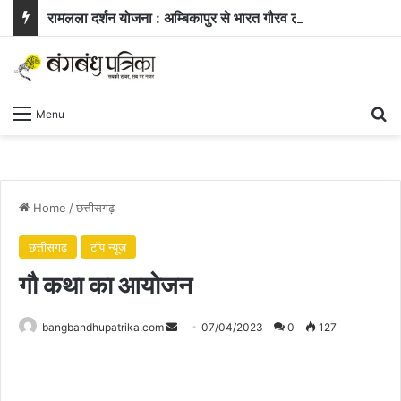
रामलला दर्शन योजना : अम्बिकापुर से भारत गौरव ट्रेन से अयोध्या और काशी के लिए रवाना हुए सरगुजा के 850 यात्री
Se
Menu
Home
/
छत्तीसगढ़
छत्तीसगढ़
टॉप न्यूज़
गौ कथा का आयोजन
Send
bangbandhupatrika.com
07/04/2023
0
127
an
email