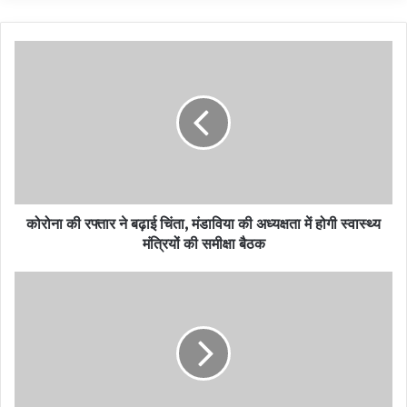
रहा है कि हमारे मानव समाज में गौ का धार्मिक, आर्थिक, वैद्यकीय आदी महत्त्व क्या है,
यह हम सब जाने व गौ माता का संरक्षण हो, उसका सही तरीके से पालन हो व गाय की
सेवा हो।
Organizing Gau Katha
गौ कथा का आयोजन
कोरोना की रफ्तार ने बढ़ाई चिंता, मंडाविया की अध्यक्षता में होगी स्वास्थ्य
मंत्रियों की समीक्षा बैठक