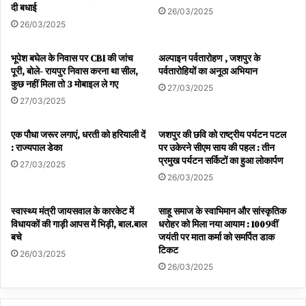
दी बधाई
26/03/2025
26/03/2025
भूपेश बघेल के निवास पर CBI की जांच
अल्पाइन पर्वतारोहण , जशपुर के
पूरी, बोले- रायपुर निवास करना था सील,
पर्वतारोहियों का अनूठा अभियान
कुछ नहीं मिला तो 3 मोबाइल ले गए
27/03/2025
27/03/2025
एक पौधा जरूर लगाएं, धरती को हरियाली दें
जशपुर की छवि को राष्ट्रीय पर्यटन पटल
: राज्यपाल डेका
पर उकेरने सीएम साय की पहल : तीन
प्रमुख पर्यटन सर्किटों का हुआ लोकार्पण
27/03/2025
26/03/2025
स्वास्थ्य मंत्री जायसवाल के कारकेट में
साहू समाज के स्वाभिमान और सांस्कृतिक
विधायकों की गाड़ी आपस में भिड़ी, बाल.बाल
धरोहर को मिला नया आयाम : 1009वीं
बचे
जयंती पर माता कर्मा को समर्पित डाक
टिकट
26/03/2025
26/03/2025