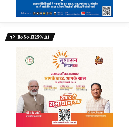
Ro No-13259/ 111