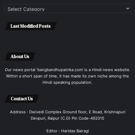
Categories
Last Modified Posts
About Us
Our news portal ‘bangbandhupatrika.com’ is a Hindi news website.
Within a short span of time, it has made its own niche among the
Hindi speaking population.
Contact Us
Address : Dwivedi Complex Ground floor, E Road, Krishnapuri
Devpuri, Raipur (C.G) Pin Code-492015
Editor : Haridas Bairagi