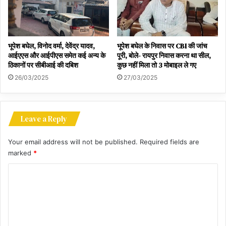
भूपेश बघेल, विनोद वर्मा, देवेंद्र यादव,
भूपेश बघेल के निवास पर CBI की जांच
आईएएस और आईपीएस समेत कई अन्य के
पूरी, बोले- रायपुर निवास करना था सील,
ठिकानों पर सीबीआई की दबिश
कुछ नहीं मिला तो 3 मोबाइल ले गए
26/03/2025
27/03/2025
Leave a Reply
Your email address will not be published.
Required fields are
marked
*
C
o
m
m