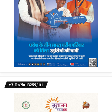
Ro No-13259/ 111