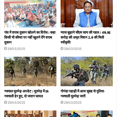
गांव में शराब दुकान खोलने का विरोध : कहा
प्यास बुझाने सीएम साय की पहल : 48.81
किसी भी कीमत पर नहीं खुलने देंगे शराब
करोड़ की अमृत मिशन 2.0 की मिली
दुकान
स्वीकृति
29/03/2025
29/03/2025
नक्सल मुठभेड़ अपडेट : मुठभेड़ में 16
गोगंडा पहाड़ी में आज सुबह से पुलिस-
नक्सली ढेर हुए, दो जवान घायल
नक्सली मुठभेड़ जारी
29/03/2025
29/03/2025