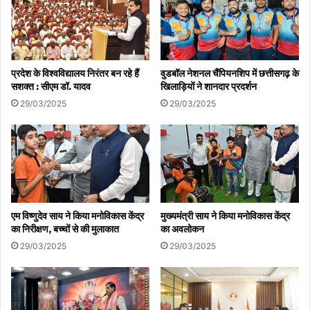
प्रदेश के विश्वविद्यालय निरंतर बन रहे हैं
वुडबॉल नेशनल चैंपियनशिप में छत्तीसगढ़ के
सशक्त : सीएम डॉ. यादव
खिलाड़ियों ने शानदार प्रदर्शन
29/03/2025
29/03/2025
एम विष्णुदेव साय ने किया मनोविकास केंद्र
मुख्यमंत्री साय ने किया मनोविकास केंद्र
का निरीक्षण, बच्चों से की मुलाकात
का अवलोकन
29/03/2025
29/03/2025