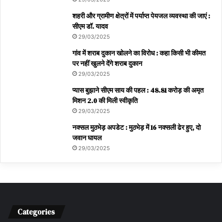
शहरी और ग्रामीण क्षेत्रों में पर्याप्त पेयजल व्यवस्था की जाएं :
सीएम डॉ. यादव
29/03/2025
गांव में शराब दुकान खोलने का विरोध : कहा किसी भी कीमत
पर नहीं खुलने देंगे शराब दुकान
29/03/2025
प्यास बुझाने सीएम साय की पहल : 48.81 करोड़ की अमृत
मिशन 2.0 की मिली स्वीकृति
29/03/2025
नक्सल मुठभेड़ अपडेट : मुठभेड़ में 16 नक्सली ढेर हुए, दो
जवान घायल
29/03/2025
Categories