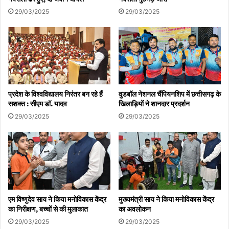
29/03/2025
29/03/2025
प्रदेश के विश्वविद्यालय निरंतर बन रहे हैं
वुडबॉल नेशनल चैंपियनशिप में छत्तीसगढ़ के
सशक्त : सीएम डॉ. यादव
खिलाड़ियों ने शानदार प्रदर्शन
29/03/2025
29/03/2025
एम विष्णुदेव साय ने किया मनोविकास केंद्र
मुख्यमंत्री साय ने किया मनोविकास केंद्र
का निरीक्षण, बच्चों से की मुलाकात
का अवलोकन
29/03/2025
29/03/2025