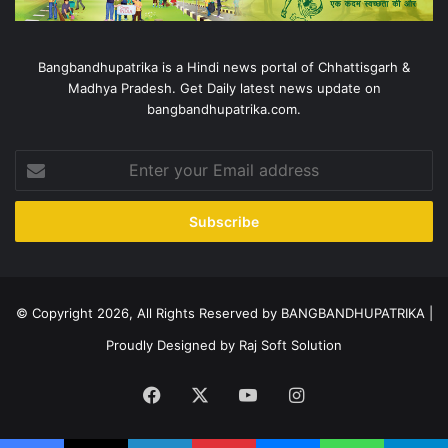
Bangbandhupatrika is a Hindi news portal of Chhattisgarh &
Madhya Pradesh. Get Daily latest news update on
bangbandhupatrika.com.
Enter
your
Email
address
© Copyright 2026, All Rights Reserved by BANGBANDHUPATRIKA |
Proudly Designed by
Raj Soft Solution
Facebook
X
YouTube
Instagram