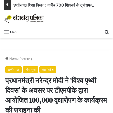
छत्तीसगढ़ शिक्षा विभाग : करीब 700 शिक्षकों के ट्रांसफर ऑर्डर जारी, समीक्षा के बाद 400 आवेदन खारिज
Se
Menu
Home
/
छत्तीसगढ़
छत्तीसगढ़
टॉप न्यूज़
देश-विदेश
प्रधानमंत्री नरेन्द्र मोदी ने ‘विश्व पृथ्वी
दिवस’ के अवसर पर टीएमपीके द्वारा
आयोजित 100,000 वृक्षारोपण के कार्यक्रम
की सराहना की