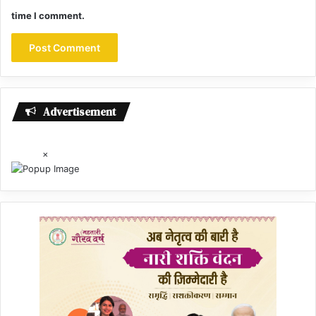
time I comment.
Advertisement
×