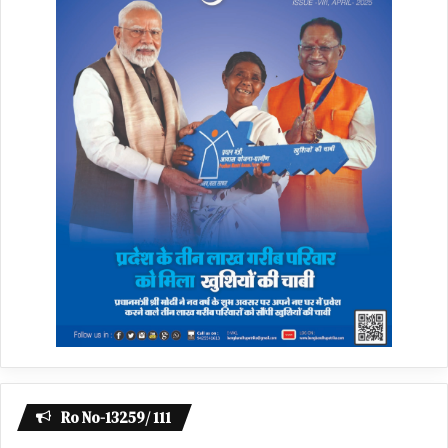
Ro No-13259/ 111