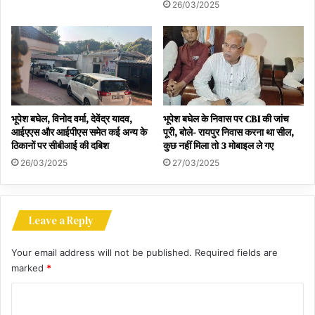
26/03/2025
भूपेश बघेल, विनोद वर्मा, देवेंद्र यादव,
भूपेश बघेल के निवास पर CBI की जांच
आईएएस और आईपीएस समेत कई अन्य के
पूरी, बोले- रायपुर निवास करना था सील,
ठिकानों पर सीबीआई की दबिश
कुछ नहीं मिला तो 3 मोबाइल ले गए
26/03/2025
27/03/2025
Leave a Reply
Your email address will not be published.
Required fields are
marked
*
C
o