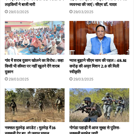
लड़कियों ने बाजी मारी
व्यवस्था की जाएं : सीएम डॉ. यादव
29/03/2025
29/03/2025
गांव में शराब दुकान खोलने का विरोध : कहा
प्यास बुझाने सीएम साय की पहल : 48.81
किसी भी कीमत पर नहीं खुलने देंगे शराब
करोड़ की अमृत मिशन 2.0 की मिली
दुकान
स्वीकृति
29/03/2025
29/03/2025
नक्सल मुठभेड़ अपडेट : मुठभेड़ में 16
गोगंडा पहाड़ी में आज सुबह से पुलिस-
नक्सली ढेर हुए, दो जवान घायल
नक्सली मुठभेड़ जारी