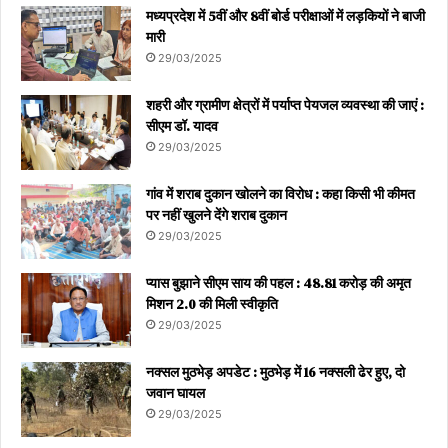
मध्यप्रदेश में 5वीं और 8वीं बोर्ड परीक्षाओं में लड़कियों ने बाजी
मारी
29/03/2025
शहरी और ग्रामीण क्षेत्रों में पर्याप्त पेयजल व्यवस्था की जाएं :
सीएम डॉ. यादव
29/03/2025
गांव में शराब दुकान खोलने का विरोध : कहा किसी भी कीमत
पर नहीं खुलने देंगे शराब दुकान
29/03/2025
प्यास बुझाने सीएम साय की पहल : 48.81 करोड़ की अमृत
मिशन 2.0 की मिली स्वीकृति
29/03/2025
नक्सल मुठभेड़ अपडेट : मुठभेड़ में 16 नक्सली ढेर हुए, दो
जवान घायल
29/03/2025