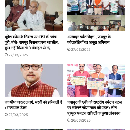
भूपेश बघेल के निवास पर CBI की जांच
अल्पाइन पर्वतारोहण , जशपुर के
पूरी, बोले- रायपुर निवास करना था सील,
पर्वतारोहियों का अनूठा अभियान
कुछ नहीं मिला तो 3 मोबाइल ले गए
27/03/2025
27/03/2025
एक पौधा जरूर लगाएं, धरती को हरियाली दें
जशपुर की छवि को राष्ट्रीय पर्यटन पटल
: राज्यपाल डेका
पर उकेरने सीएम साय की पहल : तीन
प्रमुख पर्यटन सर्किटों का हुआ लोकार्पण
27/03/2025
26/03/2025