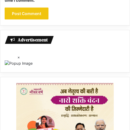
time I comment.
Advertisement
×