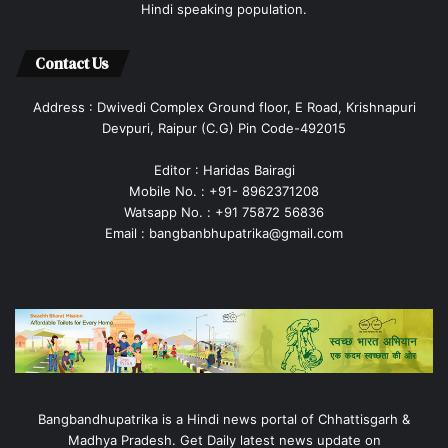
Hindi speaking population.
Contact Us
Address : Dwivedi Complex Ground floor, E Road, Krishnapuri
Devpuri, Raipur (C.G) Pin Code-492015
Editor : Haridas Bairagi
Mobile No. : +91- 8962371208
Watsapp No. : +91 75872 56836
Email : bangbanbhupatrika@gmail.com
Bangbandhupatrika is a Hindi news portal of Chhattisgarh &
Madhya Pradesh. Get Daily latest news update on