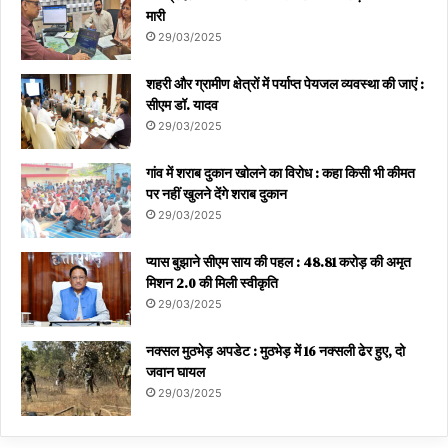
मारी
29/03/2025
शहरी और ग्रामीण क्षेत्रों में पर्याप्त पेयजल व्यवस्था की जाएं :
सीएम डॉ. यादव
29/03/2025
गांव में शराब दुकान खोलने का विरोध : कहा किसी भी कीमत
पर नहीं खुलने देंगे शराब दुकान
29/03/2025
प्यास बुझाने सीएम साय की पहल : 48.81 करोड़ की अमृत
मिशन 2.0 की मिली स्वीकृति
29/03/2025
नक्सल मुठभेड़ अपडेट : मुठभेड़ में 16 नक्सली ढेर हुए, दो
जवान घायल
29/03/2025