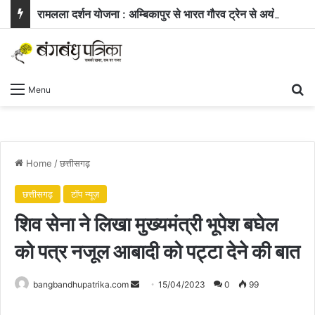
रामलला दर्शन योजना : अम्बिकापुर से भारत गौरव ट्रेन से अयोध्या और काशी के लिए रवाना हुए सरगुजा के 850 यात्री
Se
Menu
Home
/
छत्तीसगढ़
छत्तीसगढ़
टॉप न्यूज़
शिव सेना ने लिखा मुख्यमंत्री भूपेश बघेल
को पत्र नजूल आबादी को पट्टा देने की बात
Send
bangbandhupatrika.com
15/04/2023
0
99
an