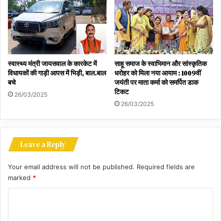
स्वास्थ्य मंत्री जायसवाल के कारकेट में
साहू समाज के स्वाभिमान और सांस्कृतिक
विधायकों की गाड़ी आपस में भिड़ी, बाल.बाल
धरोहर को मिला नया आयाम : 1009वीं
बचे
जयंती पर माता कर्मा को समर्पित डाक
टिकट
26/03/2025
26/03/2025
Leave a Reply
Your email address will not be published.
Required fields are
marked
*
C
o