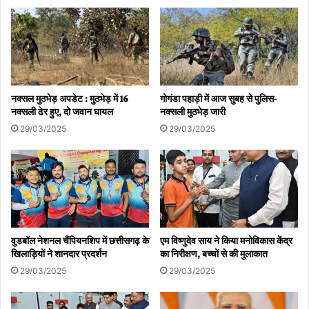
नक्सल मुठभेड़ अपडेट : मुठभेड़ में 16
गोगंडा पहाड़ी में आज सुबह से पुलिस-
नक्सली ढेर हुए, दो जवान घायल
नक्सली मुठभेड़ जारी
29/03/2025
29/03/2025
वुडबॉल नेशनल चैंपियनशिप में छत्तीसगढ़ के
एम विष्णुदेव साय ने किया मनोविकास केंद्र
खिलाड़ियों ने शानदार प्रदर्शन
का निरीक्षण, बच्चों से की मुलाकात
29/03/2025
29/03/2025