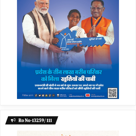
Ro No-13259/ 111