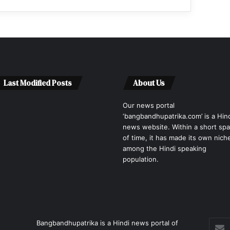
Last Modified Posts
About Us
Our news portal
‘bangbandhupatrika.com’ is a Hin
news website. Within a short sp
of time, it has made its own nich
among the Hindi speaking
population.
Enter
Bangbandhupatrika is a Hindi news portal of