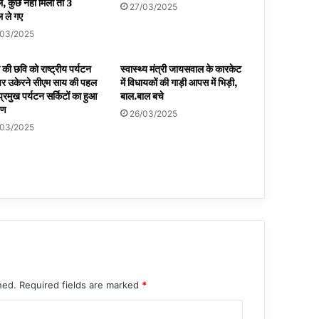
, कुछ नहीं मिला तो 3
27/03/2025
 ले गए
/03/2025
की छवि को राष्ट्रीय पर्यटन
स्वास्थ्य मंत्री जायसवाल के कारकेट
र उकेरने सीएम साय की पहल
में विधायकों की गाड़ी आपस में भिड़ी,
प्रमुख पर्यटन सर्किटों का हुआ
बाल.बाल बचे
पण
26/03/2025
/03/2025
hed.
Required fields are marked
*