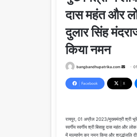
दास महंत और ल
दुलार सिंह मंदरा
किया नमन
Send
bangbandhupatrika.com
0
an
email
Facebook
X
रायपुर, 01 अप्रैल 2023/मुख्यमंत्री श्री भू
स्वर्गीय स्वर्गीय श्री बिसाहू दास महंत और 
में माल्यार्पण कर नमन किया और श्रद्धांजलि दी