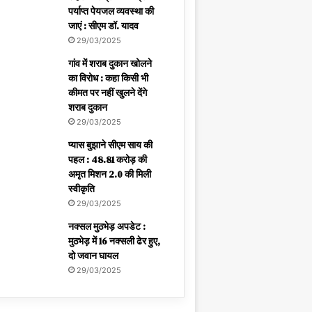
पर्याप्त पेयजल व्यवस्था की
जाएं : सीएम डॉ. यादव
29/03/2025
गांव में शराब दुकान खोलने
का विरोध : कहा किसी भी
कीमत पर नहीं खुलने देंगे
शराब दुकान
29/03/2025
प्यास बुझाने सीएम साय की
पहल : 48.81 करोड़ की
अमृत मिशन 2.0 की मिली
स्वीकृति
29/03/2025
नक्सल मुठभेड़ अपडेट :
मुठभेड़ में 16 नक्सली ढेर हुए,
दो जवान घायल
29/03/2025