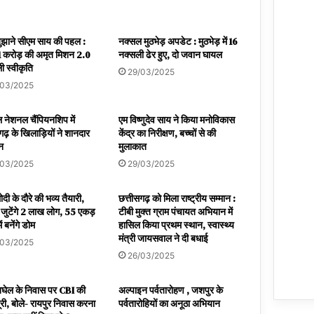
बुझाने सीएम साय की पहल :
नक्सल मुठभेड़ अपडेट : मुठभेड़ में 16
 करोड़ की अमृत मिशन 2.0
नक्सली ढेर हुए, दो जवान घायल
ी स्वीकृति
29/03/2025
/03/2025
 नेशनल चैंपियनशिप में
एम विष्णुदेव साय ने किया मनोविकास
गढ़ के खिलाड़ियों ने शानदार
केंद्र का निरीक्षण, बच्चों से की
शन
मुलाकात
/03/2025
29/03/2025
दी के दौरे की भव्य तैयारी,
छत्तीसगढ़ को मिला राष्ट्रीय सम्मान :
ं जुटेंगे 2 लाख लोग, 55 एकड़
टीबी मुक्त ग्राम पंचायत अभियान में
ें बनेंगे डोम
हासिल किया प्रथम स्थान, स्वास्थ्य
मंत्री जायसवाल ने दी बधाई
/03/2025
26/03/2025
बघेल के निवास पर CBI की
अल्पाइन पर्वतारोहण , जशपुर के
ूरी, बोले- रायपुर निवास करना
पर्वतारोहियों का अनूठा अभियान