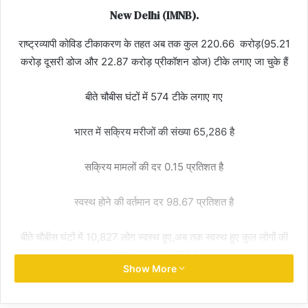
New Delhi (IMNB)
.
राष्ट्रव्यापी कोविड टीकाकरण के तहत अब तक कुल 220.66 करोड़(95.21
करोड़ दूसरी डोज और 22.87 करोड़ प्रीकॉशन डोज) टीके लगाए जा चुके हैं
बीते चौबीस घंटों में 574 टीके लगाए गए
भारत में सक्रिय मरीजों की संख्या 65,286 है
सक्रिय मामलों की दर 0.15 प्रतिशत है
स्वस्थ होने की वर्तमान दर 98.67 प्रतिशत है
बीते चौबीस घंटों में 10,827 लोग स्वस्थ हुए,अब तक स्वस्थ हुए कुल लोगों की
संख्या 4,42,61,476 है
Show More
पिछले 24 घंटों में 12,591 नए मामले सामने आए