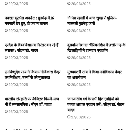
29/03/2025
29/03/2025
नक्सल मुठभेड़ अपडेट : मुठभेड़ में 16
गोगंडा पहाड़ी में आज सुबह से पुलिस-
नक्सली ढेर हुए, दो जवान घायल
नक्सली मुठभेड़ जारी
29/03/2025
29/03/2025
प्रदेश के विश्वविद्यालय निरंतर बन रहे हैं
वुडबॉल नेशनल चैंपियनशिप में छत्तीसगढ़ के
सशक्त : सीएम डॉ. यादव
खिलाड़ियों ने शानदार प्रदर्शन
29/03/2025
29/03/2025
एम विष्णुदेव साय ने किया मनोविकास केंद्र
मुख्यमंत्री साय ने किया मनोविकास केंद्र
का निरीक्षण, बच्चों से की मुलाकात
का अवलोकन
29/03/2025
29/03/2025
भारतीय संस्कृति पर केन्द्रित फिल्में आज
जनजातीय वर्ग के सभी हितग्राहियों को
भी हैं समसामयिक : सीएम डॉ. यादव
पक्का आवास प्रदान करें : सीएम डॉ. मोहन
यादव
26/03/2025
27/03/2025