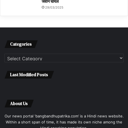
जवान घायल
29/03/2025
Categories
Categories
Last Modified Posts
About Us
Our news portal ‘bangbandhupatrika.com’ is a Hindi news website.
Within a short span of time, it has made its own niche among the