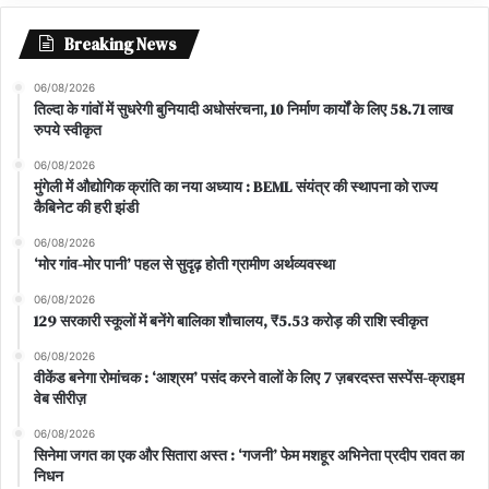
Breaking News
06/08/2026
तिल्दा के गांवों में सुधरेगी बुनियादी अधोसंरचना, 10 निर्माण कार्यों के लिए 58.71 लाख
रुपये स्वीकृत
06/08/2026
मुंगेली में औद्योगिक क्रांति का नया अध्याय : BEML संयंत्र की स्थापना को राज्य
कैबिनेट की हरी झंडी
06/08/2026
‘मोर गांव-मोर पानी’ पहल से सुदृढ़ होती ग्रामीण अर्थव्यवस्था
06/08/2026
129 सरकारी स्कूलों में बनेंगे बालिका शौचालय, ₹5.53 करोड़ की राशि स्वीकृत
06/08/2026
वीकेंड बनेगा रोमांचक : ‘आश्रम’ पसंद करने वालों के लिए 7 ज़बरदस्त सस्पेंस-क्राइम
वेब सीरीज़
06/08/2026
सिनेमा जगत का एक और सितारा अस्त : ‘गजनी’ फेम मशहूर अभिनेता प्रदीप रावत का
निधन