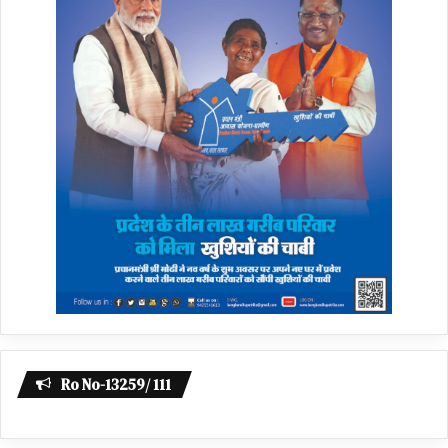
Ro No-13259/ 111