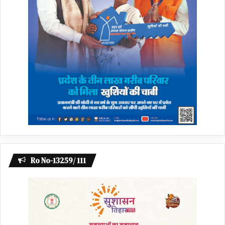
Ro No-13259/ 111