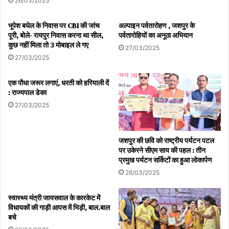
26/03/2025
भूपेश बघेल के निवास पर CBI की जांच
अल्पाइन पर्वतारोहण , जशपुर के
पूरी, बोले- रायपुर निवास करना था सील,
पर्वतारोहियों का अनूठा अभियान
कुछ नहीं मिला तो 3 मोबाइल ले गए
27/03/2025
27/03/2025
एक पौधा जरूर लगाएं, धरती को हरियाली दें
: राज्यपाल डेका
27/03/2025
जशपुर की छवि को राष्ट्रीय पर्यटन पटल
पर उकेरने सीएम साय की पहल : तीन
प्रमुख पर्यटन सर्किटों का हुआ लोकार्पण
26/03/2025
स्वास्थ्य मंत्री जायसवाल के कारकेट में
विधायकों की गाड़ी आपस में भिड़ी, बाल.बाल
बचे