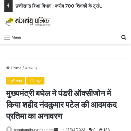
छत्तीसगढ़ शिक्षा विभाग : करीब 700 शिक्षकों के ट्रांसफर ऑर्डर जारी, समीक्षा के बाद 400 आवेदन खारिज
Se
Menu
Home
/
छत्तीसगढ़
छत्तीसगढ़
टॉप न्यूज़
मुख्यमंत्री बघेल ने पंडरी ऑक्सीजोन में
किया शहीद नंदकुमार पटेल की आदमकद
प्रतिमा का अनावरण
Send
bangbandhupatrika.com
17/04/2023
0
133