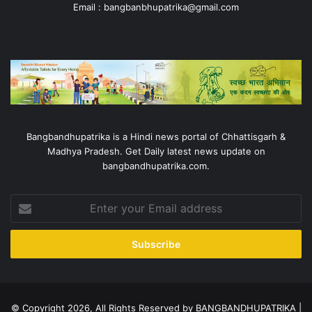
Email : bangbanbhupatrika@gmail.com
Bangbandhupatrika is a Hindi news portal of Chhattisgarh &
Madhya Pradesh. Get Daily latest news update on
bangbandhupatrika.com.
Enter
your
Email
address
© Copyright 2026, All Rights Reserved by BANGBANDHUPATRIKA |