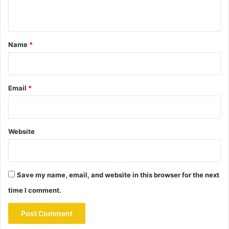
n
t
*
Name
*
Email
*
Website
Save my name, email, and website in this browser for the next
time I comment.