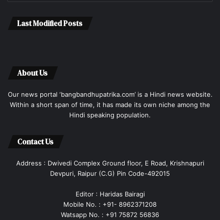
Last Modified Posts
About Us
Our news portal ‘bangbandhupatrika.com’ is a Hindi news website.
Within a short span of time, it has made its own niche among the
Hindi speaking population.
Contact Us
Address : Dwivedi Complex Ground floor, E Road, Krishnapuri
Devpuri, Raipur (C.G) Pin Code-492015
Editor : Haridas Bairagi
Mobile No. : +91- 8962371208
Watsapp No. : +91 75872 56836