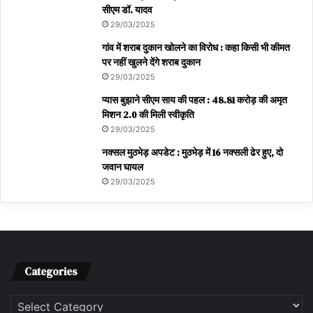
सीएम डॉ. यादव
29/03/2025
गांव में शराब दुकान खोलने का विरोध : कहा किसी भी कीमत
पर नहीं खुलने देंगे शराब दुकान
29/03/2025
प्यास बुझाने सीएम साय की पहल : 48.81 करोड़ की अमृत
मिशन 2.0 की मिली स्वीकृति
29/03/2025
नक्सल मुठभेड़ अपडेट : मुठभेड़ में 16 नक्सली ढेर हुए, दो
जवान घायल
29/03/2025
Categories
Categories