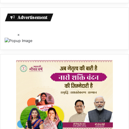
Advertisement
×