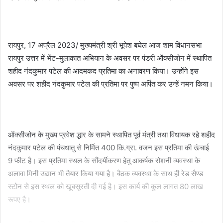
an
email
रायपुर, 17 अप्रैल 2023/ मुख्यमंत्री श्री भूपेश बघेल आज शाम विधानसभा
रायपुर उत्तर में भेंट-मुलाकात अभियान के अवसर पर पंडरी ऑक्सीजोन में स्थापित
शहीद नंदकुमार पटेल की आदमकद प्रतिमा का अनावरण किया। उन्होंने इस
अवसर पर शहीद नंदकुमार पटेल की प्रतिमा पर पुष्प अर्पित कर उन्हें नमन किया।
ऑक्सीजोन के मुख्य प्रवेश द्धार के सामने स्थापित पूर्व मंत्री तथा विधायक रहे शहीद
नंदकुमार पटेल की पंचधातु से निर्मित 400 कि.ग्रा. वजन इस प्रतिमा की ऊंचाई
9 फीट है। इस प्रतिमा स्थल के सौंदर्यीकरण हेतु आकर्षक रोशनी व्यवस्था के
अलावा मिनी उद्यान भी तैयार किया गया है। बैठक व्यवस्था के साथ ही रेड सैण्ड
स्टोन से इस स्थल को खूबसूरती दी गई है। इस कार्य की कुल लागत 80 लाख
रूपए है।