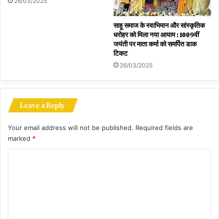
26/03/2025
साहू समाज के स्वाभिमान और सांस्कृतिक
धरोहर को मिला नया आयाम : 1009वीं
जयंती पर माता कर्मा को समर्पित डाक
टिकट
26/03/2025
Leave a Reply
Your email address will not be published.
Required fields are
marked
*
C
o
m
m
e